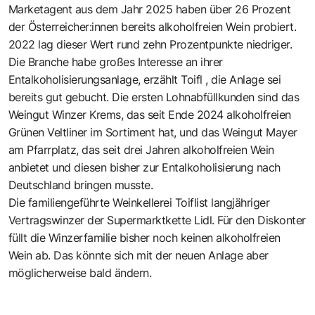
Marketagent aus dem Jahr 2025 haben über 26 Prozent
der Österreicher:innen bereits alkoholfreien Wein probiert.
2022 lag dieser Wert rund zehn Prozentpunkte niedriger.
Die Branche habe großes Interesse an ihrer
Entalkoholisierungsanlage, erzählt Toifl , die Anlage sei
bereits gut gebucht. Die ersten Lohnabfüllkunden sind das
Weingut Winzer Krems, das seit Ende 2024 alkoholfreien
Grünen Veltliner im Sortiment hat, und das Weingut Mayer
am Pfarrplatz, das seit drei Jahren alkoholfreien Wein
anbietet und diesen bisher zur Entalkoholisierung nach
Deutschland bringen musste.
Die familiengeführte Weinkellerei Toiflist langjähriger
Vertragswinzer der Supermarktkette Lidl. Für den Diskonter
füllt die Winzerfamilie bisher noch keinen alkoholfreien
Wein ab. Das könnte sich mit der neuen Anlage aber
möglicherweise bald ändern.