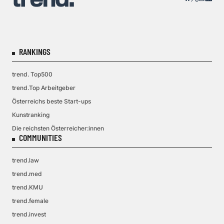
RANKINGS
trend. Top500
trend.Top Arbeitgeber
Österreichs beste Start-ups
Kunstranking
Die reichsten Österreicher:innen
COMMUNITIES
trend.law
trend.med
trend.KMU
trend.female
trend.invest