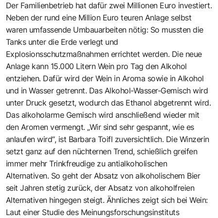
Der Familienbetrieb hat dafür zwei Millionen Euro investiert.
Neben der rund eine Million Euro teuren Anlage selbst
waren umfassende Umbauarbeiten nötig: So mussten die
Tanks unter die Erde verlegt und
Explosionsschutzmaßnahmen errichtet werden. Die neue
Anlage kann 15.000 Litern Wein pro Tag den Alkohol
entziehen. Dafür wird der Wein in Aroma sowie in Alkohol
und in Wasser getrennt. Das Alkohol-Wasser-Gemisch wird
unter Druck gesetzt, wodurch das Ethanol abgetrennt wird.
Das alkoholarme Gemisch wird anschließend wieder mit
den Aromen vermengt. „Wir sind sehr gespannt, wie es
anlaufen wird“, ist Barbara Toifl zuversichtlich. Die Winzerin
setzt ganz auf den nüchternen Trend, schießlich greifen
immer mehr Trinkfreudige zu antialkoholischen
Alternativen. So geht der Absatz von alkoholischem Bier
seit Jahren stetig zurück, der Absatz von alkoholfreien
Alternativen hingegen steigt. Ähnliches zeigt sich bei Wein:
Laut einer Studie des Meinungsforschungsinstituts