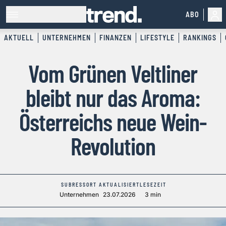
ABO
AKTUELL
UNTERNEHMEN
FINANZEN
LIFESTYLE
RANKINGS
Vom Grünen Veltliner
bleibt nur das Aroma:
Österreichs neue Wein-
Revolution
SUBRESSORT
AKTUALISIERT
LESEZEIT
Unternehmen
23.07.2026
3 min