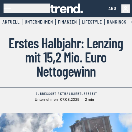
ABO
AKTUELL
UNTERNEHMEN
FINANZEN
LIFESTYLE
RANKINGS
Erstes Halbjahr: Lenzing
mit 15,2 Mio. Euro
Nettogewinn
SUBRESSORT
AKTUALISIERT
LESEZEIT
Unternehmen
07.08.2025
2 min