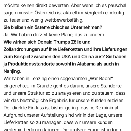
möchte keinen direkt bewerten. Aber wenn ich es pauschal
sagen müsste: ­Österreich ist aktuell im Vergleich eindeutig
zu teuer und wenig wettbewerbsfähig.
Sie bleiben ein österreichisches Unternehmen?
Ja. Wir haben derzeit keine Pläne, das zu ändern.
Wie wirken sich Donald Trumps Zölle und
Zollandrohungen auf Ihre Lieferketten und Ihre Lieferungen
zum Beispiel zwischen den USA und China aus? Sie haben
ja Produktionsstandorte sowohl in Alabama als auch in
Nanjing.
Wir haben in Lenzing einen sogenannten „War Room“
eingerichtet. Im Grunde geht es darum, unsere Standorte
und unsere Struktur so zu analysieren und zu steuern, dass
wir das bestmögliche Ergebnis für unsere Kunden erzielen.
Der direkte Einfluss ist bisher gering, das heißt: minimal.
Aufgrund unserer Aufstellung sind wir in der Lage, unsere
Lieferketten so zu managen, dass wir unsere Kunden
weiterhin bedienen können. Die größere Frage ist jedoch