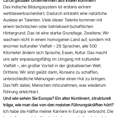
CEOs globaler Unternehmen aus Indien kommen?
Das indische Bildungssystem ist erstens extrem
wettbewerbsorientiert. Dadurch entsteht eine natürliche
Auslese an Talenten. Viele dieser Talente kommen mit
einem technischen oder betriebswirtschaftlichen
Hintergrund. Das ist eine starke Grundlage. Zweitens: Wir
wachsen nicht in einem homogenen Land auf, sondern mit
enormer kultureller Vielfalt – 26 Sprachen, alle 500
Kilometer ändern sich Sprache, Essen, Kultur. Das macht
uns sehr anpassungsfähig im Umgang mit kultureller
Vielfalt –, ein großer Vorteil in der globalisierten Welt.
Drittens: Wir sind geübt darin, Konsens zu schaffen,
unterschiedliche Meinungen unter einen Hut zu bringen.
Das hilft dabei, Menschen mitzunehmen, was wiederum
Führung erleichtert.
Und wie sehen Sie Europa? Ein alter Kontinent, strukturell
träge, wie man das von den meisten Führungskräften hört?
Ich habe die Hälfte meiner Karriere in Europa verbracht. Die