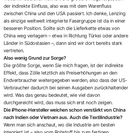
der indirekte Einfluss, also was mit dem Warenfluss
zwischen China und den USA passiert. Ich denke, Lenzing
als einzige weltweit integrierte Fasergruppe ist da in einer
besseren Position. Sollte sich die Lieferkette etwas von
China weg verlagern – etwa in Richtung Türkei oder andere
Länder in Südostasien –, dann sind wir dort bereits stark
vertreten.
Also wenig Grund zur Sorge?
Die größte Sorge, wenn Sie mich fragen, ist der indirekte
Effekt, dass Zölle letztlich als Preiserhöhungen an den
Endverbraucher weitergegeben werden, also dass der US-
Verbraucher dadurch bei seinen Ausgaben zurückhaltender
wird. Was das genau bedeutet, wie viel davon
durchgereicht wird, das muss sich erst noch zeigen.
Die iPhone-Hersteller weichen schon verstärkt von China
nach Indien oder Vietnam aus. Auch die Textilindustrie?
Wenn man sich anschaut, wo die Industrie am besten
integriert ist – also vom Rohstoff bis zum fertigen