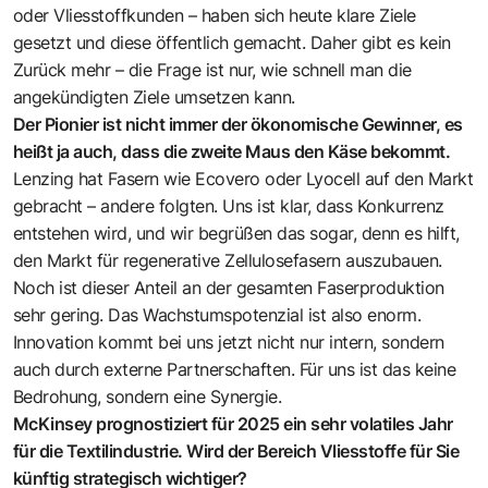
oder Vliesstoffkunden – haben sich heute klare Ziele
gesetzt und diese öffentlich gemacht. Daher gibt es kein
Zurück mehr – die Frage ist nur, wie schnell man die
angekündigten Ziele umsetzen kann.
Der Pionier ist nicht immer der ökonomische Gewinner, es
heißt ja auch, dass die zweite Maus den Käse bekommt.
Lenzing hat Fasern wie Ecovero oder Lyocell auf den Markt
gebracht – andere folgten. Uns ist klar, dass Konkurrenz
entstehen wird, und wir begrüßen das sogar, denn es hilft,
den Markt für regenerative Zellulosefasern auszubauen.
Noch ist dieser Anteil an der gesamten Faserproduktion
sehr gering. Das Wachstumspotenzial ist also enorm.
Innovation kommt bei uns jetzt nicht nur intern, sondern
auch durch externe Partnerschaften. Für uns ist das keine
Bedrohung, sondern eine Synergie.
McKinsey prognostiziert für 2025 ein sehr volatiles Jahr
für die Textilindustrie. Wird der Bereich Vliesstoffe für Sie
künftig strategisch wichtiger?