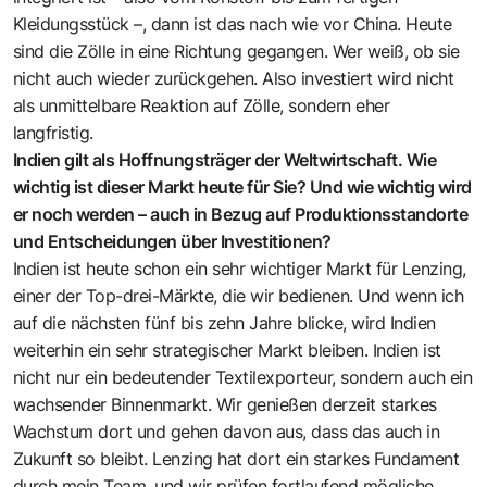
Kleidungsstück –, dann ist das nach wie vor China. Heute
sind die Zölle in eine Richtung gegangen. Wer weiß, ob sie
nicht auch wieder zurückgehen. Also investiert wird nicht
als unmittelbare Reaktion auf Zölle, sondern eher
langfristig.
Indien gilt als Hoffnungsträger der Weltwirtschaft. Wie
wichtig ist dieser Markt heute für Sie? Und wie wichtig wird
er noch werden – auch in Bezug auf Produktionsstandorte
und Entscheidungen über Investitionen?
Indien ist heute schon ein sehr wichtiger Markt für Lenzing,
einer der Top-drei-Märkte, die wir bedienen. Und wenn ich
auf die nächsten fünf bis zehn Jahre blicke, wird Indien
weiterhin ein sehr strategischer Markt bleiben. Indien ist
nicht nur ein bedeutender Textilexporteur, sondern auch ein
wachsender Binnenmarkt. Wir genießen derzeit starkes
Wachstum dort und gehen davon aus, dass das auch in
Zukunft so bleibt. Lenzing hat dort ein starkes Fundament
durch mein Team, und wir prüfen fortlaufend mögliche