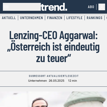
ABO
AKTUELL
UNTERNEHMEN
FINANZEN
LIFESTYLE
RANKINGS
Lenzing-CEO Aggarwal:
„Österreich ist eindeutig
zu teuer“
SUBRESSORT
AKTUALISIERT
LESEZEIT
Unternehmen
26.05.2025
12 min