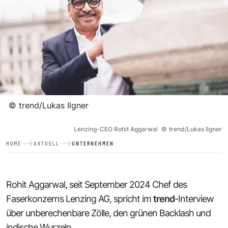
©
trend/Lukas Ilgner
Lenzing-CEO Rohit Aggarwal
©
trend/Lukas Ilgner
HOME
AKTUELL
UNTERNEHMEN
Rohit Aggarwal, seit September 2024 Chef des
Faserkonzerns Lenzing AG, spricht im
trend
-Interview
über unberechenbare Zölle, den grünen Backlash und
indische Wurzeln.