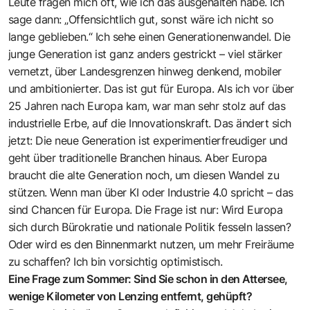
Leute fragen mich oft, wie ich das ausgehalten habe. Ich
sage dann: „Offensichtlich gut, sonst wäre ich nicht so
lange geblieben.“ Ich sehe einen Generationenwandel. Die
junge Generation ist ganz anders gestrickt – viel stärker
vernetzt, über Landesgrenzen hinweg denkend, mobiler
und ambitionierter. Das ist gut für Europa. Als ich vor über
25 Jahren nach Europa kam, war man sehr stolz auf das
industrielle Erbe, auf die Innovationskraft. Das ändert sich
jetzt: Die neue Generation ist experimentierfreudiger und
geht über traditionelle Branchen hinaus. Aber Europa
braucht die alte Generation noch, um diesen Wandel zu
stützen. Wenn man über KI oder Industrie 4.0 spricht – das
sind Chancen für Europa. Die Frage ist nur: Wird Europa
sich durch Bürokratie und nationale Politik fesseln lassen?
Oder wird es den Binnenmarkt nutzen, um mehr Freiräume
zu schaffen? Ich bin vorsichtig optimistisch.
Eine Frage zum Sommer: Sind Sie schon in den Attersee,
wenige Kilometer von Lenzing entfernt, gehüpft?