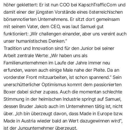
höher geklettert: Er ist nun COO bei KapschTrafficCom und
damit einer der jüngsten Vorstände eines österreichischen
börsennotierten Unternehmens. Er sitzt dort gemeinsam
mit seinem Vater, dem CEO, was laut Samuel gut
funktioniert: „Wir challengen einander, aber uns vereint auch
unser humanistisches Denken.“
Tradition und Innovation sind für den Junior bei seiner
Arbeit zentrale Werte: „Wir haben uns als
Familienunternehmen im Laufe der Jahre immer neu
erfunden, waren auch einige Male nahe der Pleite. Da an
vorderster Front mitzuarbeiten, ist schon spannend.“ Sein
unerschütterlicher Optimismus kommt dem passionierten
Boxer dabei sicher zupass. Auch die momentan schlechte
Stimmung in der heimischen Industrie springt auf Samuel,
dessen Bruder Jakob auch im Unternehmen tätig ist, nicht
über. „Ich bin überzeugt davon, dass Made in Europe bzw.
Made in Austria wieder bald an Wert dazugewinnen wird“,
ist der Jungunternehmer überzeugt.