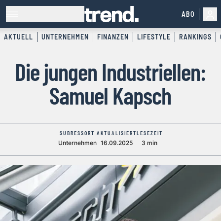
ABO
AKTUELL
UNTERNEHMEN
FINANZEN
LIFESTYLE
RANKINGS
Die jungen Industriellen:
Samuel Kapsch
SUBRESSORT
AKTUALISIERT
LESEZEIT
Unternehmen
16.09.2025
3 min