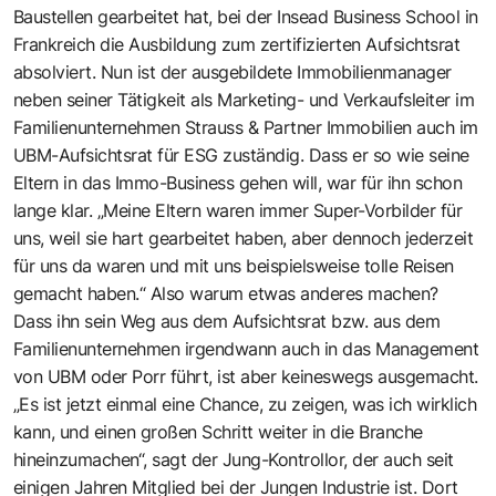
Baustellen gearbeitet hat, bei der Insead Business School in
Frankreich die Ausbildung zum zertifizierten Aufsichtsrat
absolviert. Nun ist der ausgebildete Immobilienmanager
neben seiner Tätigkeit als Marketing- und Verkaufsleiter im
Familienunternehmen Strauss & Partner Immobilien auch im
UBM-Aufsichtsrat für ESG zuständig. Dass er so wie seine
Eltern in das Immo-Business gehen will, war für ihn schon
lange klar. „Meine Eltern waren immer Super-Vorbilder für
uns, weil sie hart gearbeitet haben, aber dennoch jederzeit
für uns da waren und mit uns beispielsweise tolle Reisen
gemacht haben.“ Also warum etwas anderes machen?
Dass ihn sein Weg aus dem Aufsichtsrat bzw. aus dem
Familienunternehmen irgendwann auch in das Management
von UBM oder Porr führt, ist aber keineswegs ausgemacht.
„Es ist jetzt einmal eine Chance, zu zeigen, was ich wirklich
kann, und einen großen Schritt weiter in die Branche
hineinzumachen“, sagt der Jung-Kontrollor, der auch seit
einigen Jahren Mitglied bei der Jungen Industrie ist. Dort