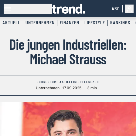
ABO
AKTUELL
UNTERNEHMEN
FINANZEN
LIFESTYLE
RANKINGS
Die jungen Industriellen:
Michael Strauss
SUBRESSORT
AKTUALISIERT
LESEZEIT
Unternehmen
17.09.2025
3 min