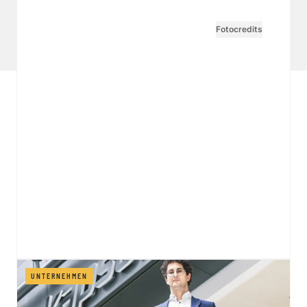
Datenschutzpolicy
Tarife Print / Online
Redirect Sitemap
Cookie Einstellungen
Vertrag widerrufen
Fotocredits
UNTERNEHMEN