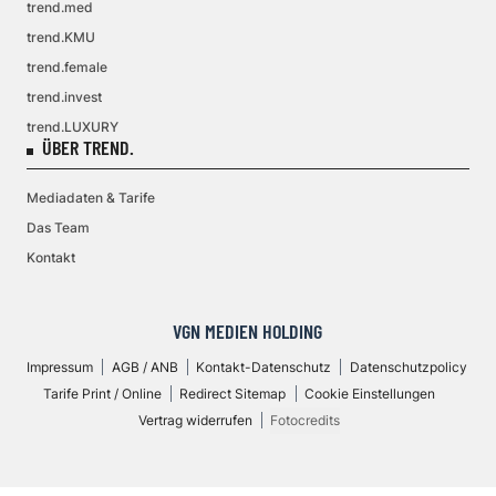
trend.med
trend.KMU
trend.female
trend.invest
trend.LUXURY
ÜBER TREND.
Mediadaten & Tarife
Das Team
Kontakt
VGN MEDIEN HOLDING
Impressum
AGB / ANB
Kontakt-Datenschutz
Datenschutzpolicy
Tarife Print / Online
Redirect Sitemap
Cookie Einstellungen
Vertrag widerrufen
Fotocredits