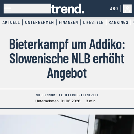
ABO
AKTUELL
UNTERNEHMEN
FINANZEN
LIFESTYLE
RANKINGS
Bieterkampf um Addiko:
Slowenische NLB erhöht
Angebot
SUBRESSORT
AKTUALISIERT
LESEZEIT
Unternehmen
01.06.2026
3 min