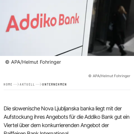
©
APA/Helmut Fohringer
©
APA/Helmut Fohringer
HOME
AKTUELL
UNTERNEHMEN
Die slowenische Nova Ljubljanska banka liegt mit der
Aufstockung ihres Angebots für die Addiko Bank gut ein
Viertel über dem konkurrierenden Angebot der
Raiffeisen Bank International.