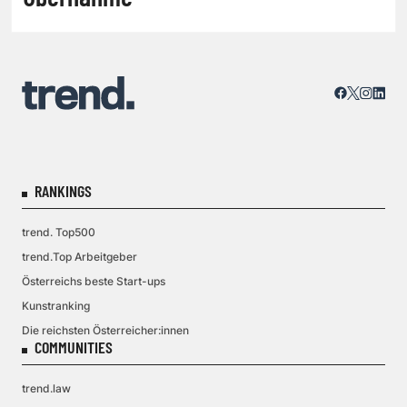
RANKINGS
trend. Top500
trend.Top Arbeitgeber
Österreichs beste Start-ups
Kunstranking
Die reichsten Österreicher:innen
COMMUNITIES
trend.law