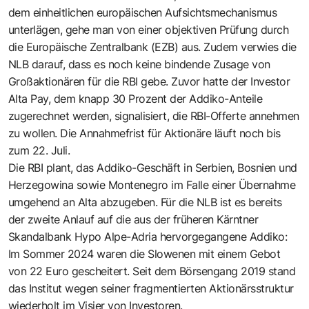
dem einheitlichen europäischen Aufsichtsmechanismus
unterlägen, gehe man von einer objektiven Prüfung durch
die Europäische Zentralbank (EZB) aus. Zudem verwies die
NLB darauf, dass es noch keine bindende Zusage von
Großaktionären für die RBI gebe. Zuvor hatte der Investor
Alta Pay, dem knapp 30 Prozent der Addiko-Anteile
zugerechnet werden, signalisiert, die RBI-Offerte annehmen
zu wollen. Die Annahmefrist für Aktionäre läuft noch bis
zum 22. Juli.
Die RBI plant, das Addiko-Geschäft in Serbien, Bosnien und
Herzegowina sowie Montenegro im Falle einer Übernahme
umgehend an Alta abzugeben. Für die NLB ist es bereits
der zweite Anlauf auf die aus der früheren Kärntner
Skandalbank Hypo Alpe-Adria hervorgegangene Addiko:
Im Sommer 2024 waren die Slowenen mit einem Gebot
von 22 Euro gescheitert. Seit dem Börsengang 2019 stand
das Institut wegen seiner fragmentierten Aktionärsstruktur
wiederholt im Visier von Investoren.