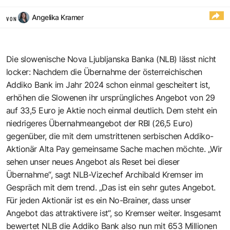
Angelika Kramer
VON
Die slowenische Nova Ljubljanska Banka (NLB) lässt nicht
locker: Nachdem die Übernahme der österreichischen
Addiko Bank im Jahr 2024 schon einmal gescheitert ist,
erhöhen die Slowenen ihr ursprüngliches Angebot von 29
auf 33,5 Euro je Aktie noch einmal deutlich. Dem steht ein
niedrigeres Übernahmeangebot der RBI (26,5 Euro)
gegenüber, die mit dem umstrittenen serbischen Addiko-
Aktionär Alta Pay gemeinsame Sache machen möchte. „Wir
sehen unser neues Angebot als Reset bei dieser
Übernahme“, sagt NLB-Vizechef Archibald Kremser im
Gespräch mit dem trend. „Das ist ein sehr gutes Angebot.
Für jeden Aktionär ist es ein No-Brainer, dass unser
Angebot das attraktivere ist“, so Kremser weiter. Insgesamt
bewertet NLB die Addiko Bank also nun mit 653 Millionen