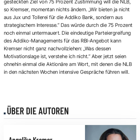
gesteckten Ziel von 75 Prozent Zustimmung will die NLB,
so Kremser, momentan nichts ändern. „Wir bieten ja nicht
aus Jux und Tollerei für die Addiko Bank, sondern aus
strategischem Interesse.“ Das würde durch die 75 Prozent
noch einmal untermauert. Die eindeutige Parteiergreifung
des Addiko-Managements für das RBI-Angebot kann
Kremser nicht ganz nachvollziehen: „Was dessen
Motivationslage ist, verstehe ich nicht.“ Aber jetzt seien
ohnehin einmal die Aktionäre am Wort, mit denen die NLB
in den nächsten Wochen intensive Gespräche führen will.
ÜBER DIE AUTOREN
Angelika Kramer