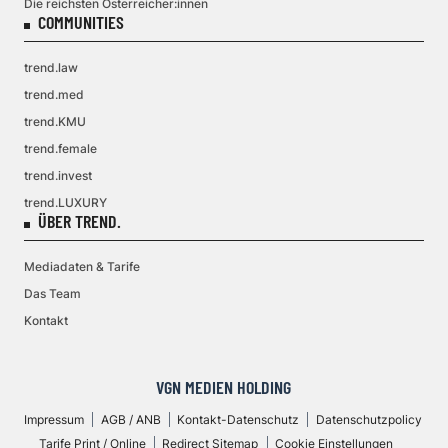
Die reichsten Österreicher:innen
COMMUNITIES
trend.law
trend.med
trend.KMU
trend.female
trend.invest
trend.LUXURY
ÜBER TREND.
Mediadaten & Tarife
Das Team
Kontakt
VGN MEDIEN HOLDING
Impressum
AGB / ANB
Kontakt-Datenschutz
Datenschutzpolicy
Tarife Print / Online
Redirect Sitemap
Cookie Einstellungen