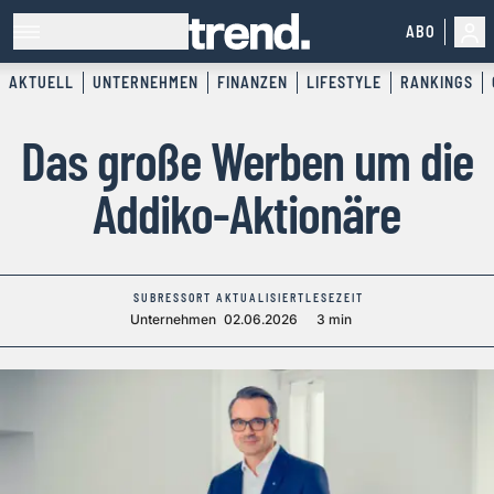
ABO
AKTUELL
UNTERNEHMEN
FINANZEN
LIFESTYLE
RANKINGS
Das große Werben um die
Addiko-Aktionäre
SUBRESSORT
AKTUALISIERT
LESEZEIT
Unternehmen
02.06.2026
3 min