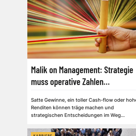
Malik on Management: Strategie
muss operative Zahlen
ausblenden
Satte Gewinne, ein toller Cash-flow oder hoh
Renditen können träge machen und
strategischen Entscheidungen im Weg
stehen. Managem...
KARRIERE