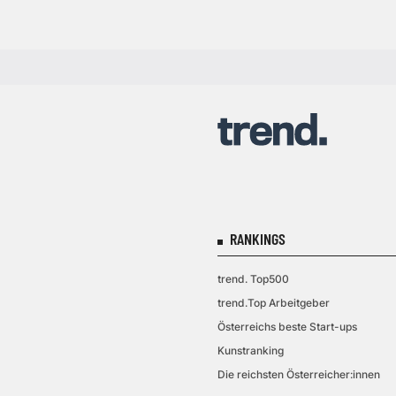
RANKINGS
trend. Top500
trend.Top Arbeitgeber
Österreichs beste Start-ups
Kunstranking
Die reichsten Österreicher:innen