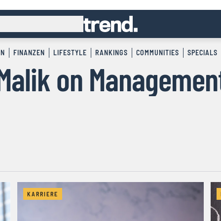
EN
FINANZEN
LIFESTYLE
RANKINGS
COMMUNITIES
SPECIALS
Malik on Managemen
KARRIERE