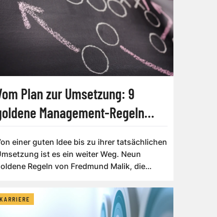
Vom Plan zur Umsetzung: 9
goldene Management-Regeln
[Malik on Management]
on einer guten Idee bis zu ihrer tatsächlichen
msetzung ist es ein weiter Weg. Neun
oldene Regeln von Fredmund Malik, die
elfe...
KARRIERE