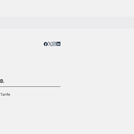
D.
Tarife