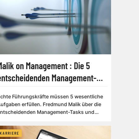
Malik on Management : Die 5
entscheidenden Management-
Tasks
chte Führungskräfte müssen 5 wesentliche
ufgaben erfüllen. Fredmund Malik über die
entscheidenden Management-Tasks und
warum Kom...
KARRIERE