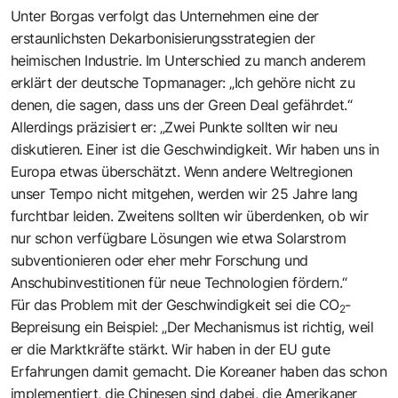
Unter Borgas verfolgt das Unternehmen eine der
erstaunlichsten Dekarbonisierungsstrategien der
heimischen Industrie. Im Unterschied zu manch anderem
erklärt der deutsche Topmanager: „Ich gehöre nicht zu
denen, die sagen, dass uns der Green Deal gefährdet.“
Allerdings präzisiert er: „Zwei Punkte sollten wir neu
diskutieren. Einer ist die Geschwindigkeit. Wir haben uns in
Europa etwas überschätzt. Wenn andere Weltregionen
unser Tempo nicht mitgehen, werden wir 25 Jahre lang
furchtbar leiden. Zweitens sollten wir überdenken, ob wir
nur schon verfügbare Lösungen wie etwa Solarstrom
subventionieren oder eher mehr Forschung und
Anschubinvestitionen für neue Technologien fördern.“
Für das Problem mit der Geschwindigkeit sei die CO
-
2
Bepreisung ein Beispiel: „Der Mechanismus ist richtig, weil
er die Marktkräfte stärkt. Wir haben in der EU gute
Erfahrungen damit gemacht. Die Koreaner haben das schon
implementiert, die Chinesen sind dabei, die Amerikaner