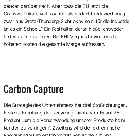
denken darüber nach. Aber dass die EU jetzt die
Gratiszertifikate viel rasanter als gedacht reduziert, mag
zwar aus Greta-Thunberg-Sicht okay sein, für die Indus­trie
ist es ein Schock.“ Ein Festhalten daran hieße: entweder
leiden oder zusperren. Bei RHI Magnesita würden die
höheren Kosten die gesamte Marge auffressen.
Carbon Capture
Die Strategie des Unternehmens hat drei Stoßrichtungen.
Erstens: Erhöhung der Recycling-Quote von 15 auf 25
Prozent, „um die Verschwendung unserer Produkte beim
Kunden zu verringern“. Zweitens wird der extrem hohe
Energiebedarf im ersten Schritt von Kohle auf Gas