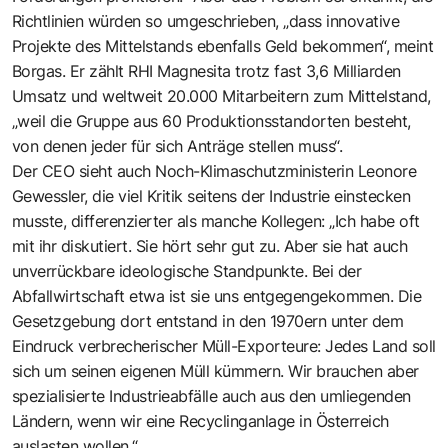
Richtlinien würden so umgeschrieben, „dass innovative
Projekte des Mittelstands ebenfalls Geld bekommen“, meint
Borgas. Er zählt RHI Magnesita trotz fast 3,6 Milliarden
Umsatz und weltweit 20.000 Mitarbeitern zum Mittelstand,
„weil die Gruppe aus 60 Produktionsstandorten besteht,
von denen jeder für sich Anträge stellen muss“.
Der CEO sieht auch Noch-Klimaschutzministerin Leonore
Gewessler, die viel Kritik seitens der Industrie einstecken
musste, differenzierter als manche Kollegen: „Ich habe oft
mit ihr diskutiert. Sie hört sehr gut zu. Aber sie hat auch
unverrückbare ideologische Standpunkte. Bei der
Abfallwirtschaft etwa ist sie uns entgegengekommen. Die
Gesetzgebung dort entstand in den 1970ern unter dem
Eindruck verbrecherischer Müll-Exporteure: Jedes Land soll
sich um seinen eigenen Müll kümmern. Wir brauchen aber
spezialisierte Industrieabfälle auch aus den umliegenden
Ländern, wenn wir eine Recyclinganlage in Österreich
auslasten wollen.“