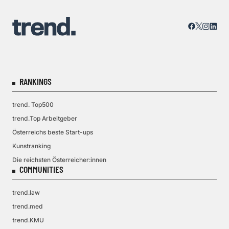
RANKINGS
trend. Top500
trend.Top Arbeitgeber
Österreichs beste Start-ups
Kunstranking
Die reichsten Österreicher:innen
COMMUNITIES
trend.law
trend.med
trend.KMU