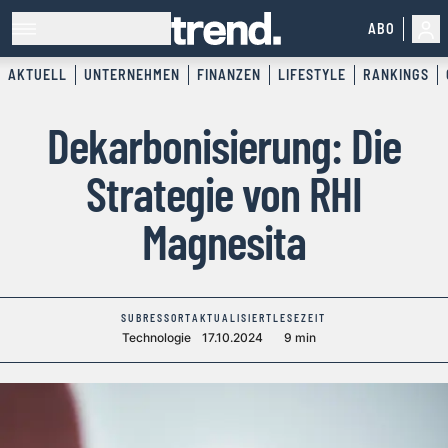
ABO
AKTUELL
UNTERNEHMEN
FINANZEN
LIFESTYLE
RANKINGS
Dekarbonisierung: Die
Strategie von RHI
Magnesita
SUBRESSORT
AKTUALISIERT
LESEZEIT
Technologie
17.10.2024
9 min