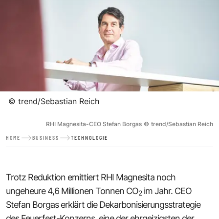
©
trend/Sebastian Reich
RHI Magnesita-CEO Stefan Borgas
©
trend/Sebastian Reich
HOME
BUSINESS
TECHNOLOGIE
Trotz Reduktion emittiert RHI Magnesita noch
ungeheure 4,6 Millionen Tonnen CO
im Jahr. CEO
2
Stefan Borgas erklärt die Dekarbonisierungsstrategie
des Feuerfest-Konzerns, eine der ehrgeizigsten der