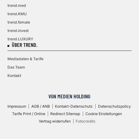
trend.med
trend.KMU
trend.female
trend.invest
trend.LUXURY
ÜBER TREND.
Mediadaten & Tarife
Das Team
Kontakt
VGN MEDIEN HOLDING
Impressum
AGB / ANB
Kontakt-Datenschutz
Datenschutzpolicy
Tarife Print / Online
Redirect Sitemap
Cookie Einstellungen
Vertrag widerrufen
Fotocredits