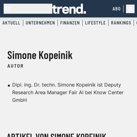
ABO
AKTUELL
UNTERNEHMEN
FINANZEN
LIFESTYLE
RANKINGS
Simone Kopeinik
AUTOR
Dipl. Ing. Dr. techn. Simone Kopeinik ist Deputy
Research Area Manager Fair AI bei Know Center
GmbH
ARTIKEL VON SIMONE KOPEINIK