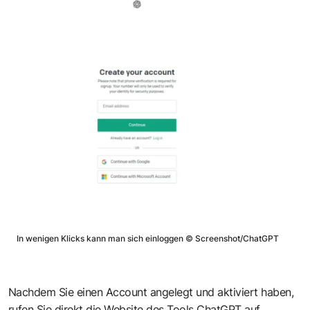
In wenigen Klicks kann man sich einloggen
©
Screenshot/ChatGPT
Nachdem Sie einen Account angelegt und aktiviert haben,
rufen Sie direkt die
Website des Tools ChatGPT
auf.