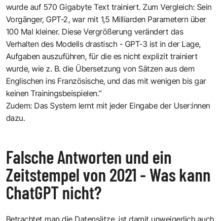
wurde auf 570 Gigabyte Text trainiert. Zum Vergleich: Sein
Vorgänger, GPT-2, war mit 1,5 Milliarden Parametern über
100 Mal kleiner. Diese Vergrößerung verändert das
Verhalten des Modells drastisch - GPT-3 ist in der Lage,
Aufgaben auszuführen, für die es nicht explizit trainiert
wurde, wie z. B. die Übersetzung von Sätzen aus dem
Englischen ins Französische, und das mit wenigen bis gar
keinen Trainingsbeispielen.“
Zudem: Das System lernt mit jeder Eingabe der User:innen
dazu.
Falsche Antworten und ein
Zeitstempel von 2021 - Was kann
ChatGPT nicht?
Betrachtet man die Datensätze, ist damit unweigerlich auch