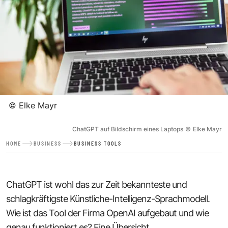
©
Elke Mayr
ChatGPT auf Bildschirm eines Laptops
©
Elke Mayr
HOME
BUSINESS
BUSINESS TOOLS
ChatGPT ist wohl das zur Zeit bekannteste und
schlagkräftigste Künstliche-Intelligenz-Sprachmodell.
Wie ist das Tool der Firma OpenAI aufgebaut und wie
genau funktioniert es? Eine Übersicht.