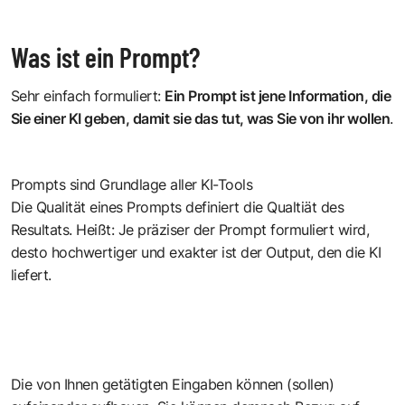
Was ist ein Prompt?
Sehr einfach formuliert:
Ein Prompt ist jene Information, die
Sie einer KI geben, damit sie das tut, was Sie von ihr wollen
.
Prompts sind Grundlage aller KI-Tools
Die Qualität eines Prompts definiert die Qualtiät des
Resultats. Heißt: Je präziser der
Prompt
formuliert wird,
desto hochwertiger und exakter ist der Output, den die KI
liefert.
Die von Ihnen getätigten Eingaben können (sollen)