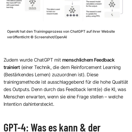
OpenAI hat den Trainingsprozess von ChatGPT auf ihrer Website
veröffentlicht
©
Screenshot/OpenAI
Zudem wurde ChatGPT mit
menschlichem Feedback
trainiert
(einer Technik, die dem Reinforcement Learning
(Bestärkendes Lernen) zuzuordnen ist). Diese
trainingsmethode ist ausschlaggebend für die hohe Qualtiät
des Outputs. Denn durch das Feedback lernt(e) die KI, was
Menschen erwarten, wenn sie eine Frage stellen – welche
Intention dahintersteckt.
GPT-4: Was es kann & der