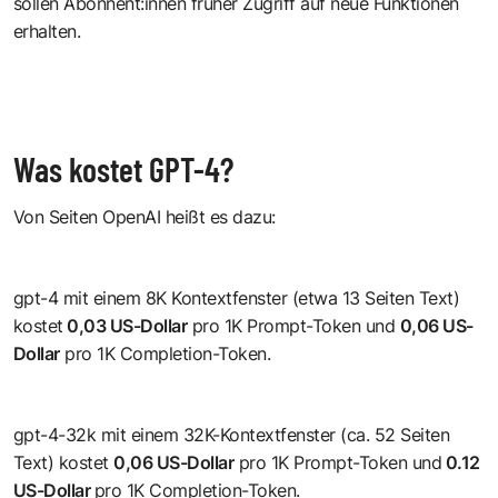
sollen Abonnent:innen früher Zugriff auf neue Funktionen
erhalten.
Was kostet GPT-4?
Von Seiten OpenAI heißt es dazu:
gpt-4 mit einem 8K Kontextfenster (etwa 13 Seiten Text)
kostet
0,03 US-Dollar
pro 1K Prompt-Token und
0,06 US-
Dollar
pro 1K Completion-Token.
gpt-4-32k mit einem 32K-Kontextfenster (ca. 52 Seiten
Text) kostet
0,06 US-Dollar
pro 1K Prompt-Token und
0.12
US-Dollar
pro 1K Completion-Token.