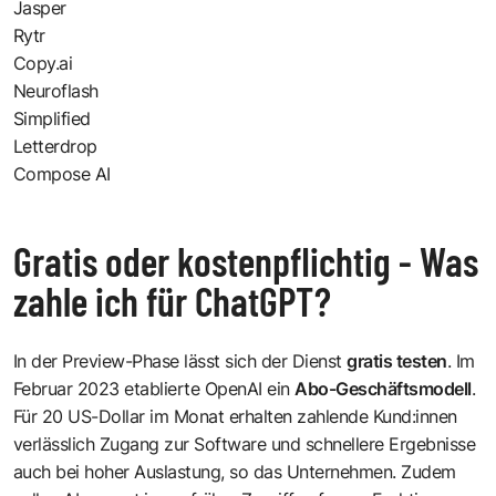
Jasper
Rytr
Copy.ai
Neuroflash
Simplified
Letterdrop
Compose AI
Gratis oder kostenpflichtig - Was
zahle ich für ChatGPT?
In der Preview-Phase lässt sich der Dienst
gratis testen
. Im
Februar 2023 etablierte OpenAI ein
Abo-Geschäftsmodell
.
Für 20 US-Dollar im Monat erhalten zahlende Kund:innen
verlässlich Zugang zur Software und schnellere Ergebnisse
auch bei hoher Auslastung, so das Unternehmen. Zudem