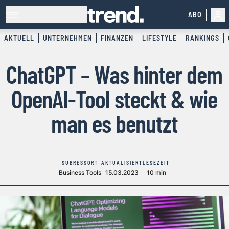
ABO
AKTUELL
UNTERNEHMEN
FINANZEN
LIFESTYLE
RANKINGS
ChatGPT – Was hinter dem
OpenAI-Tool steckt & wie
man es benutzt
SUBRESSORT
AKTUALISIERT
LESEZEIT
Business Tools
15.03.2023
10 min