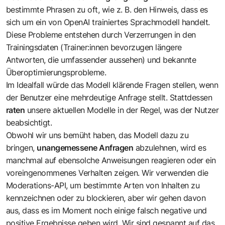
bestimmte Phrasen zu oft, wie z. B. den Hinweis, dass es
sich um ein von OpenAI trainiertes Sprachmodell handelt.
Diese Probleme entstehen durch Verzerrungen in den
Trainingsdaten (Trainer:innen bevorzugen längere
Antworten, die umfassender aussehen) und bekannte
Überoptimierungsprobleme.
Im Idealfall würde das Modell klärende Fragen stellen, wenn
der Benutzer eine mehrdeutige Anfrage stellt. Stattdessen
raten
unsere aktuellen Modelle in der Regel, was der Nutzer
beabsichtigt.
Obwohl wir uns bemüht haben, das Modell dazu zu
bringen,
unangemessene Anfragen
abzulehnen, wird es
manchmal auf ebensolche Anweisungen reagieren oder ein
voreingenommenes Verhalten zeigen. Wir verwenden die
Moderations-API, um bestimmte Arten von Inhalten zu
kennzeichnen oder zu blockieren, aber wir gehen davon
aus, dass es im Moment noch einige falsch negative und
positive Ergebnisse geben wird. Wir sind gespannt auf das