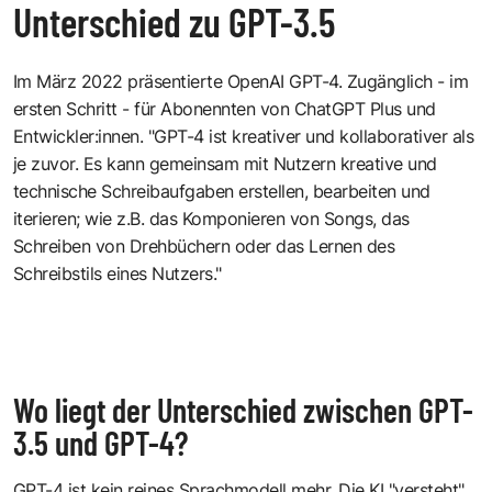
Unterschied zu GPT-3.5
Im März 2022 präsentierte
OpenAI GPT-4
. Zugänglich - im
ersten Schritt - für Abonennten von ChatGPT Plus und
Entwickler:innen. "GPT-4 ist kreativer und kollaborativer als
je zuvor. Es kann gemeinsam mit Nutzern kreative und
technische Schreibaufgaben erstellen, bearbeiten und
iterieren; wie z.B. das Komponieren von Songs, das
Schreiben von Drehbüchern oder das Lernen des
Schreibstils eines Nutzers."
Wo liegt der Unterschied zwischen GPT-
3.5 und GPT-4?
GPT-4 ist kein reines Sprachmodell mehr. Die KI "versteht"