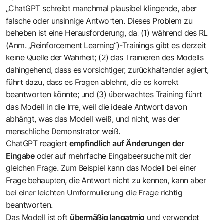
„ChatGPT schreibt manchmal plausibel klingende, aber
falsche oder unsinnige Antworten. Dieses Problem zu
beheben ist eine Herausforderung, da: (1) während des RL
(Anm. „Reinforcement Learning“)-Trainings gibt es derzeit
keine Quelle der Wahrheit; (2) das Trainieren des Modells
dahingehend, dass es vorsichtiger, zurückhaltender agiert,
führt dazu, dass es Fragen ablehnt, die es korrekt
beantworten könnte; und (3) überwachtes Training führt
das Modell in die Irre, weil die ideale Antwort davon
abhängt, was das Modell weiß, und nicht, was der
menschliche Demonstrator weiß.
ChatGPT reagiert
empfindlich auf Änderungen der
Eingabe
oder auf mehrfache Eingabeersuche mit der
gleichen Frage. Zum Beispiel kann das Modell bei einer
Frage behaupten, die Antwort nicht zu kennen, kann aber
bei einer leichten Umformulierung die Frage richtig
beantworten.
Das Modell ist oft
übermäßig langatmig
und verwendet