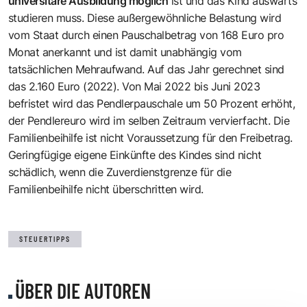
universitäre Ausbildung möglich
ist und das Kind auswärts
studieren muss. Diese außergewöhnliche Belastung wird
vom Staat durch einen Pauschalbetrag von 168 Euro pro
Monat anerkannt und ist damit unabhängig vom
tatsächlichen Mehraufwand. Auf das Jahr gerechnet sind
das 2.160 Euro (2022). Von Mai 2022 bis Juni 2023
befristet wird das Pendlerpauschale um 50 Prozent erhöht,
der Pendlereuro wird im selben Zeitraum vervierfacht. Die
Familienbeihilfe ist nicht Voraussetzung für den Freibetrag.
Geringfügige eigene Einkünfte des Kindes sind nicht
schädlich, wenn die Zuverdienstgrenze für die
Familienbeihilfe nicht überschritten wird.
STEUERTIPPS
ÜBER DIE AUTOREN