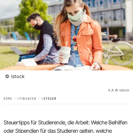
©
istock
k.A
©
istock
HOME
FINANZEN
STEUER
Steuertipps für Studierende, die Arbeit: Welche Beihilfen
oder Stipendien für das Studieren gelten, welche