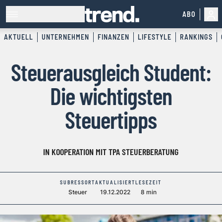
ABO
AKTUELL
UNTERNEHMEN
FINANZEN
LIFESTYLE
RANKINGS
Steuerausgleich Student:
Die wichtigsten
Steuertipps
IN KOOPERATION MIT TPA STEUERBERATUNG
SUBRESSORT
AKTUALISIERT
LESEZEIT
Steuer
19.12.2022
8 min