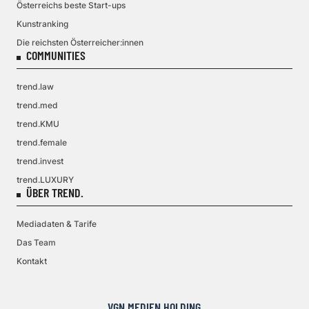
Österreichs beste Start-ups
Kunstranking
Die reichsten Österreicher:innen
COMMUNITIES
trend.law
trend.med
trend.KMU
trend.female
trend.invest
trend.LUXURY
ÜBER TREND.
Mediadaten & Tarife
Das Team
Kontakt
VGN MEDIEN HOLDING