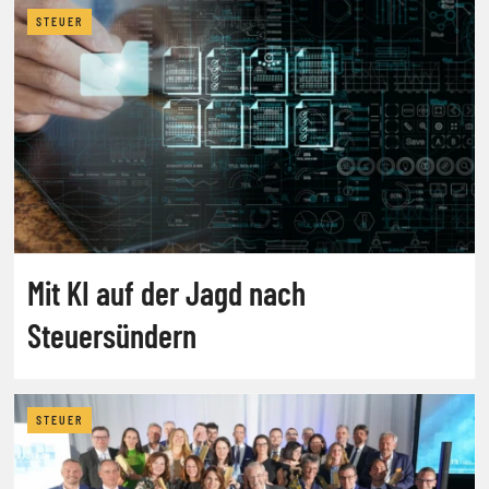
STEUER
Mit KI auf der Jagd nach
Steuersündern
STEUER