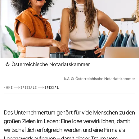
©
Österreichische Notariatskammer
k.A
©
Österreichische Notariatskammer
HOME
SPECIALS
SPECIAL
Das Unternehmertum gehört für viele Menschen zu den
großen Zielen im Leben: Eine Idee verwirklichen, damit
wirtschaftlich erfolgreich werden und eine Firma als
Lebenswerk aufbauen – damit dieser Traum vom