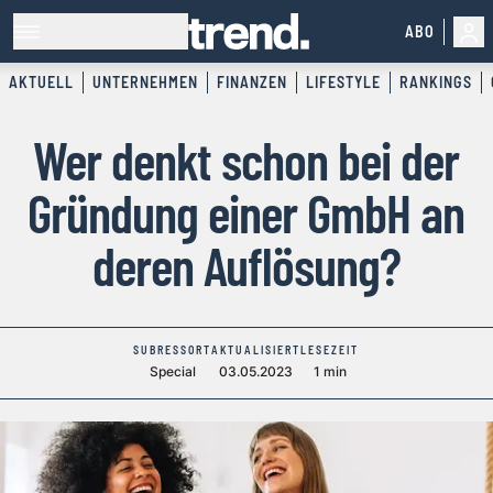
ABO
AKTUELL
UNTERNEHMEN
FINANZEN
LIFESTYLE
RANKINGS
Wer denkt schon bei der
Gründung einer GmbH an
deren Auflösung?
SUBRESSORT
AKTUALISIERT
LESEZEIT
Special
03.05.2023
1 min