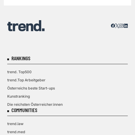
RANKINGS
trend. Top500
trend.Top Arbeitgeber
Österreichs beste Start-ups
Kunstranking
Die reichsten Österreicher:innen
COMMUNITIES
trend.law
trend.med