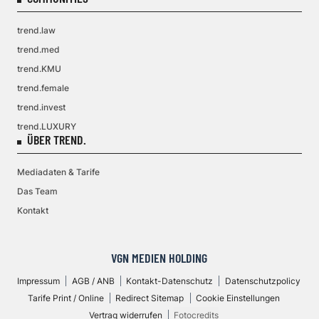
trend.law
trend.med
trend.KMU
trend.female
trend.invest
trend.LUXURY
ÜBER TREND.
Mediadaten & Tarife
Das Team
Kontakt
VGN MEDIEN HOLDING
Impressum
AGB / ANB
Kontakt-Datenschutz
Datenschutzpolicy
Tarife Print / Online
Redirect Sitemap
Cookie Einstellungen
Vertrag widerrufen
Fotocredits