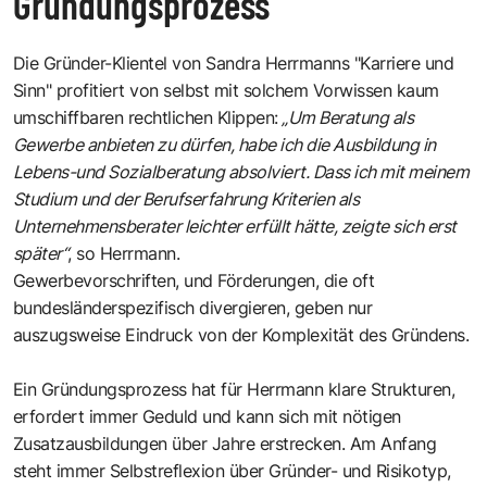
Gründungsprozess
Die Gründer-Klientel von Sandra Herrmanns "
Karriere und
Sinn
" profitiert von selbst mit solchem Vorwissen kaum
umschiffbaren rechtlichen Klippen:
„Um Beratung als
Gewerbe anbieten zu dürfen, habe ich die Ausbildung in
Lebens-und Sozialberatung absolviert. Dass ich mit meinem
Studium und der Berufserfahrung Kriterien als
Unternehmensberater leichter erfüllt hätte, zeigte sich erst
später“
, so Herrmann.
Gewerbevorschriften, und Förderungen, die oft
bundesländerspezifisch divergieren, geben nur
auszugsweise Eindruck von der Komplexität des Gründens.
Ein Gründungsprozess hat für Herrmann klare Strukturen,
erfordert immer Geduld und kann sich mit nötigen
Zusatzausbildungen über Jahre erstrecken. Am Anfang
steht immer Selbstreflexion über Gründer- und Risikotyp,