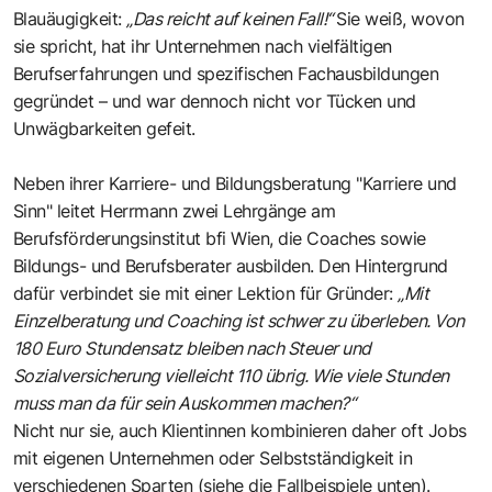
Blauäugigkeit:
„Das reicht auf keinen Fall!“
Sie weiß, wovon
sie spricht, hat ihr Unternehmen nach vielfältigen
Berufserfahrungen und spezifischen Fachausbildungen
gegründet – und war dennoch nicht vor Tücken und
Unwägbarkeiten gefeit.
Neben ihrer Karriere- und Bildungsberatung
"Karriere und
Sinn"
leitet Herrmann zwei Lehrgänge am
Berufsförderungsinstitut bfi Wien
, die Coaches sowie
Bildungs- und Berufsberater ausbilden. Den Hintergrund
dafür verbindet sie mit einer Lektion für Gründer:
„Mit
Einzelberatung und Coaching ist schwer zu überleben. Von
180 Euro Stundensatz bleiben nach Steuer und
Sozialversicherung vielleicht 110 übrig. Wie viele Stunden
muss man da für sein Auskommen machen?“
Nicht nur sie, auch Klientinnen kombinieren daher oft Jobs
mit eigenen Unternehmen oder Selbstständigkeit in
verschiedenen Sparten (siehe die Fallbeispiele unten).