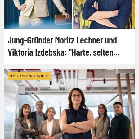
Jung-Gründer Moritz Lechner und
Viktoria Izdebska: "Harte, selten
glamouröse Arbeit"
UNTERNEHMER:INNEN