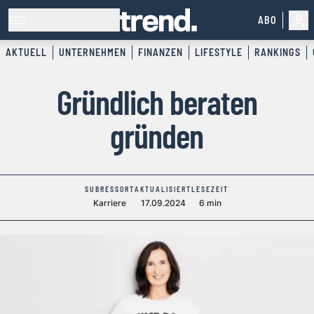
ABO
AKTUELL
UNTERNEHMEN
FINANZEN
LIFESTYLE
RANKINGS
Gründlich beraten
gründen
SUBRESSORT
AKTUALISIERT
LESEZEIT
Karriere
17.09.2024
6 min