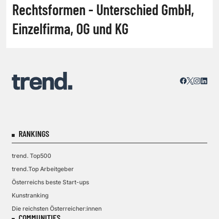
Rechtsformen - Unterschied GmbH,
Einzelfirma, OG und KG
RANKINGS
trend. Top500
trend.Top Arbeitgeber
Österreichs beste Start-ups
Kunstranking
Die reichsten Österreicher:innen
COMMUNITIES