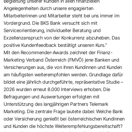
Begleitung unserer Kunden in allen finanziellen
Angelegenheiten durch unsere engagierten
Mitarbeiterinnen und Mitarbeiter steht bei uns immer im
Vordergrund. Die BKS Bank versucht sich mit
Serviceorientierung, individueller Beratung und
Exzellenzanspruch von der Konkurrenz abzuheben. Das
positive Kundenfeedback bestätigt unseren Kurs.“
Mit den Recommender-Awards zeichnet der Finanz-
Marketing Verband Österreich (FMVÖ) jene Banken und
Versicherungen aus, die von ihren Kundinnen und Kunden
am häufigsten weiterempfohlen werden. Grundlage dafür
bildet eine jährlich durchgeführte, repräsentative Studie –
2026 wurden erneut 8.000 Interviews erhoben. Die
Befragungen und Auswertungen erfolgten mit
Unterstützung des langjährigen Partners Telemark
Marketing. Die zentrale Frage lautete dabei: Welche Bank
oder Versicherung genießt bei österreichischen Kundinnen
und Kunden die höchste Weiterempfehlungsbereitschaft?