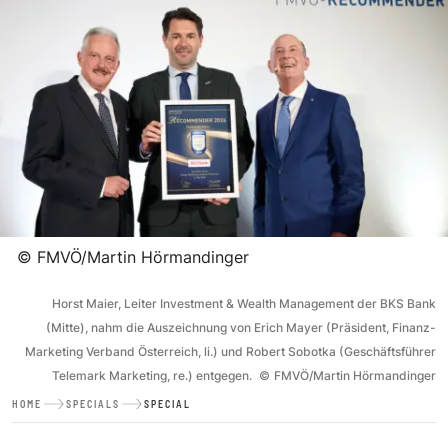
©
FMVÖ/Martin Hörmandinger
Horst Maier, Leiter Investment & Wealth Management der BKS Bank
(Mitte), nahm die Auszeichnung von Erich Mayer (Präsident, Finanz-
Marketing Verband Österreich, li.) und Robert Sobotka (Geschäftsführer
Telemark Marketing, re.) entgegen.
©
FMVÖ/Martin Hörmandinger
HOME
SPECIALS
SPECIAL