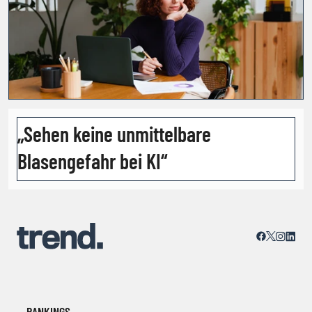
„Sehen keine unmittelbare
Blasengefahr bei KI“
RANKINGS