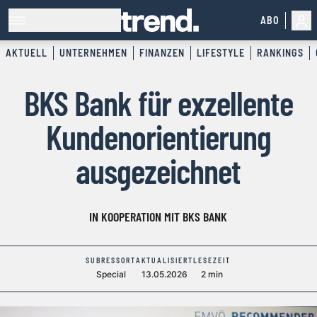
ABO
AKTUELL
UNTERNEHMEN
FINANZEN
LIFESTYLE
RANKINGS
BKS Bank für exzellente
Kundenorientierung
ausgezeichnet
IN KOOPERATION MIT BKS BANK
SUBRESSORT
AKTUALISIERT
LESEZEIT
Special
13.05.2026
2 min