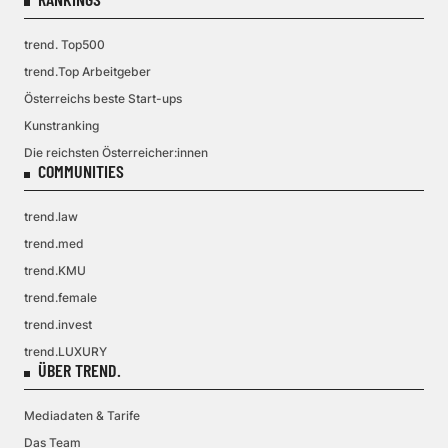
trend. Top500
trend.Top Arbeitgeber
Österreichs beste Start-ups
Kunstranking
Die reichsten Österreicher:innen
COMMUNITIES
trend.law
trend.med
trend.KMU
trend.female
trend.invest
trend.LUXURY
ÜBER TREND.
Mediadaten & Tarife
Das Team