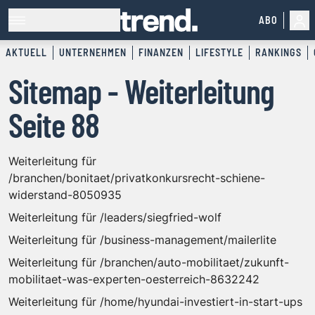
ABO
AKTUELL
UNTERNEHMEN
FINANZEN
LIFESTYLE
RANKINGS
Sitemap - Weiterleitung
Seite 88
Weiterleitung für
/branchen/bonitaet/privatkonkursrecht-schiene-
widerstand-8050935
Weiterleitung für /leaders/siegfried-wolf
Weiterleitung für /business-management/mailerlite
Weiterleitung für /branchen/auto-mobilitaet/zukunft-
mobilitaet-was-experten-oesterreich-8632242
Weiterleitung für /home/hyundai-investiert-in-start-ups