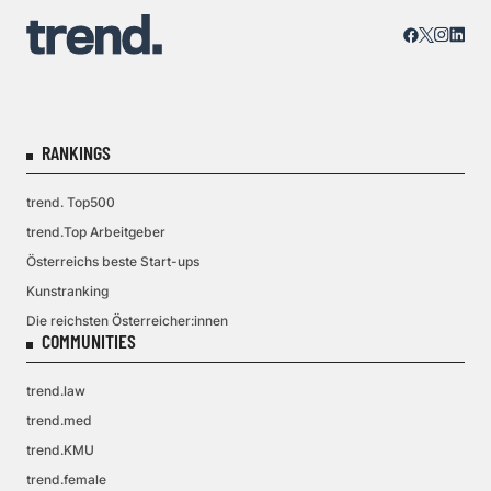
RANKINGS
trend. Top500
trend.Top Arbeitgeber
Österreichs beste Start-ups
Kunstranking
Die reichsten Österreicher:innen
COMMUNITIES
trend.law
trend.med
trend.KMU
trend.female