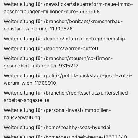
Weiterleitung für /newsticker/steuerreform-neue-immo-
abschreibungen-millionen-euro-5655668
Weiterleitung für /branchen/bonitaet/kremsnerbau-
neustart-sanierung-11909626
Weiterleitung für /leaders/informal-entrepreneurship
Weiterleitung für /leaders/warren-buffett
Weiterleitung für /branchen/steuern/so-firmen-
gesundheit-mitarbeiter-9315212
Weiterleitung für /politik/politik-backstage-josef-votzi-
warum-wien-11709910
Weiterleitung für /branchen/rechtsschutz/unterschied-
arbeiter-angestellte
Weiterleitung für /personal-invest/immobilien-
hausverwaltung
Weiterleitung für /home/healthy-seas-hyundai
Weiterleitung für /home/gesundheit-heute-12632340