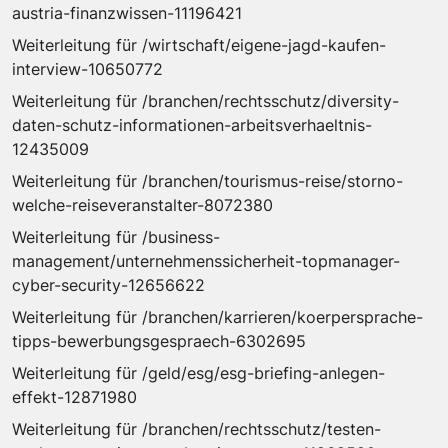
austria-finanzwissen-11196421
Weiterleitung für /wirtschaft/eigene-jagd-kaufen-
interview-10650772
Weiterleitung für /branchen/rechtsschutz/diversity-
daten-schutz-informationen-arbeitsverhaeltnis-
12435009
Weiterleitung für /branchen/tourismus-reise/storno-
welche-reiseveranstalter-8072380
Weiterleitung für /business-
management/unternehmenssicherheit-topmanager-
cyber-security-12656622
Weiterleitung für /branchen/karrieren/koerpersprache-
tipps-bewerbungsgespraech-6302695
Weiterleitung für /geld/esg/esg-briefing-anlegen-
effekt-12871980
Weiterleitung für /branchen/rechtsschutz/testen-