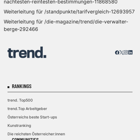
nachtesten-reintesten-bestimmungen-11868580
Weiterleitung für /standpunkte/tarifvergleich-12693957
Weiterleitung für /die-magazine/trend/die-verwalter-
berge-292466
RANKINGS
trend. Top500
trend.Top Arbeitgeber
Österreichs beste Start-ups
Kunstranking
Die reichsten Österreicher:innen
COMMUNITIES