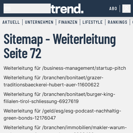
ABO
AKTUELL
UNTERNEHMEN
FINANZEN
LIFESTYLE
RANKINGS
Sitemap - Weiterleitung
Seite 72
Weiterleitung für /business-management/startup-pitch
Weiterleitung für /branchen/bonitaet/grazer-
traditionsbaeckerei-hubert-auer-11600622
Weiterleitung für /branchen/bonitaet/burger-king-
filialen-tirol-schliessung-6927619
Weiterleitung für /geld/esg/esg-podcast-nachhaltig-
green-bonds-12176047
Weiterleitung für /branchen/immobilien/makler-warum-