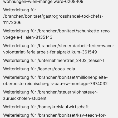
wohnungen-wien-mangelware-6208409
Weiterleitung für
/branchen/bonitaet/gastrogrosshandel-tod-chefs-
11172306
Weiterleitung für /branchen/bonitaet/schuhkette-reno-
voegele-filialen-8135143
Weiterleitung für /branchen/steuern/arbeit-ferien-wann-
volontariat-ferialarbeit-ferialpraktikum-361549
Weiterleitung für /unternehmen/tren_2402_teaser-1
Weiterleitung für /leaders/coca-cola
Weiterleitung für /branchen/bonitaet/millionenpleite-
oberoesterreichische-gls-bau-rw-montage-7674032
Weiterleitung für /branchen/steuern/lohnsteuer-
zurueckholen-student
Weiterleitung für /home/kreislaufwirtschaft
Weiterleitung für /branchen/bonitaet/ksv-teach-for-