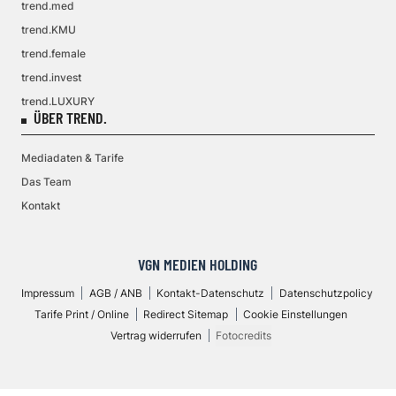
trend.med
trend.KMU
trend.female
trend.invest
trend.LUXURY
ÜBER TREND.
Mediadaten & Tarife
Das Team
Kontakt
VGN MEDIEN HOLDING
Impressum
AGB / ANB
Kontakt-Datenschutz
Datenschutzpolicy
Tarife Print / Online
Redirect Sitemap
Cookie Einstellungen
Vertrag widerrufen
Fotocredits