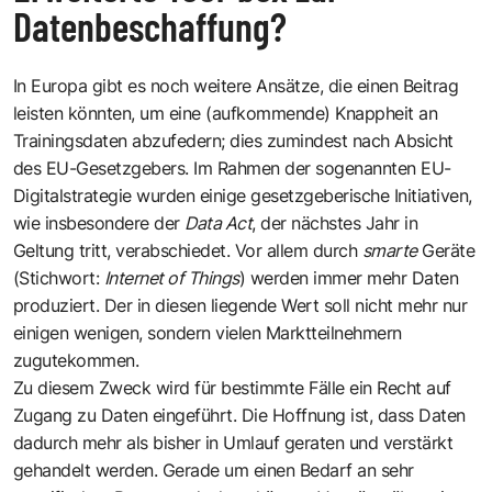
Datenbeschaffung?
In Europa gibt es noch weitere Ansätze, die einen Beitrag
leisten könnten, um eine (aufkommende) Knappheit an
Trainingsdaten abzufedern; dies zumindest nach Absicht
des EU-Gesetzgebers. Im Rahmen der sogenannten EU-
Digitalstrategie wurden einige gesetzgeberische Initiativen,
wie insbesondere der
Data Act
, der nächstes Jahr in
Geltung tritt, verabschiedet. Vor allem durch
smarte
Geräte
(Stichwort:
Internet of Things
) werden immer mehr Daten
produziert. Der in diesen liegende Wert soll nicht mehr nur
einigen wenigen, sondern vielen Marktteilnehmern
zugutekommen.
Zu diesem Zweck wird für bestimmte Fälle ein Recht auf
Zugang zu Daten eingeführt. Die Hoffnung ist, dass Daten
dadurch mehr als bisher in Umlauf geraten und verstärkt
gehandelt werden. Gerade um einen Bedarf an sehr