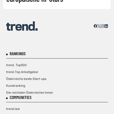
RANKINGS
trend. Top500
trend.Top Arbeitgeber
Österreichs beste Start-ups
Kunstranking
Die reichsten Österreicher:innen
COMMUNITIES
trend.law