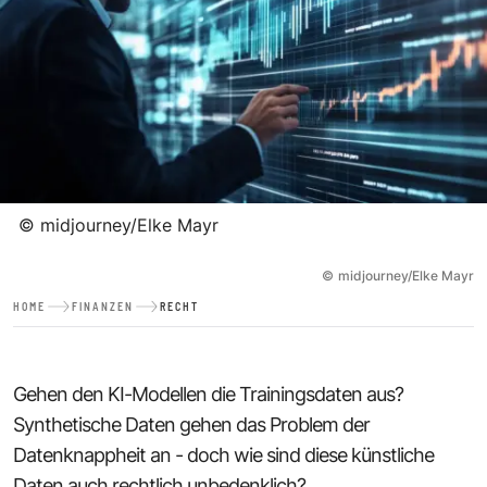
©
midjourney/Elke Mayr
©
midjourney/Elke Mayr
HOME
FINANZEN
RECHT
Gehen den
KI
-Modellen die Trainingsdaten aus?
Synthetische Daten gehen das Problem der
Datenknappheit an - doch wie sind diese künstliche
Daten auch rechtlich unbedenklich?