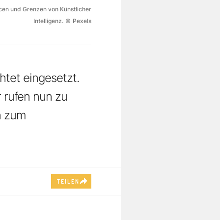
ncen und Grenzen von Künstlicher
Intelligenz.
©
Pexels
htet eingesetzt.
 rufen nun zu
n zum
TEILEN