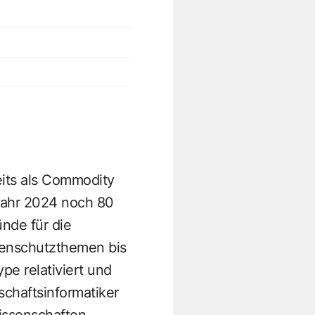
reits als Commodity
 Jahr 2024 noch 80
nde für die
tenschutzthemen bis
pe relativiert und
schaftsinformatiker
issenschaften