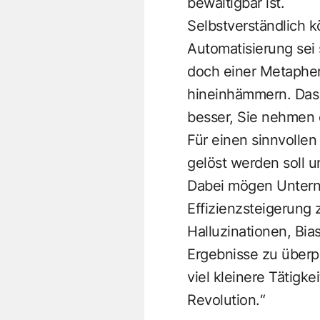
bewältigbar ist.
Selbstverständlich k
Automatisierung sei 
doch einer Metapher
hineinhämmern. Das w
besser, Sie nehmen
Für einen sinnvollen
gelöst werden soll 
Dabei mögen Unterneh
Effizienzsteigerung 
Halluzinationen, Bi
Ergebnisse zu überprü
viel kleinere Tätigke
Revolution.“