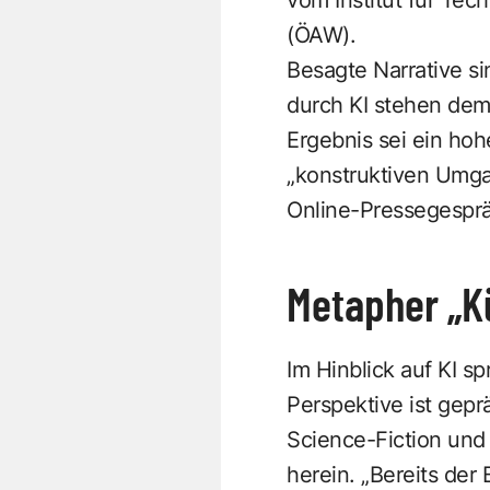
(ÖAW).
Besagte Narrative si
durch KI stehen dem
Ergebnis sei ein ho
„konstruktiven Umgan
Online-Pressegesprä
Metapher „Kü
Im Hinblick auf KI s
Perspektive ist gepr
Science-Fiction und
herein. „Bereits der 