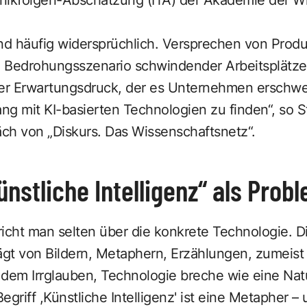
nd häufig widersprüchlich. Versprechen von Produ
 Bedrohungsszenario schwindender Arbeitsplätz
her Erwartungsdruck, der es Unternehmen erschwe
g mit KI-basierten Technologien zu finden“, so S
ch von „Diskurs. Das Wissenschaftsnetz“.
nstliche Intelligenz“ als Prob
pricht man selten über die konkrete Technologie. 
ägt von Bildern, Metaphern, Erzählungen, zumeist 
 dem Irrglauben, Technologie breche wie eine Nat
Begriff ,Künstliche Intelligenz' ist eine Metapher –