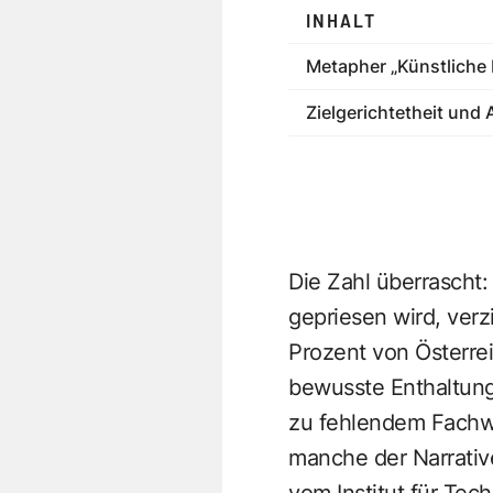
INHALT
Metapher „Künstliche 
Zielgerichtetheit un
Die Zahl überrascht:
gepriesen wird, verz
Prozent von Österre
bewusste Enthaltun
zu fehlendem Fachwis
manche der Narrative
vom Institut für Te