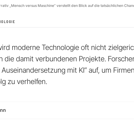
rativ „Mensch versus Maschine“ verstellt den Blick auf die tatsächlichen Cha
NOLOGIE
rd moderne Technologie oft nicht zielgeric
rn die damit verbundenen Projekte. Forscher
 Auseinandersetzung mit KI“ auf, um Firme
g zu verhelfen.
ann