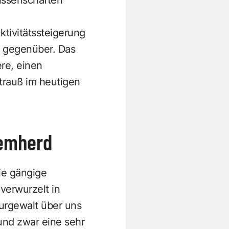
ktivitätssteigerung
e gegenüber. Das
re, einen
trauß im heutigen
lemherd
Die gängige
verwurzelt in
urgewalt über uns
 und zwar eine sehr