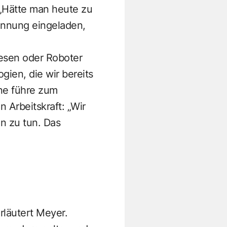
: „Hätte man heute zu
ennung eingeladen,
Wesen oder Roboter
gien, die wir bereits
ne führe zum
 Arbeitskraft: „Wir
n zu tun. Das
rläutert Meyer.