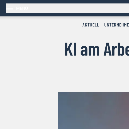
MENÜ
AKTUELL
UNTERNEHM
KI am Arbe