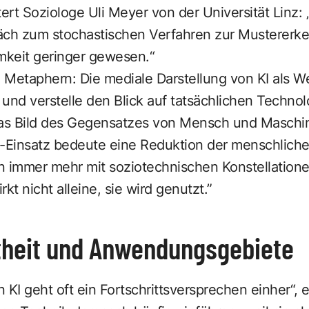
tert Soziologe Uli Meyer von der Universität Linz
ch zum stochastischen Verfahren zur Mustererk
keit geringer gewesen.“
 Metaphern: Die mediale Darstellung von KI als 
 und verstelle den Blick auf tatsächlichen Technolo
Das Bild des Gegensatzes von Mensch und Maschi
-Einsatz bedeute eine Reduktion der menschlichen
n immer mehr mit soziotechnischen Konstellatione
kt nicht alleine, sie wird genutzt.”
etheit und Anwendungsgebiete
 KI geht oft ein Fortschrittsversprechen einher“, e