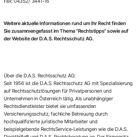
Fax: 04352/ 3441-16
Weitere aktuelle Informationen rund um Ihr Recht finden
Sie zusammengefasst im
Thema "Rechtstipps"
sowie auf
der
Website der D.A.S. Rechtsschutz AG.
Über die D.A.S. Rechtsschutz AG:
Seit 1956 ist die D.A.S. Rechtsschutz AG mit Spezialisierung
auf Rechtsschutzlösungen für Privatpersonen und
Unternehmen in Österreich tätig. Als unabhängiger
Rechtsdienstleister bietet sie umfassenden
Versicherungsschutz, fachliche Betreuung durch
hochqualifizierte juristische Mitarbeiter und
beispielgebende RechtsService-Leistungen wie die D.A.S.
Direkthilfe® und D.A.S. Rechtsberatung an. Der Firmensitz