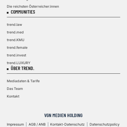
Die reichsten Österreicher:innen
COMMUNITIES
trend.law
trend.med
trend.KMU
trend.female
trend.invest
trend.LUXURY
ÜBER TREND.
Mediadaten & Tarife
Das Team
Kontakt
VGN MEDIEN HOLDING
Impressum
AGB / ANB
Kontakt-Datenschutz
Datenschutzpolicy