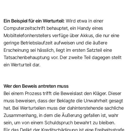
Ein Beispiel für ein Werturteil:
Wird etwa in einer
Computerzeitschrift behauptet, ein Handy eines
Mobiltelefonherstellers verfüge über Akkus, die nur eine
geringe Betriebslaufzeit aufweisen und die äußere
Erscheinung sei hässlich, liegt im ersten Satzteil eine
Tatsachenbehauptung vor. Der zweite Teil dagegen stellt
ein Werturteil dar.
Wer den Beweis antreten muss
Bei einem Prozess trifft die Beweislast den Kläger. Dieser
muss beweisen, dass der Beklagte die Unwahrheit gesagt
hat. Bei Werturteilen muss der dahinterstehende sachliche
Zusammenhang, in dem die Äußerung gefallen ist, wahr
sein, um von einem Schuldspruch bewahrt zu bleiben.
Für das Delikt der Kreditschädigung ist eine Freiheitsstrafe