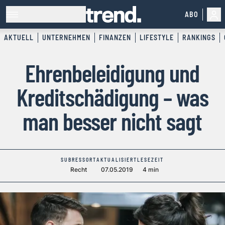
ABO
AKTUELL
UNTERNEHMEN
FINANZEN
LIFESTYLE
RANKINGS
Ehrenbeleidigung und
Kreditschädigung – was
man besser nicht sagt
SUBRESSORT
AKTUALISIERT
LESEZEIT
Recht
07.05.2019
4 min