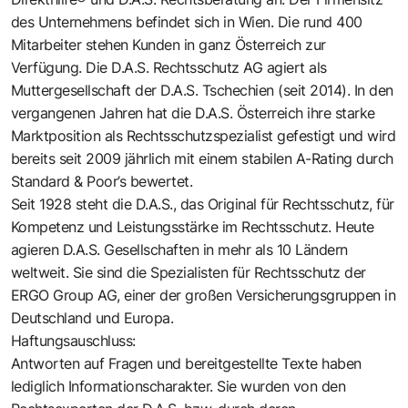
des Unternehmens befindet sich in Wien. Die rund 400
Mitarbeiter stehen Kunden in ganz Österreich zur
Verfügung. Die D.A.S. Rechtsschutz AG agiert als
Muttergesellschaft der D.A.S. Tschechien (seit 2014). In den
vergangenen Jahren hat die D.A.S. Österreich ihre starke
Marktposition als Rechtsschutzspezialist gefestigt und wird
bereits seit 2009 jährlich mit einem stabilen A-Rating durch
Standard & Poor’s bewertet.
Seit 1928 steht die D.A.S., das Original für Rechtsschutz, für
Kompetenz und Leistungsstärke im Rechtsschutz. Heute
agieren D.A.S. Gesellschaften in mehr als 10 Ländern
weltweit. Sie sind die Spezialisten für Rechtsschutz der
ERGO Group AG, einer der großen Versicherungsgruppen in
Deutschland und Europa.
Haftungsauschluss:
Antworten auf Fragen und bereitgestellte Texte haben
lediglich Informationscharakter. Sie wurden von den