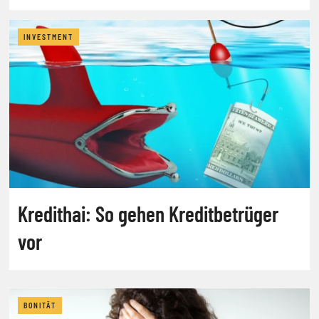
INVESTMENT
Kredithai: So gehen Kreditbetrüger
vor
BONITÄT