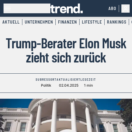
ABO
AKTUELL
UNTERNEHMEN
FINANZEN
LIFESTYLE
RANKINGS
Trump-Berater Elon Musk
zieht sich zurück
SUBRESSORT
AKTUALISIERT
LESEZEIT
Politik
02.04.2025
1 min