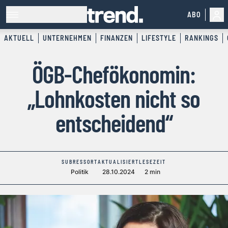
ABO
AKTUELL
UNTERNEHMEN
FINANZEN
LIFESTYLE
RANKINGS
ÖGB-Chefökonomin:
„Lohnkosten nicht so
entscheidend“
SUBRESSORT
AKTUALISIERT
LESEZEIT
Politik
28.10.2024
2 min