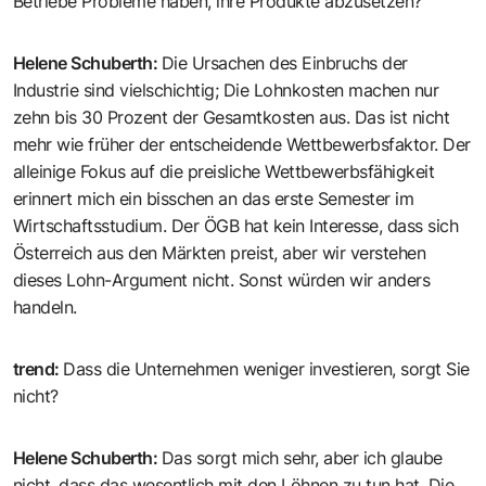
Betriebe Probleme haben, ihre Produkte abzusetzen?
Helene Schuberth
:
Die Ursachen des Einbruchs der
Industrie sind vielschichtig; Die Lohnkosten machen nur
zehn bis 30 Prozent der Gesamtkosten aus. Das ist nicht
mehr wie früher der entscheidende Wettbewerbsfaktor. Der
alleinige Fokus auf die preisliche Wettbewerbsfähigkeit
erinnert mich ein bisschen an das erste Semester im
Wirtschaftsstudium. Der ÖGB hat kein Interesse, dass sich
Österreich aus den Märkten preist, aber wir verstehen
dieses Lohn-Argument nicht. Sonst würden wir anders
handeln.
trend
:
Dass die Unternehmen weniger investieren, sorgt Sie
nicht?
Helene Schuberth
:
Das sorgt mich sehr, aber ich glaube
nicht, dass das ­wesentlich mit den Löhnen zu tun hat. Die