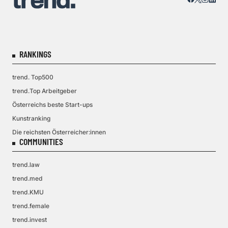
RANKINGS
trend. Top500
trend.Top Arbeitgeber
Österreichs beste Start-ups
Kunstranking
Die reichsten Österreicher:innen
COMMUNITIES
trend.law
trend.med
trend.KMU
trend.female
trend.invest