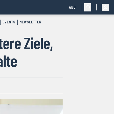
ABO
EVENTS
NEWSLETTER
ere Ziele,
lte