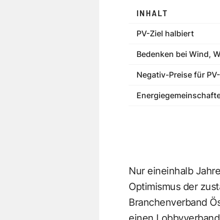
INHALT
PV-Ziel halbiert
Bedenken bei Wind, W
Negativ-Preise für PV
Energiegemeinschaften
Nur eineinhalb Jahr
Optimismus der zust
Branchenverband Öst
einen Lobbyverband v