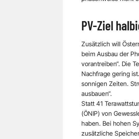
PV-Ziel halbi
Zusätzlich will Öst
beim Ausbau der Pho
vorantreiben“. Die T
Nachfrage gering ist.
sonnigen Zeiten. Str
ausbauen“.
Statt 41 Terawattst
(ÖNIP) von Gewessler
haben. Bei hohen Sy
zusätzliche Speiche