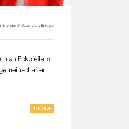
s Energie.
©
Österreichs Energie
ch an Eckpfeilern
iegemeinschaften
TEILEN