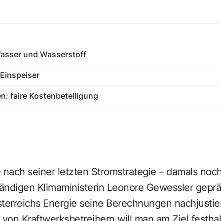
asser und Wasserstoff
-Einspeiser
: faire Kostenbeteiligung
e nach seiner letzten Stromstrategie – damals no
ändigen Klimaministerin Leonore Gewessler gepräg
erreichs Energie seine Berechnungen nachjustier
on Kraftwerksbetreibern will man am Ziel festhal