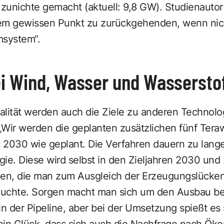
ng zunichte gemacht (aktuell: 9,8 GW). Studienauto
nem gewissen Punkt zu zurückgehenden, wenn nic
msystem“.
i Wind, Wasser und Wassersto
alität werden auch die Ziele zu anderen Technolo
 „Wir werden die geplanten zusätzlichen fünf Ter
t 2030 wie geplant. Die Verfahren dauern zu lange.
gie. Diese wird selbst in den Zieljahren 2030 un
ielen, die man zum Ausgleich der Erzeugungslücken
räuchte. Sorgen macht man sich um den Ausbau be
n der Pipeline, aber bei der Umsetzung spießt es s
 ein Glück, dass sich auch die Nachfrage nach Ök