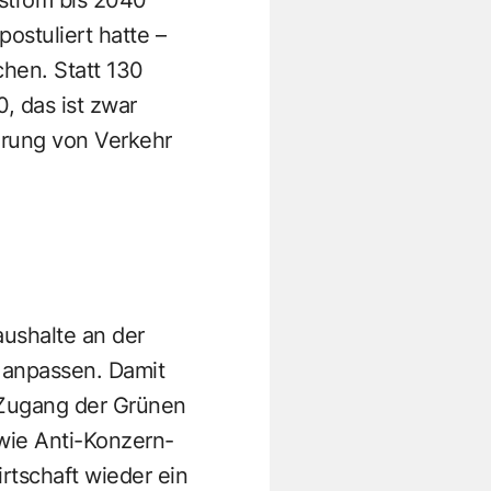
ostuliert hatte –
chen. Statt 130
, das ist zwar
ierung von Verkehr
aushalte an der
n anpassen. Damit
 Zugang der Grünen
wie Anti-Konzern-
rtschaft wieder ein