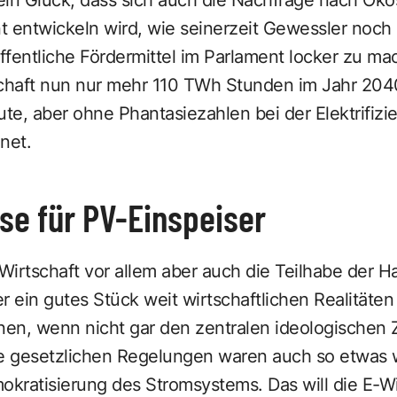
 entwickeln wird, wie seinerzeit Gewessler noch p
fentliche Fördermittel im Parlament locker zu ma
schaft nun nur mehr 110 TWh Stunden im Jahr 2040
ute, aber ohne Phantasiezahlen bei der Elektrifiz
net.
se für PV-Einspeiser
-Wirtschaft vor allem aber auch die Teilhabe der H
 ein gutes Stück weit wirtschaftlichen Realitäte
inen, wenn nicht gar den zentralen ideologischen
re gesetzlichen Regelungen waren auch so etwas 
kratisierung des Stromsystems. Das will die E-Wi