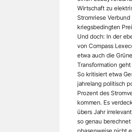
Wirtschaft zu elektr
Stromriese Verbund 
kriegsbedingten Prei
Und doch: In der ebe
von Compass Lexecon
etwa auch die Grüne
Transformation geht
So kritisiert etwa G
jahrelang politisch po
Prozent des Stromve
kommen. Es verdeckt
übers Jahr irrelevan
so genau berechnet 
phasenweise nicht ei