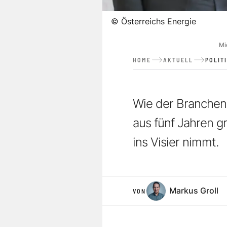
©
Österreichs Energie
Mi
HOME
AKTUELL
POLIT
Wie der Branchenv
aus fünf Jahren g
ins Visier nimmt.
Markus Groll
VON