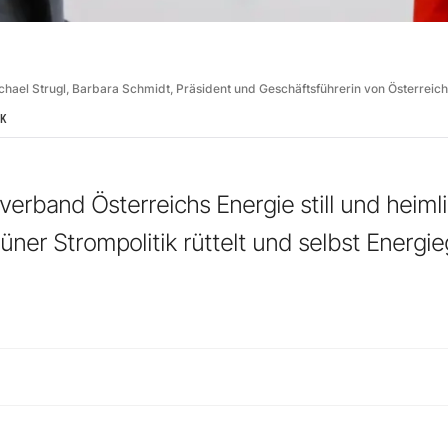
chael Strugl, Barbara Schmidt, Präsident und Geschäftsführerin von Österreich
IK
erband Österreichs Energie still und heimli
rüner Strompolitik rüttelt und selbst Energ