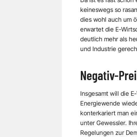
keineswegs so rasant
dies wohl auch um öf
erwartet die E-Wirt
deutlich mehr als he
und Industrie gerech
Negativ-Prei
Insgesamt will die E
Energiewende wieder
konterkariert man e
unter Gewessler. Ih
Regelungen zur Demo