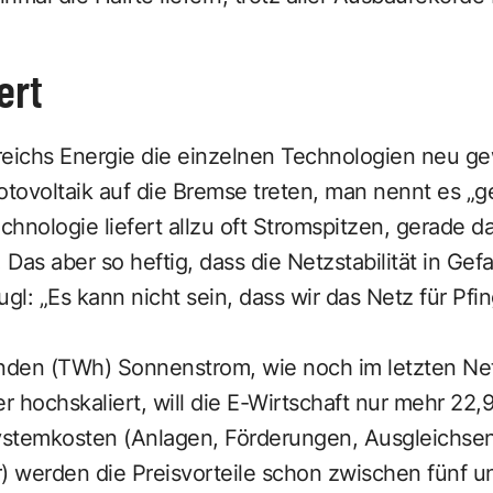
ert
erreichs Energie die einzelnen Technologien neu g
tovoltaik auf die Bremse treten, man nennt es „g
echnologie liefert allzu oft Stromspitzen, gerade 
 Das aber so heftig, dass die Netzstabilität in Gef
ugl: „Es kann nicht sein, dass wir das Netz für Pf
unden (TWh) Sonnenstrom, wie noch im letzten Net
 hochskaliert, will die E-Wirtschaft nur mehr 22
stemkosten (Anlagen, Förderungen, Ausgleichsen
r) werden die Preisvorteile schon zwischen fünf