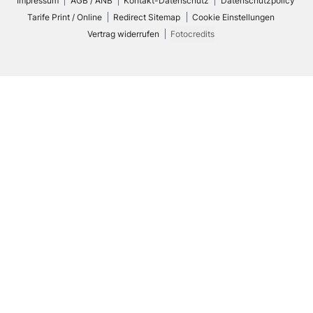
Impressum
AGB / ANB
Kontakt-Datenschutz
Datenschutzpolicy
Tarife Print / Online
Redirect Sitemap
Cookie Einstellungen
Vertrag widerrufen
Fotocredits