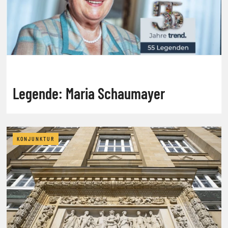
Legende: Maria Schaumayer
KONJUNKTUR