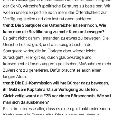
der OeNB, wirtschaftspolitische Beratung zu betreiben. Wir
wollen unsere Expertise noch mehr der Öffentlichkeit zur
Verfügung stellen und den Institutionen anbieten.
trend: Die Sparquote der Österreicher ist sehr hoch. Wie
kann man die Bevölkerung zu mehr Konsum bewegen?
Es geht nicht darum, jemanden zu etwas zu bewegen. Die
Unsicherheit ist groß, und das spiegelt sich in der
Sparquote wider, die im Übrigen aber wieder leicht
zurückgeht. Hier gilt es, durch glaubwürdige und
konsequente Umsetzung von politischen Maßnahmen mehr
Zuversicht zu generieren. Dafür braucht es auch einen
langen Atem.
trend: Die EU-Kommission will ihre Bürger dazu bewegen,
ihr Geld dem Kapitalmarkt zur Verfügung zu stellen.
Gleichzeitig warnt die EZB vor einem Börsencrash. Wie soll
man sich da auskennen?
Es ist im Interesse aller, dass es einen gut funktionierenden
Kapitalmarkt in Europa gibt. Die vielen guten Ideen in