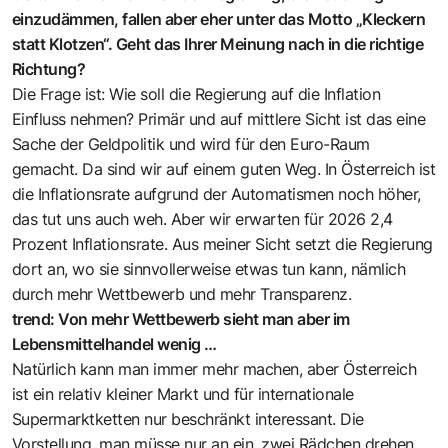
einzudämmen, fallen aber eher unter das Motto „Kleckern
statt Klotzen“. Geht das Ihrer Meinung nach in die richtige
Richtung?
Die Frage ist: Wie soll die Regierung auf die Inflation
Einfluss nehmen? Primär und auf mittlere Sicht ist das eine
Sache der Geldpolitik und wird für den Euro-Raum
gemacht. Da sind wir auf einem guten Weg. In Österreich ist
die Inflationsrate aufgrund der Automatismen noch höher,
das tut uns auch weh. Aber wir erwarten für 2026 2,4
Prozent Inflationsrate. Aus meiner Sicht setzt die Regierung
dort an, wo sie sinnvollerweise etwas tun kann, nämlich
durch mehr Wettbewerb und mehr Transparenz.
trend: Von mehr Wettbewerb sieht man aber im
Lebensmittelhandel wenig …
Natürlich kann man immer mehr machen, aber Österreich
ist ein relativ kleiner Markt und für internationale
Supermarktketten nur beschränkt interessant. Die
Vorstellung, man müsse nur an ein, zwei Rädchen drehen,