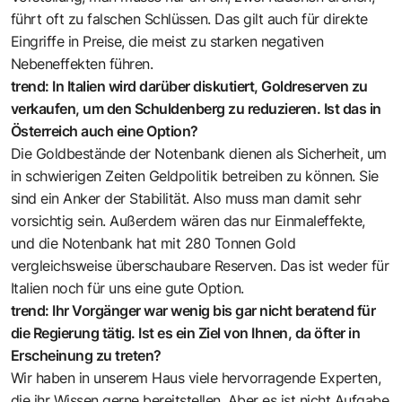
führt oft zu falschen Schlüssen. Das gilt auch für direkte
Eingriffe in Preise, die meist zu starken negativen
Nebeneffekten führen. ­
trend: In Italien wird darüber diskutiert, Goldreserven zu
verkaufen, um den Schuldenberg zu reduzieren. Ist das in
Österreich auch eine Option?
Die Goldbestände der Notenbank dienen als Sicherheit, um
in schwierigen Zeiten Geldpolitik betreiben zu können. Sie
sind ein Anker der Stabilität. Also muss man damit sehr
vorsichtig sein. Außerdem wären das nur Einmaleffekte,
und die Notenbank hat mit 280 Tonnen Gold
vergleichsweise überschaubare Reserven. Das ist weder für
Italien noch für uns eine gute Option.
trend: Ihr Vorgänger war wenig bis gar nicht beratend für
die Regierung tätig. Ist es ein Ziel von Ihnen, da öfter in
Erscheinung zu treten?
Wir haben in unserem Haus viele hervorragende Experten,
die ihr Wissen gerne bereitstellen. Aber es ist nicht Aufgabe