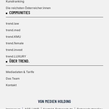
Kunstranking
Die reichsten Österreicher:innen
COMMUNITIES
trend.law
trend.med
trend.KMU
trend.female
trend.invest
trend.LUXURY
ÜBER TREND.
Mediadaten & Tarife
Das Team
Kontakt
VGN MEDIEN HOLDING