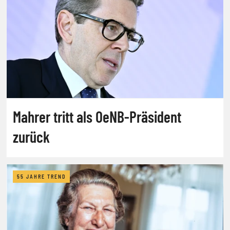
Mahrer tritt als OeNB-Präsident
zurück
55 JAHRE TREND