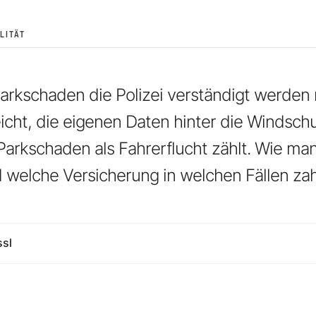
LITÄT
rkschaden die Polizei verständigt werden 
icht, die eigenen Daten hinter die Windsch
Parkschaden als Fahrerflucht zählt. Wie m
d welche Versicherung in welchen Fällen zah
ssl