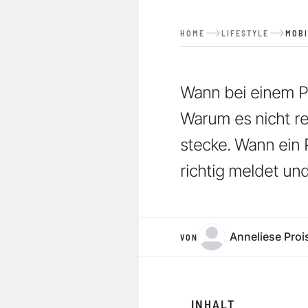
HOME
LIFESTYLE
MOBI
Wann bei einem Pa
Warum es nicht re
stecke. Wann ein 
richtig meldet un
Anneliese Proi
VON
INHALT