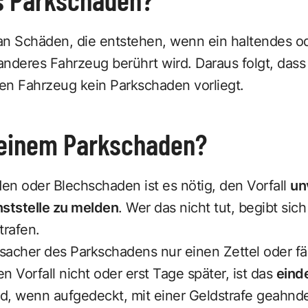
an Schäden, die entstehen, wenn ein haltendes o
nderes Fahrzeug berührt wird. Daraus folgt, dass b
en Fahrzeug kein Parkschaden vorliegt.
 einem Parkschaden?
en oder Blechschaden ist es nötig, den Vorfall
un
nststelle zu melden
. Wer das nicht tut, begibt sic
trafen.
rsacher des Parkschadens nur einen Zettel oder f
n Vorfall nicht oder erst Tage später, ist das
einde
d, wenn aufgedeckt, mit einer Geldstrafe geahnde