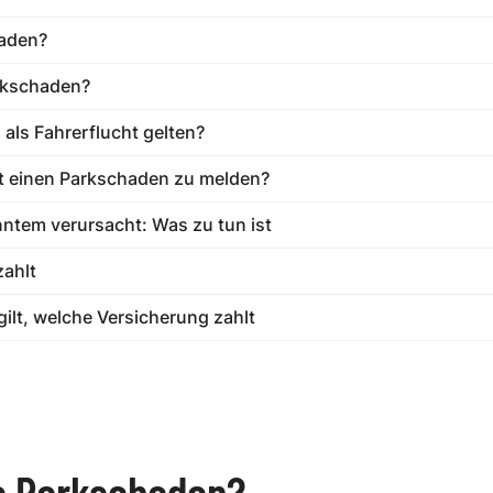
haden?
rkschaden?
als Fahrerflucht gelten?
it einen Parkschaden zu melden?
tem verursacht: Was zu tun ist
zahlt
ilt, welche Versicherung zahlt
ls Parkschaden?