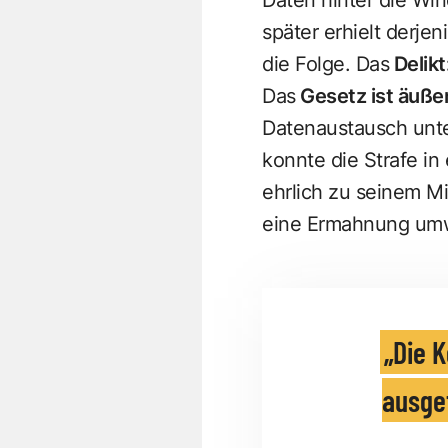
später erhielt derjen
die Folge. Das
Delikt
Das
Gesetz ist äußer
Datenaustausch unte
konnte die Strafe i
ehrlich zu seinem M
eine Ermahnung um
Die 
ausgef