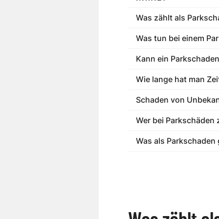
Was zählt als Parksc
Was tun bei einem Pa
Kann ein Parkschaden 
Wie lange hat man Ze
Schaden von Unbekann
Wer bei Parkschäden 
Was als Parkschaden g
Was zählt a