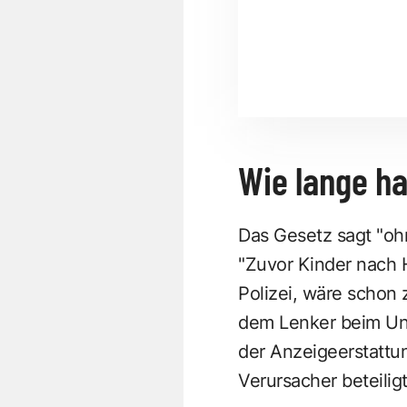
Wie lange h
Das Gesetz sagt "oh
"Zuvor Kinder nach 
Polizei, wäre schon 
dem Lenker beim Unfa
der Anzeigeerstattun
Verursacher beteiligt