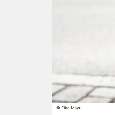
©
Elke Mayr