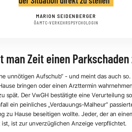
MARION SEIDENBERGER
ÖAMTC-VERKEHRSPSYCHOLOGIN
at man Zeit einen Parkschaden
ne unnötigen Aufschub“ - und meint das auch so
Hause bringen oder einen Arzttermin wahrnehmen
zu spät. Der VwGH bestätigte eine Verurteilung so
ll ein peinliches „Verdauungs-Malheur“ passierte
g zu Hause beseitigen wollte. Jeder, der an einem
 ist, ist zur unverzüglichen Anzeige verpflichtet.