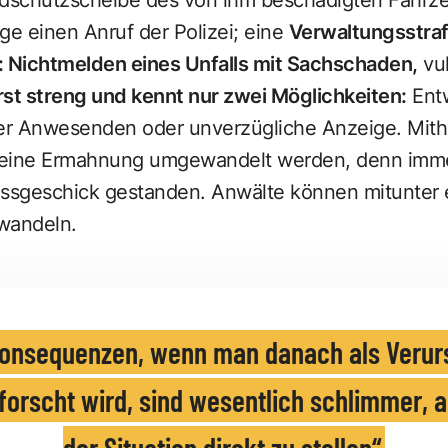
ige einen Anruf der Polizei; eine
Verwaltungsstraf
: Nichtmelden eines Unfalls mit Sachschaden,
vul
st streng und kennt nur zwei Möglichkeiten:
Ent
r Anwesenden oder unverzügliche Anzeige. Mithilf
n eine Ermahnung umgewandelt werden, denn immer
issgeschick gestanden. Anwälte können mitunter e
wandeln.
Konsequenzen, wenn man danach als Verur
orscht wird, sind wesentlich schlimmer, a
der Situation direkt zu stellen