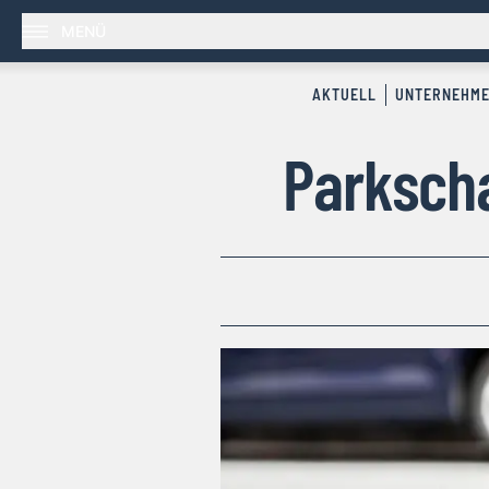
MENÜ
AKTUELL
UNTERNEHM
Parkscha