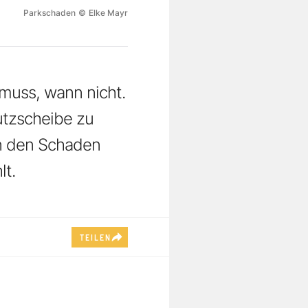
Parkschaden
©
Elke Mayr
muss, wann nicht.
utzscheibe zu
an den Schaden
lt.
TEILEN