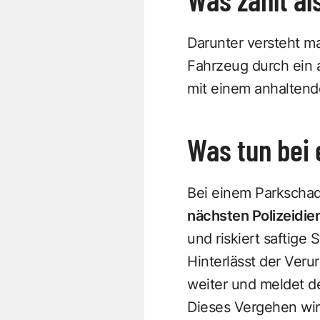
Darunter versteht m
Fahrzeug durch ein a
mit einem anhaltend
Was tun bei
Bei einem Parkschad
nächsten Polizeidie
und riskiert saftige S
Hinterlässt der Veru
weiter und meldet de
Dieses Vergehen wir