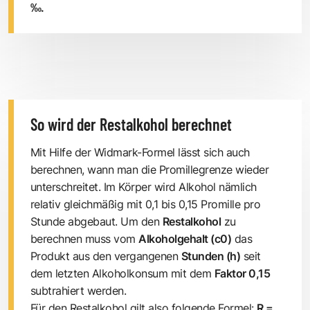
‰.
So wird der Restalkohol berechnet
Mit Hilfe der Widmark-Formel lässt sich auch
berechnen, wann man die Promillegrenze wieder
unterschreitet. Im Körper wird Alkohol nämlich
relativ gleichmäßig mit 0,1 bis 0,15 Promille pro
Stunde abgebaut. Um den
Restalkohol
zu
berechnen muss vom
Alkoholgehalt (c0)
das
Produkt aus den vergangenen
Stunden (h)
seit
dem letzten Alkoholkonsum mit dem
Faktor 0,15
subtrahiert werden.
Für den Restalkohol gilt also folgende Formel:
R =