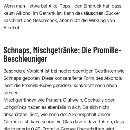
Wenn man - etwa bei Alko-Pops - den Eindruck hat, dass
kaum Alkohol im Getränk ist, kann das
täuschen
. Zucker
kaschiert den Geschmack, aber nicht die Wirkung von
Alkohol.
Schnaps, Mischgetränke: Die Promille-
Beschleuniger
Besondere Vorsicht ist bei hochprozentigen Getränken wie
Schnaps geboten. Diese konzentrierte Form des Alkohols
lässt die Promille-Kurve geradezu senkrecht nach oben
steigen.
Mischgetränken wie Punsch, Glühwein, Cocktails oder
Longdrinks haben es ebenfalls in sich. Da sich nicht
abschätzen lässt, wie hoch der Alkoholgehalt dieser
Getränke ist, kann schon ein Glas davon dazu führen, dass
die tolerierte 0,49-Promille-Grenze überschritten wird.