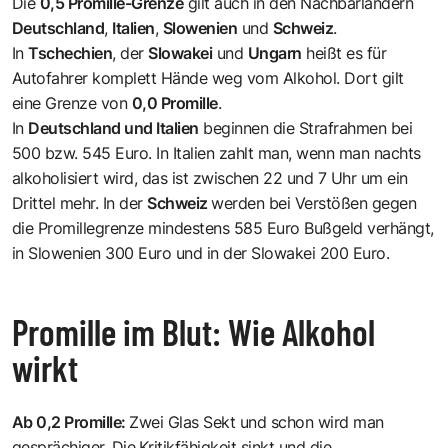
Die
0,5 Promille-Grenze
gilt auch in den Nachbarländern
Deutschland
,
Italien
,
Slowenien
und
Schweiz
.
In
Tschechien
, der
Slowakei
und
Ungarn
heißt es für
Autofahrer komplett Hände weg vom Alkohol. Dort gilt
eine Grenze von
0,0 Promille
.
In
Deutschland und Italien
beginnen die Strafrahmen bei
500 bzw. 545 Euro. In Italien zahlt man, wenn man nachts
alkoholisiert wird, das ist zwischen 22 und 7 Uhr um ein
Drittel mehr. In der
Schweiz
werden bei Verstößen gegen
die Promillegrenze mindestens 585 Euro Bußgeld verhängt,
in Slowenien 300 Euro und in der Slowakei 200 Euro.
Promille im Blut: Wie Alkohol
wirkt
Ab 0,2 Promille:
Zwei Glas Sekt und schon wird man
gesprächiger. Die
Kritikfähigkeit sinkt und die