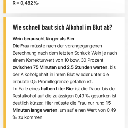
R = 0,482 ‰
Wie schnell baut sich Alkohol im Blut ab?
Wein berauscht länger als Bier
Die Frau
müsste nach der vorangegangenen
Berechnung nach dem letzten Schluck Wein je nach
einem Korrekturwert von 10 bzw. 30 Prozent
zwischen 75 Minuten und 2,5 Stunden warten
, bis
der Alkoholgehalt in ihrem Blut wieder unter die
erlaubte 0,5 Promillegrenze gefallen ist.
Im Falle eines
halben Liter Bier
ist die Dauer bis der
Restalkohol auf die zulässigen 0,49 ‰ gesunken ist
deutlich kürzer. Hier müsste die Frau nur rund
15
Minuten lange warten
, um auf einen Wert von 0,49
‰ zu kommen