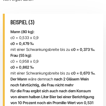
BEISPIEL (3)
Mann (80 kg)
:
c0 = 0,533 x 0,9
c0 = 0,479 ‰
mit einer Schwankungsbreite bis zu
c0 = 0,373 ‰
.
Frau (55 kg)
:
c0 = 0,958 x 0,9
c0 = 0,862 ‰
mit einer Schwankungsbreite bis zu
c0 = 0,670 ‰
.
Der Mann
wäre demnach
nach 2 Gläsern Wein
noch fahrtüchtig, die Frau nicht mehr
Für die Frau ergibt sich auch nach dem Konsum
von einem halben Liter Bier bei einer Berichtigung
von 10 Prozent noch ein Promille-Wert von 0,531