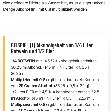
eine geringere Dichte als Wasser hat, muss die getrunkene
Menge
Alkohol (ml) mit 0,8 multipliziert
werden.
BEISPIEL (1) Alkoholgehalt von 1/4 Liter
Rotwein und 1/2 Bier
1/4 ROTWEIN
mit 14,5 % Alkoholgehalt enthalten
36,25 ml Alkohol
. (145 ml (in 1 Liter) x 0,25 l =
36,25 ml).
Multipliziert mit 0,8
ergibt sich daraus ein Konsum
von
29 Gramm Alkohol
. (36,25 x 0,8 = 29 g)
1/2 Liter BIER
mit 4,5 % Alkoholgehalt enthält
22,5
ml Alkohol
. (45 ml (in 1 Liter) x 0,5 l = 22,5 ml).
Multipliziert mit 0,8
ergibt sich daraus ein Konsum
von
18 Gramm Alkohol
. (22,5 x 0,8 = 18 g)