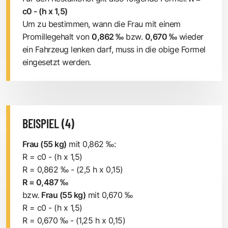
c0 - (h x 1,5)
Um zu bestimmen, wann die Frau mit einem
Promillegehalt von
0,862 ‰
bzw.
0,670 ‰
wieder
ein Fahrzeug lenken darf, muss in die obige Formel
eingesetzt werden.
BEISPIEL (4)
Frau (55 kg)
mit 0,862 ‰:
R = c0 - (h x 1,5)
R = 0,862 ‰ - (2,5 h x 0,15)
R = 0,487 ‰
bzw.
Frau (55 kg)
mit 0,670 ‰
R = c0 - (h x 1,5)
R = 0,670 ‰ - (1,25 h x 0,15)