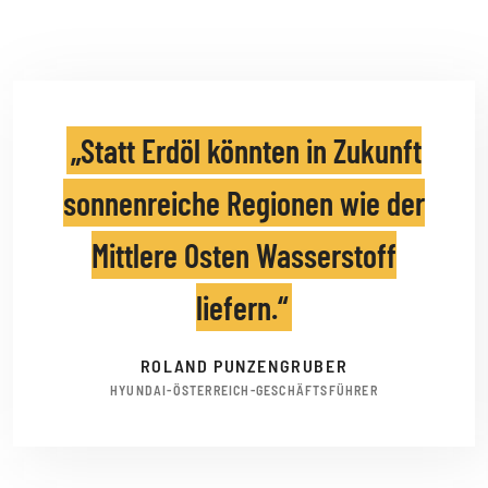
Statt Erdöl könnten in Zukunft
sonnenreiche Regionen wie der
Mittlere Osten Wasserstoff
liefern.
ROLAND PUNZENGRUBER
HYUNDAI-ÖSTERREICH-GESCHÄFTSFÜHRER