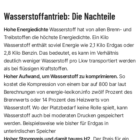
Wasserstoffantrieb: Die Nachteile
Hohe Energiedichte
Wasserstoff hat von allen Brenn- und
Treibstoffen die höchste Energiedichte. Ein Kilo
Wasserstoff enthält soviel Energie wie 2,1 Kilo Erdgas oder
2,8 Kilo Benzin. Das bedeutet, es kann im Verhältnis
deutlich weniger Wasserstoff pro Lkw transportiert werden
als bei flüssigen Kraftstoffen.
Hoher Aufwand, um Wasserstoff zu komprimieren.
So
kostet die Kompression von einem bar auf 800 bar laut
Berechnungen von energie-lexikon.info zwölf Prozent des
Brennwerts oder 14 Prozent des Heizwerts von
Wasserstoff. Wo der Platzbedarf keine Rolle spielt, kann
Wasserstoff auch bei moderaten Drucken gespeichert
werden. Beispielsweise wie bisher für Erdgas in
unterirdischen Speicher
Hoher Strompreis und damit teures H2.
Der Preis für ein