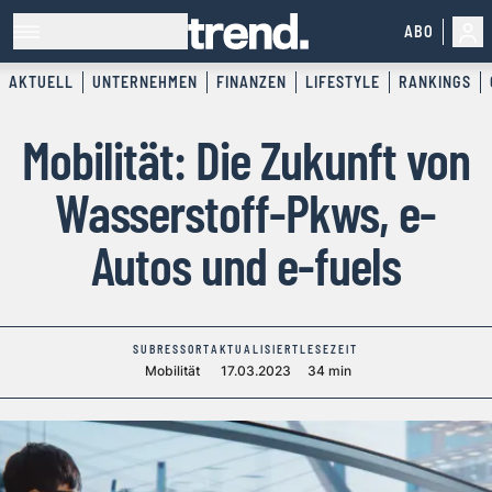
ABO
AKTUELL
UNTERNEHMEN
FINANZEN
LIFESTYLE
RANKINGS
Mobilität: Die Zukunft von
Wasserstoff-Pkws, e-
Autos und e-fuels
SUBRESSORT
AKTUALISIERT
LESEZEIT
Mobilität
17.03.2023
34 min