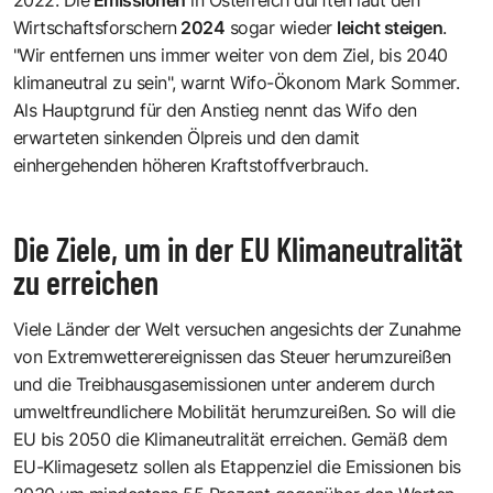
2022. Die
Emissionen
in Österreich dürften laut den
Wirtschaftsforschern
2024
sogar wieder
leicht steigen
.
"Wir entfernen uns immer weiter von dem Ziel, bis 2040
klimaneutral zu sein", warnt Wifo-Ökonom Mark Sommer.
Als Hauptgrund für den Anstieg nennt das Wifo den
erwarteten sinkenden Ölpreis und den damit
einhergehenden höheren Kraftstoffverbrauch.
Die Ziele, um in der EU Klimaneutralität
zu erreichen
Viele Länder der Welt versuchen angesichts der Zunahme
von Extremwetterereignissen das Steuer herumzureißen
und die Treibhausgasemissionen unter anderem durch
umweltfreundlichere Mobilität herumzureißen. So will die
EU bis 2050 die Klimaneutralität erreichen. Gemäß dem
EU-Klimagesetz sollen als Etappenziel die Emissionen bis