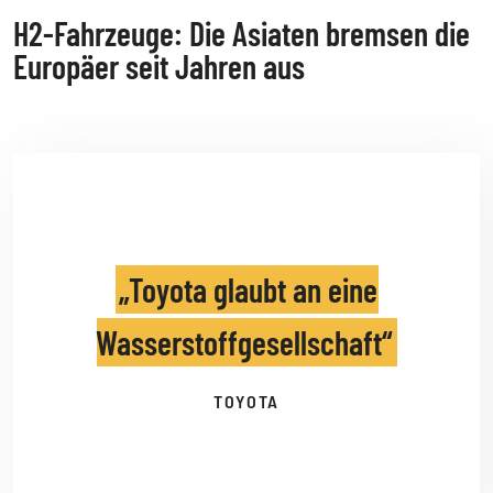
H2-Fahrzeuge: Die Asiaten bremsen die
Europäer seit Jahren aus
Toyota glaubt an eine
Wasserstoffgesellschaft
TOYOTA