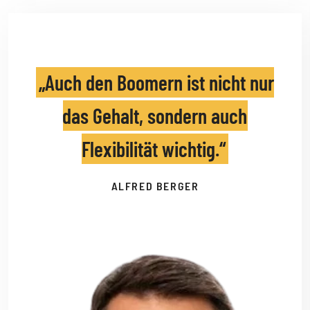
Auch den Boomern ist nicht nur
das Gehalt, sondern auch
Flexibilität wichtig.
ALFRED BERGER