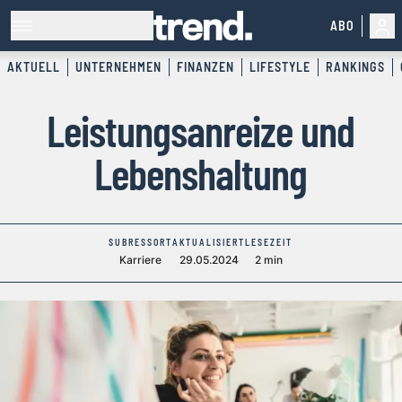
ABO
AKTUELL
UNTERNEHMEN
FINANZEN
LIFESTYLE
RANKINGS
Leistungsanreize und
Lebenshaltung
SUBRESSORT
AKTUALISIERT
LESEZEIT
Karriere
29.05.2024
2 min