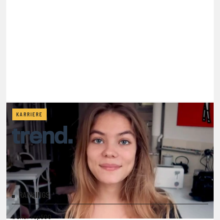
KARRIERE
RANKINGS
trend. Top500