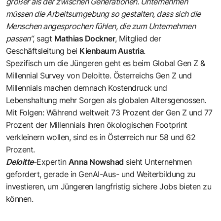
größer als der zwischen Generationen. Unternehmen
müssen die Arbeitsumgebung so gestalten, dass sich die
Menschen angesprochen fühlen, die zum Unternehmen
passen“
, sagt
Mathias Dockner
, Mitglied der
Geschäftsleitung bei
Kienbaum Austria
.
Spezifisch um die Jüngeren geht es beim Global Gen Z &
Millennial Survey von Deloitte. Österreichs Gen Z und
Millennials machen demnach Kostendruck und
Lebenshaltung mehr Sorgen als globalen Altersgenossen.
Mit Folgen: Während weltweit 73 Prozent der Gen Z und 77
Prozent der Millennials ihren ökologischen Footprint
verkleinern wollen, sind es in Österreich nur 58 und 62
Prozent.
Deloitte
-Expertin
Anna Nowshad
sieht Unternehmen
gefordert, gerade in GenAI-Aus- und Weiterbildung zu
investieren, um Jüngeren langfristig sichere Jobs bieten zu
können.