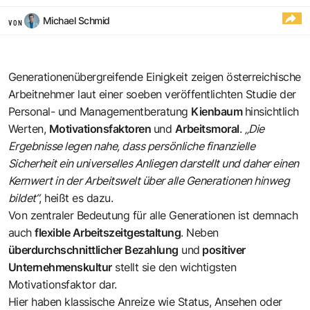
Michael Schmid
VON
Generationenübergreifende Einigkeit zeigen österreichische
Arbeitnehmer laut einer soeben veröffentlichten Studie der
Personal- und Managementberatung
Kienbaum
hinsichtlich
Werten,
Motivationsfaktoren
und
Arbeitsmoral
.
„Die
Ergebnisse legen nahe, dass persönliche finanzielle
Sicherheit ein universelles Anliegen darstellt und daher einen
Kernwert in der Arbeitswelt über alle Generationen hinweg
bildet“
, heißt es dazu.
Von zentraler Bedeutung für alle Generationen ist demnach
auch
flexible Arbeitszeitgestaltung
. Neben
überdurchschnittlicher Bezahlung
und
positiver
Unternehmenskultur
stellt sie den wichtigsten
Motivationsfaktor dar.
Hier haben klassische Anreize wie Status, Ansehen oder