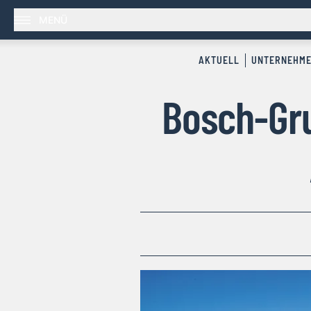
MENÜ
AKTUELL
UNTERNEHM
Bosch-Gru