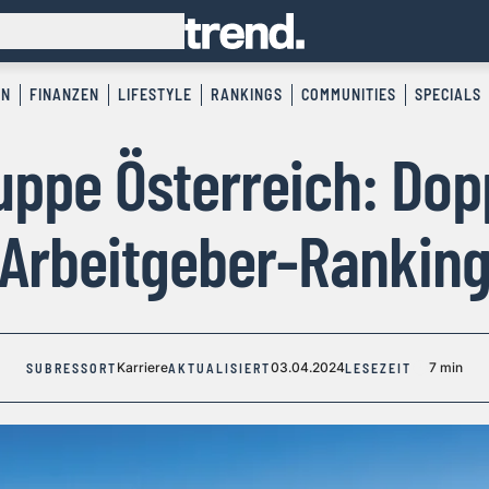
EN
FINANZEN
LIFESTYLE
RANKINGS
COMMUNITIES
SPECIALS
ppe Österreich: Dop
Arbeitgeber-Rankin
Karriere
03.04.2024
7 min
SUBRESSORT
AKTUALISIERT
LESEZEIT