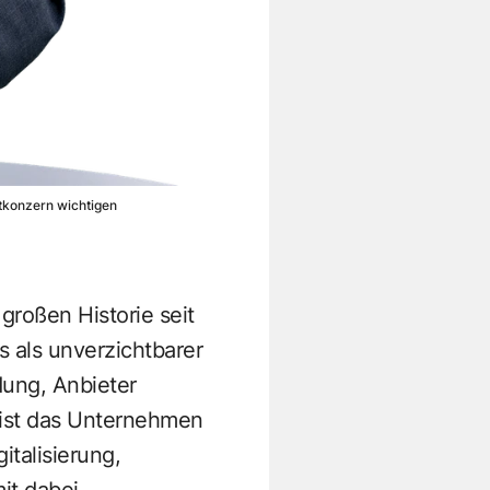
mtkonzern wichtigen
großen Historie seit
es als unverzichtbarer
dung, Anbieter
 ist das Unternehmen
talisierung,
it dabei.