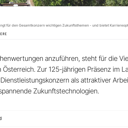
ingt für den Gesamtkonzern wichtigen Zukunftsthemen - und bietet Karriereopt
IERE
henwertungen anzuführen, steht für die Viel
 Österreich. Zur 125-jährigen Präsenz im La
ienstleistungskonzern als attraktiver Arbei
 spannende Zukunftstechnologien.
d