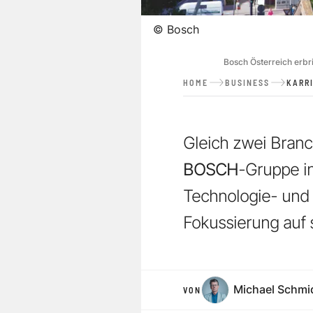
©
Bosch
Bosch Österreich erbr
HOME
BUSINESS
KARR
Gleich zwei Branc
BOSCH
-Gruppe in
Technologie- und D
Fokussierung auf
Michael Schmi
VON