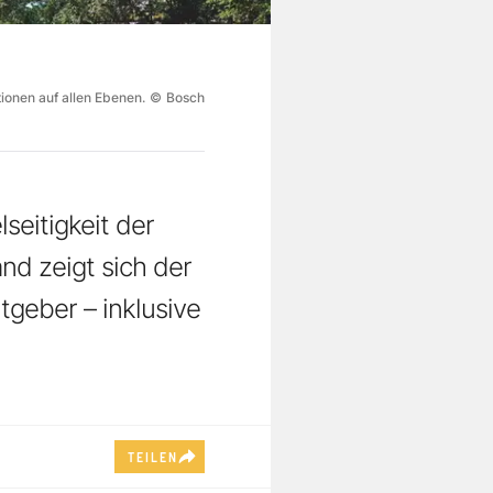
ionen auf allen Ebenen.
©
Bosch
seitigkeit der
nd zeigt sich der
tgeber – inklusive
TEILEN