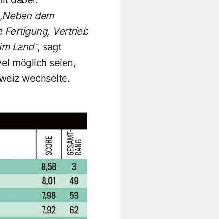
„Neben dem
 Fertigung, Vertrieb
 im Land“
, sagt
el möglich seien,
hweiz wechselte.