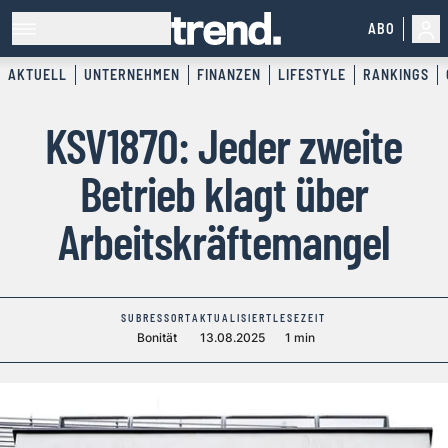
ABO
AKTUELL
UNTERNEHMEN
FINANZEN
LIFESTYLE
RANKINGS
KSV1870: Jeder zweite
Betrieb klagt über
Arbeitskräftemangel
SUBRESSORT
AKTUALISIERT
LESEZEIT
Bonität
13.08.2025
1 min