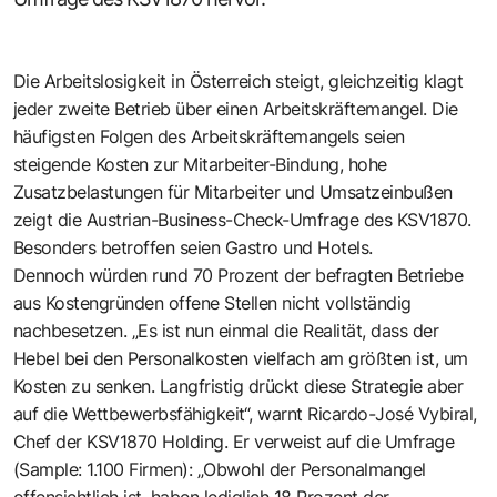
Die Arbeitslosigkeit in Österreich steigt, gleichzeitig klagt
jeder zweite Betrieb über einen Arbeitskräftemangel. Die
häufigsten Folgen des Arbeitskräftemangels seien
steigende Kosten zur Mitarbeiter-Bindung, hohe
Zusatzbelastungen für Mitarbeiter und Umsatzeinbußen
zeigt die Austrian-Business-Check-Umfrage des KSV1870.
Besonders betroffen seien Gastro und Hotels.
Dennoch würden rund 70 Prozent der befragten Betriebe
aus Kostengründen offene Stellen nicht vollständig
nachbesetzen. „Es ist nun einmal die Realität, dass der
Hebel bei den Personalkosten vielfach am größten ist, um
Kosten zu senken. Langfristig drückt diese Strategie aber
auf die Wettbewerbsfähigkeit“, warnt Ricardo-José Vybiral,
Chef der KSV1870 Holding. Er verweist auf die Umfrage
(Sample: 1.100 Firmen): „Obwohl der Personalmangel
offensichtlich ist, haben lediglich 18 Prozent der