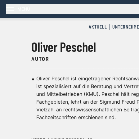
MENÜ
AKTUELL
UNTERNEHM
Oliver Peschel
AUTOR
Oliver Peschel ist eingetragener Rechtsanwa
ist spezialisiert auf die Beratung und Vert
und Mittelbetrieben (KMU). Peschel hält re
Fachgebieten, lehrt an der Sigmund Freud Pr
Vielzahl an rechtswissenschaftlichen Beiträ
Fachzeitschriften erschienen sind.