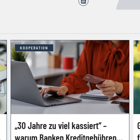
KOOPERATION
„30 Jahre zu viel kassiert“ –
warum Banken Kreditgebühren