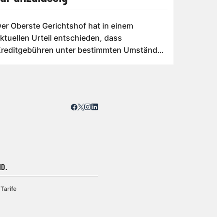
er Oberste Gerichtshof hat in einem
ktuellen Urteil entschieden, dass
reditgebühren unter bestimmten Umständen
urückgefordert ...
D.
Tarife