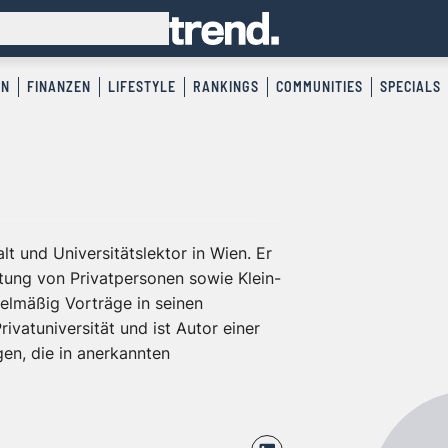
EN
FINANZEN
LIFESTYLE
RANKINGS
COMMUNITIES
SPECIALS
lt und Universitätslektor in Wien. Er
retung von Privatpersonen sowie Klein-
gelmäßig Vorträge in seinen
ivatuniversität und ist Autor einer
gen, die in anerkannten