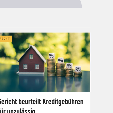
RECHT
Gericht beurteilt Kreditgebühren
für unzulässig