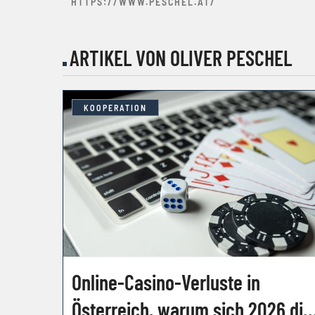
HTTPS://WWW.PESCHEL.AT/
ARTIKEL VON OLIVER PESCHEL
KOOPERATION
Online-Casino-Verluste in
Österreich, warum sich 2026 die