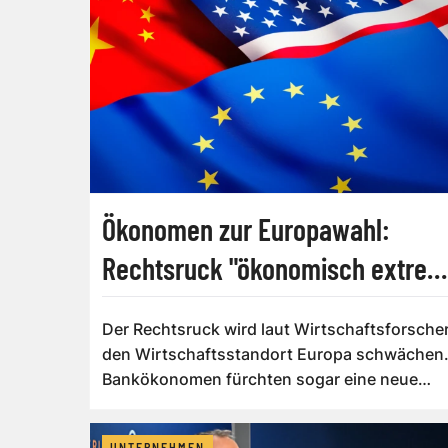
Ökonomen zur Europawahl:
Rechtsruck "ökonomisch extrem
teuer"
Der Rechtsruck wird laut Wirtschaftsforsche
den Wirtschaftsstandort Europa schwächen
Bankökonomen fürchten sogar eine neue
Schul...
UNTERNEHMEN