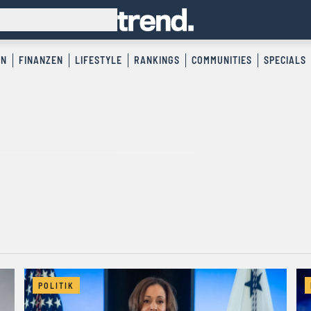
EN
FINANZEN
LIFESTYLE
RANKINGS
COMMUNITIES
SPECIALS
POLITIK