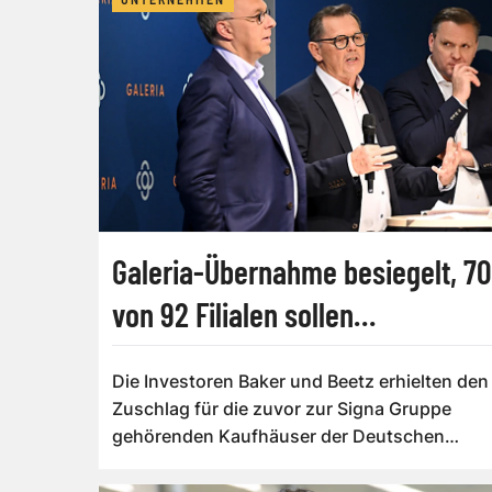
Galeria-Übernahme besiegelt, 70
von 92 Filialen sollen
weitergeführt werden
Die Investoren Baker und Beetz erhielten den
Zuschlag für die zuvor zur Signa Gruppe
gehörenden Kaufhäuser der Deutschen
Galeria K...