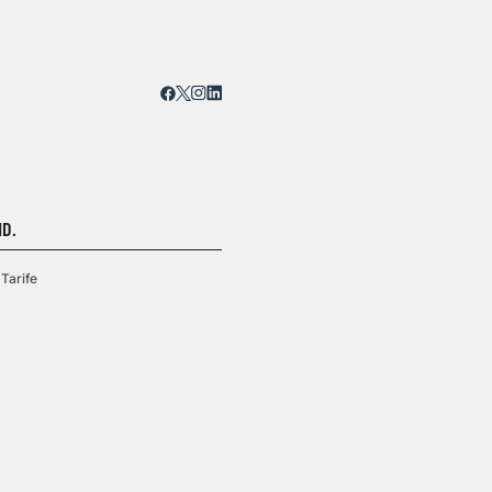
D.
Tarife