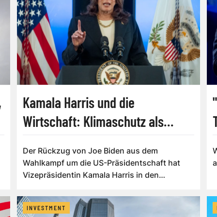
,
Kamala Harris und die
Wirtschaft: Klimaschutz als
Prämisse
Der Rückzug von Joe Biden aus dem
W
Wahlkampf um die US-Präsidentschaft hat
Vizepräsidentin Kamala Harris in den
Mittelpunkt des Int...
INVESTMENT