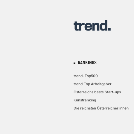
RANKINGS
trend. Top500
trend.Top Arbeitgeber
Österreichs beste Start-ups
Kunstranking
Die reichsten Österreicher:innen