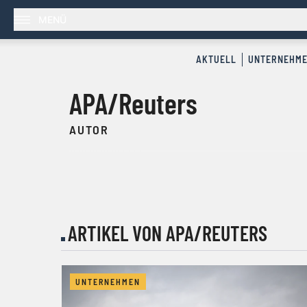
MENÜ
AKTUELL
UNTERNEHM
APA/Reuters
AUTOR
ARTIKEL VON APA/REUTERS
UNTERNEHMEN