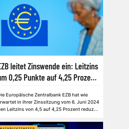
EZB leitet Zinswende ein: Leitzins
um 0,25 Punkte auf 4,25 Prozent
gesenkt
ie Europäische Zentralbank EZB hat wie
rwartet in ihrer Zinssitzung vom 6. Juni 2024
en Leitzins von 4,5 auf 4,25 Prozent reduz...
NACHRICHTENFEED