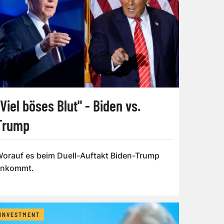
"Viel böses Blut" - Biden vs.
Trump
orauf es beim Duell-Auftakt Biden-Trump
ankommt.
INVESTMENT