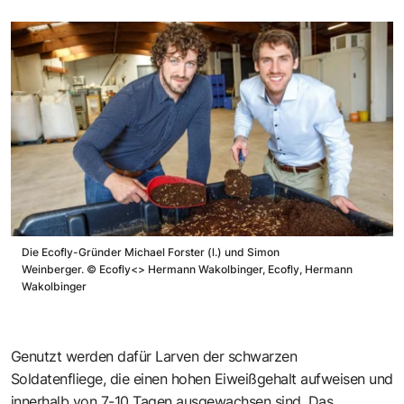
Die Ecofly-Gründer Michael Forster (l.) und Simon
Weinberger.
©
Ecofly<> Hermann Wakolbinger, Ecofly, Hermann
Wakolbinger
Genutzt werden dafür Larven der schwarzen
Soldatenfliege, die einen hohen Eiweißgehalt aufweisen und
innerhalb von 7-10 Tagen ausgewachsen sind. Das