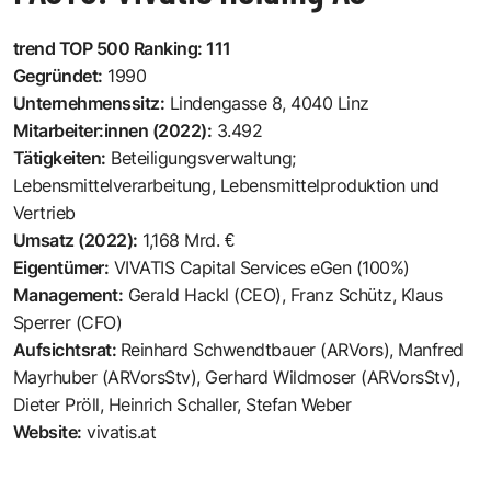
trend TOP 500 Ranking: 111
Gegründet:
1990
Unternehmenssitz:
Lindengasse 8, 4040 Linz
Mitarbeiter:innen (2022):
3.492
Tätigkeiten:
Beteiligungsverwaltung;
Lebensmittelverarbeitung, Lebensmittelproduktion und
Vertrieb
Umsatz (2022):
1,168 Mrd. €
Eigentümer:
VIVATIS Capital Services eGen (100%)
Management:
Gerald Hackl (CEO), Franz Schütz, Klaus
Sperrer (CFO)
Aufsichtsrat:
Reinhard Schwendtbauer (ARVors), Manfred
Mayrhuber (ARVorsStv), Gerhard Wildmoser (ARVorsStv),
Dieter Pröll, Heinrich Schaller, Stefan Weber
Website:
vivatis.at