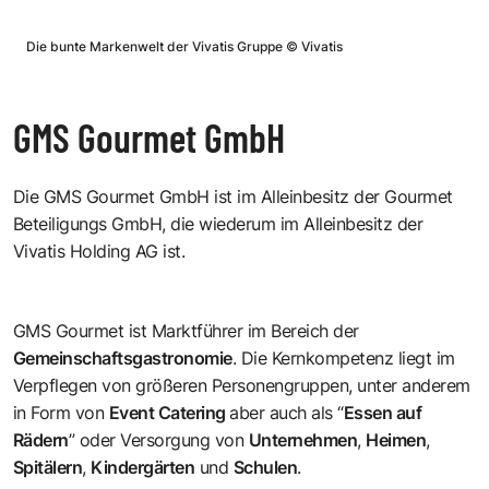
Die bunte Markenwelt der Vivatis Gruppe
©
Vivatis
GMS Gourmet GmbH
Die GMS Gourmet GmbH ist im Alleinbesitz der Gourmet
Beteiligungs GmbH, die wiederum im Alleinbesitz der
Vivatis Holding AG ist.
GMS Gourmet
ist Marktführer im Bereich der
Gemeinschaftsgastronomie
. Die Kernkompetenz liegt im
Verpflegen von größeren Personengruppen, unter anderem
in Form von
Event Catering
aber auch als “
Essen auf
Rädern
” oder Versorgung von
Unternehmen
,
Heimen
,
Spitälern
,
Kindergärten
und
Schulen
.