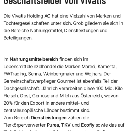
Die Vivatis Holding AG hat eine Vielzahl von Marken und
Tochtergesellschaften unter sich. Grob gliedern sie sich in
die Bereiche Nahrungsmittel, Dienstleistungen und
Beteiligungen.
Im
Nahrungsmittelbereich
finden sich im
Lebensmitteleinzelhandel die Marken Maresi, Karnerta,
FWTrading, Senna, Weinbergmaier und Wojnars. Der
Gemeinschaftsverpfleger Gourmet ist ebenfalls Teil der
Dachgesellschaft. Jährlich verarbeiten diese 100 Mio. Kilo
Fleisch, Obst, Gemüse und Milch aus Österreich, wovon
20% für den Export in andere mittel- und
zentraleuropäische Länder bestimmt sind.
Zum Bereich
Dienstleistungen
zählen die
Tierkörperverwerter
Purea
,
TKV
und
Ecofly
sowie das auf