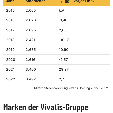
Jahr
Mitarbeiter
+/- ggü. Vorjahr in %
2015
2.665
k.A.
2016
2.626
-1,46
2017
2.695
2,63
2018
2.421
-10,17
2019
2.685
10,90
2020
2.616
-2,57
2021
3.400
29,97
2022
3.492
2,7
Mitarbeiterentwicklung Vivatis Holding 2015 - 2022
Marken der Vivatis-Gruppe