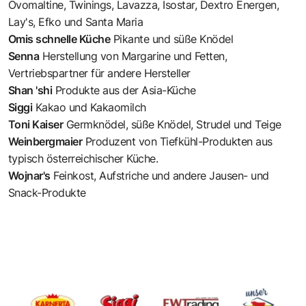
Ovomaltine
,
Twinings
,
Lavazza
,
Isostar
,
Dextro Energen
,
Lay's
,
Efko
und
Santa Maria
Omis schnelle Küche
Pikante und süße Knödel
Senna
Herstellung von Margarine und Fetten,
Vertriebspartner für andere Hersteller
Shan 'shi
Produkte aus der Asia-Küche
Siggi
Kakao und Kakaomilch
Toni Kaiser
Germknödel, süße Knödel, Strudel und Teige
Weinbergmaier
Produzent von Tiefkühl-Produkten aus
typisch österreichischer Küche.
Wojnar's
Feinkost, Aufstriche und andere Jausen- und
Snack-Produkte