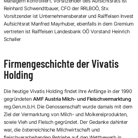
Managern kontrolliert. Vorsitzender des Aufsichtsrats ist
Reinhard Schwendtbauer, CFO der RRLBOÖ, Stv.
Vorsitzender ist Unternehmensberater und Raiffeisen Invest
Aufsichtsrat Manfred Mayrhuber, ebenfalls in dem Gremium
vertreten ist Raiffeisen Landesbank OÖ Vorstand Heinrich
Schaller
Firmengeschichte der Vivatis
Holding
Die heutige Vivatis Holding findet ihre Anfänge in der 1990
gegründeten
AMF Austria Milch- und Fleischvermarktung
reg.Gen.m.b.H. Die Genossenschaft wurde damals mit dem
Ziel der Vermarktung von Milch- und Molkereiprodukten,
sowie Vieh und Fleisch gegründet. Der Gedanke dahinter
war, die österreichische Milchwirtschaft und
fleischverarbeitenden Betriebe auf den Wettbewerb in