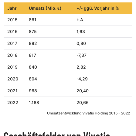
Jahr
Umsatz (Mio. €)
+/- ggü. Vorjahr in %
2015
861
k.A.
2016
875
1,63
2017
882
0,80
2018
817
-7,37
2019
840
2,82
2020
804
-4,29
2021
968
20,40
2022
1.168
20,66
Umsatzentwicklung Vivatis Holding 2015 - 2022
Geschäftsfelder von Vivatis