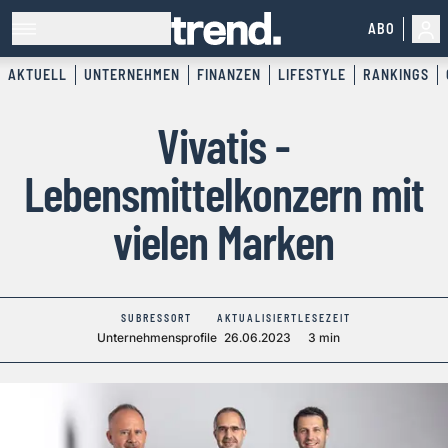
ABO
AKTUELL
UNTERNEHMEN
FINANZEN
LIFESTYLE
RANKINGS
Vivatis -
Lebensmittelkonzern mit
vielen Marken
SUBRESSORT
AKTUALISIERT
LESEZEIT
Unternehmensprofile
26.06.2023
3 min