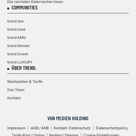
Die reichsten Österreicher:innen
COMMUNITIES
trend.law
trend.med
trend.KMU
trend.female
trend.invest
trend.LUXURY
ÜBER TREND.
Mediadaten & Tarife
Das Team
Kontakt
VGN MEDIEN HOLDING
Impressum
AGB / ANB
Kontakt-Datenschutz
Datenschutzpolicy
Tarife Print / Online
Redirect Sitemap
Cookie Einstellungen