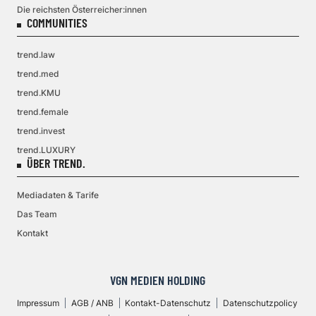
Die reichsten Österreicher:innen
COMMUNITIES
trend.law
trend.med
trend.KMU
trend.female
trend.invest
trend.LUXURY
ÜBER TREND.
Mediadaten & Tarife
Das Team
Kontakt
VGN MEDIEN HOLDING
Impressum
AGB / ANB
Kontakt-Datenschutz
Datenschutzpolicy