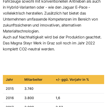
Fahrzeuge sowohl mit konventionellen Antrieben als auch
in Hybrid-Varianten oder - wie den Jaguar E-Pace -
vollelektrisch herstellen. Zusätzlich hat bietet das
Unternehmen umfassende Kompetenzen im Bereich von
zukunftssicheren und innovativen, alternativen
Materialtechnologien.
Auch auf Nachhaltigkeit wird bei der Produktion geachtet.
Das Magna Steyr Werk in Graz soll noch im Jahr 2022
komplett CO2-neutral werden.
Jahr
Mitarbeiter
+/- ggü. Vorjahr in %
2015
3.740
2016
3.800
1,6