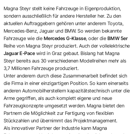
Magna Steyr stellt keine Fahrzeuge in Eigenproduktion,
sondern ausschließlich für andere Hersteller her. Zu den
aktuellen Auftraggebern gehören unter anderem Toyota,
Mercedes-Benz, Jaguar und BMW. So werden bekannte
Fahrzeuge wie die
Mercedes G-Klasse
, oder die
BMW 5er
Reihe von Magna Steyr produziert. Auch der vollelektrische
Jaguar E-Pace
wird in Graz gebaut. Bislang hat Magna
Steyr bereits aus 30 verschiedenen Modellreihen mehr als
3,7 Millionen Fahrzeuge produziert.
Unter anderem durch diese Zusammenarbeit befindet sich
die Firma in einer einzigartigen Position. So kann einerseits
anderen Automobilherstellern kapazitätstechnisch unter die
Arme gegriffen, als auch komplett eigene und neue
Fahrzeugkonzepte umgesetzt werden. Magna bietet den
Partnern die Möglichkeit zur Fertigung von flexiblen
Stückzahlen und übernimmt das Projektmanagement.
Als innovativer Partner der Industrie kann Magna