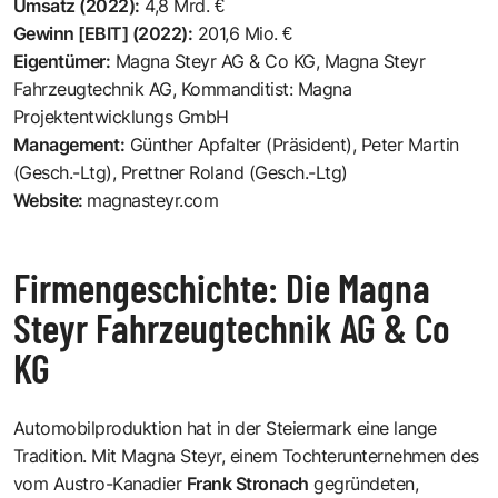
Umsatz (2022):
4,8 Mrd. €
Gewinn [EBIT] (2022):
201,6 Mio. €
Eigentümer:
Magna Steyr AG & Co KG, Magna Steyr
Fahrzeugtechnik AG, Kommanditist: Magna
Projektentwicklungs GmbH
Management:
Günther Apfalter (Präsident), Peter Martin
(Gesch.-Ltg), Prettner Roland (Gesch.-Ltg)
Website:
magnasteyr.com
Firmengeschichte: Die Magna
Steyr Fahrzeugtechnik AG & Co
KG
Automobilproduktion hat in der Steiermark eine lange
Tradition. Mit Magna Steyr, einem Tochterunternehmen des
vom Austro-Kanadier
Frank Stronach
gegründeten,