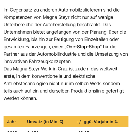
Im Gegensatz zu anderen Automobilzulieferern sind die
Kompetenzen von Magna Steyr nicht nur auf wenige
Unterbereiche der Autoherstellung beschränkt. Das
Unternehmen bietet angefangen von der Planung, über die
Entwicklung, bis hin zur Fertigung von Einzelteilen oder
gesamten Fahrzeugen, einen „
One-Stop-Shop
" für die
Partner aus der Automobilindustrie und die Umsetzung von
innovativen Fahrzeugkonzepten.
Das Magna Steyr Werk in Graz ist zudem das weltweit
erste, in dem konventionelle und elektrische
Antriebstechnologien nicht nur im selben Werk, sondern
teils auch auf ein und derselben Produktionslinie gefertigt
werden können.
Jahr
Umsatz (in Mio. €)
+/- ggü. Vorjahr in %