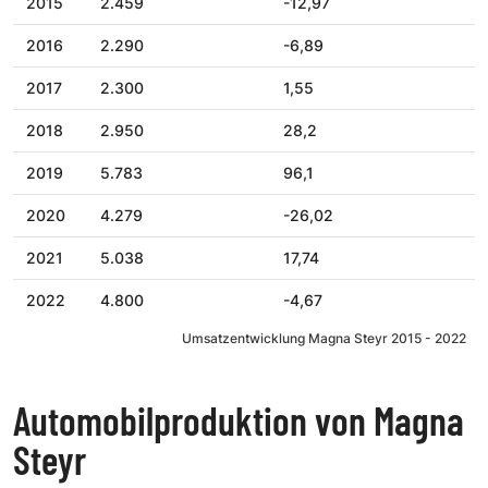
2015
2.459
-12,97
2016
2.290
-6,89
2017
2.300
1,55
2018
2.950
28,2
2019
5.783
96,1
2020
4.279
-26,02
2021
5.038
17,74
2022
4.800
-4,67
Umsatzentwicklung Magna Steyr 2015 - 2022
Automobilproduktion von Magna
Steyr