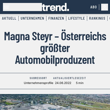
ABO
AKTUELL
UNTERNEHMEN
FINANZEN
LIFESTYLE
RANKINGS
Magna Steyr – Österreichs
größter
Automobilproduzent
SUBRESSORT
AKTUALISIERT
LESEZEIT
Unternehmensprofile
24.06.2022
5 min