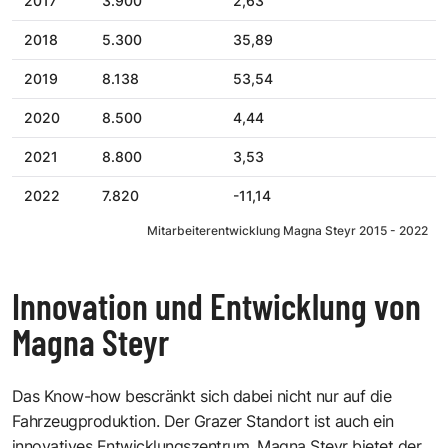
2017
3.900
2,63
2018
5.300
35,89
2019
8.138
53,54
2020
8.500
4,44
2021
8.800
3,53
2022
7.820
-11,14
Mitarbeiterentwicklung Magna Steyr 2015 - 2022
Innovation und Entwicklung von
Magna Steyr
Das Know-how bescränkt sich dabei nicht nur auf die
Fahrzeugproduktion. Der Grazer Standort ist auch ein
innovatives Entwicklungszentrum. Magna Steyr bietet der