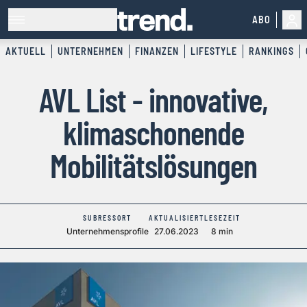
ABO
AKTUELL
UNTERNEHMEN
FINANZEN
LIFESTYLE
RANKINGS
AVL List - innovative,
klimaschonende
Mobilitätslösungen
SUBRESSORT
AKTUALISIERT
LESEZEIT
Unternehmensprofile
27.06.2023
8 min