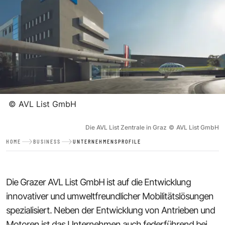
©
AVL List GmbH
Die AVL List Zentrale in Graz
©
AVL List GmbH
HOME
BUSINESS
UNTERNEHMENSPROFILE
Die Grazer AVL List GmbH ist auf die Entwicklung
innovativer und umweltfreundlicher Mobilitätslösungen
spezialisiert. Neben der Entwicklung von Antrieben und
Motoren ist das Unternehmen auch federführend bei