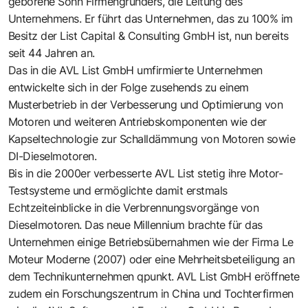
geborene Sohn Firmengründers, die Leitung des
Unternehmens. Er führt das Unternehmen, das zu 100% im
Besitz der List Capital & Consulting GmbH ist, nun bereits
seit 44 Jahren an.
Das in die AVL List GmbH umfirmierte Unternehmen
entwickelte sich in der Folge zusehends zu einem
Musterbetrieb in der Verbesserung und Optimierung von
Motoren und weiteren Antriebskomponenten wie der
Kapseltechnologie zur Schalldämmung von Motoren sowie
DI-Dieselmotoren.
Bis in die 2000er verbesserte AVL List stetig ihre Motor-
Testsysteme und ermöglichte damit erstmals
Echtzeiteinblicke in die Verbrennungsvorgänge von
Dieselmotoren. Das neue Millennium brachte für das
Unternehmen einige Betriebsübernahmen wie der Firma Le
Moteur Moderne (2007) oder eine Mehrheitsbeteiligung an
dem Technikunternehmen
qpunkt
. AVL List GmbH eröffnete
zudem ein Forschungszentrum in China und Tochterfirmen