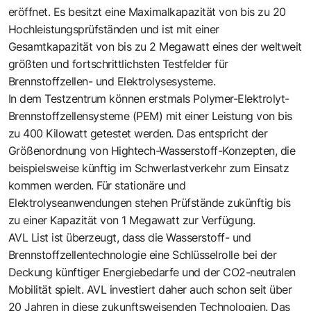
eröffnet. Es besitzt eine Maximalkapazität von bis zu 20
Hochleistungsprüfständen und ist mit einer
Gesamtkapazität von bis zu 2 Megawatt eines der weltweit
größten und fortschrittlichsten Testfelder für
Brennstoffzellen- und Elektrolysesysteme.
In dem Testzentrum können erstmals Polymer-Elektrolyt-
Brennstoffzellensysteme (PEM) mit einer Leistung von bis
zu 400 Kilowatt getestet werden. Das entspricht der
Größenordnung von Hightech-Wasserstoff-Konzepten, die
beispielsweise künftig im Schwerlastverkehr zum Einsatz
kommen werden. Für stationäre und
Elektrolyseanwendungen stehen Prüfstände zukünftig bis
zu einer Kapazität von 1 Megawatt zur Verfügung.
AVL List ist überzeugt, dass die Wasserstoff- und
Brennstoffzellentechnologie eine Schlüsselrolle bei der
Deckung künftiger Energiebedarfe und der CO2-neutralen
Mobilität spielt. AVL investiert daher auch schon seit über
20 Jahren in diese zukunftsweisenden Technologien. Das