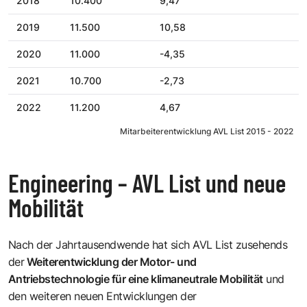
2018
10.400
9,47
2019
11.500
10,58
2020
11.000
-4,35
2021
10.700
-2,73
2022
11.200
4,67
Mitarbeiterentwicklung AVL List 2015 - 2022
Engineering – AVL List und neue
Mobilität
Nach der Jahrtausendwende hat sich AVL List zusehends
der
Weiterentwicklung der Motor- und
Antriebstechnologie für eine klimaneutrale Mobilität
und
den weiteren neuen Entwicklungen der