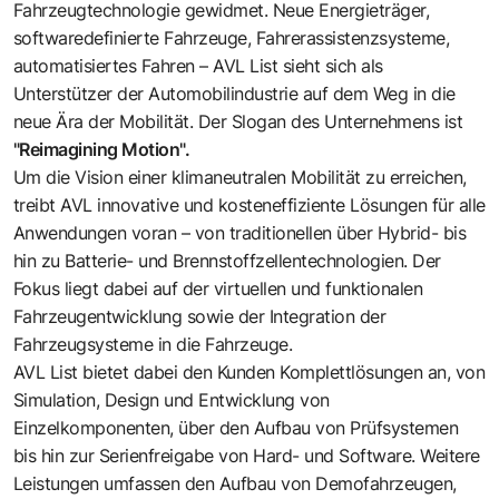
Fahrzeugtechnologie gewidmet. Neue Energieträger,
softwaredefinierte Fahrzeuge, Fahrerassistenzsysteme,
automatisiertes Fahren – AVL List sieht sich als
Unterstützer der Automobilindustrie auf dem Weg in die
neue Ära der Mobilität. Der Slogan des Unternehmens ist
"Reimagining Motion".
Um die Vision einer klimaneutralen Mobilität zu erreichen,
treibt AVL innovative und kosteneffiziente Lösungen für alle
Anwendungen voran – von traditionellen über Hybrid- bis
hin zu Batterie- und Brennstoffzellentechnologien. Der
Fokus liegt dabei auf der virtuellen und funktionalen
Fahrzeugentwicklung sowie der Integration der
Fahrzeugsysteme in die Fahrzeuge.
AVL List bietet dabei den Kunden Komplettlösungen an, von
Simulation, Design und Entwicklung von
Einzelkomponenten, über den Aufbau von Prüfsystemen
bis hin zur Serienfreigabe von Hard- und Software. Weitere
Leistungen umfassen den Aufbau von Demofahrzeugen,