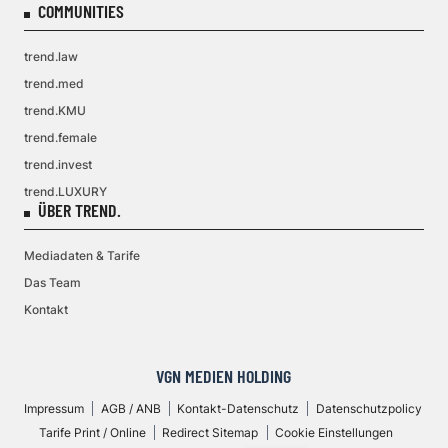
COMMUNITIES
trend.law
trend.med
trend.KMU
trend.female
trend.invest
trend.LUXURY
ÜBER TREND.
Mediadaten & Tarife
Das Team
Kontakt
VGN MEDIEN HOLDING
Impressum
AGB / ANB
Kontakt-Datenschutz
Datenschutzpolicy
Tarife Print / Online
Redirect Sitemap
Cookie Einstellungen