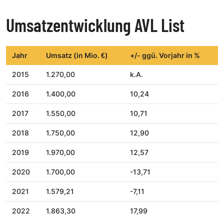
Umsatzentwicklung AVL List
Jahr
Umsatz (in Mio. €)
+/- ggü. Vorjahr in %
2015
1.270,00
k.A.
2016
1.400,00
10,24
2017
1.550,00
10,71
2018
1.750,00
12,90
2019
1.970,00
12,57
2020
1.700,00
-13,71
2021
1.579,21
-7,11
2022
1.863,30
17,99