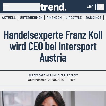
ABO
AKTUELL
UNTERNEHMEN
FINANZEN
LIFESTYLE
RANKINGS
Handelsexperte Franz Koll
wird CEO bei Intersport
Austria
SUBRESSORT
AKTUALISIERT
LESEZEIT
Unternehmen
20.08.2024
1 min