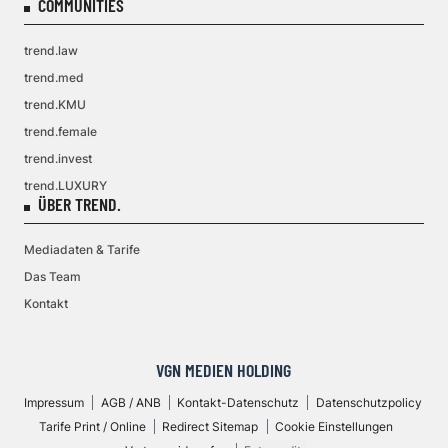
COMMUNITIES
trend.law
trend.med
trend.KMU
trend.female
trend.invest
trend.LUXURY
ÜBER TREND.
Mediadaten & Tarife
Das Team
Kontakt
VGN MEDIEN HOLDING
Impressum
AGB / ANB
Kontakt-Datenschutz
Datenschutzpolicy
Tarife Print / Online
Redirect Sitemap
Cookie Einstellungen