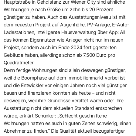
Hauptstraße in Gehdistanz zur Wiener City sind ähnliche
Wohnungen je nach Größe um zehn bis 20 Prozent
günstiger zu haben. Auch das Ausstattungsniveau ist mit
dem neuesten Projekt auf Augenhöhe. PV-Anlage, E-Auto-
Ladestationen, intelligente Hausverwaltung über App: All
das können Eigennutzer wie Anleger nicht nur im neuen
Projekt, sondern auch im Ende 2024 fertiggestellten
Gebäude haben, allerdings schon ab 7.500 Euro pro
Quadratmeter.
Denn fertige Wohnungen sind allein deswegen günstiger,
weil die Boomphase auf dem Immobilienmarkt vorbei ist
und die Entwickler vor einigen Jahren noch viel günstiger
bauen und finanzieren konnten als heute – und nicht
deswegen, weil ihre Grundrisse veraltet wären oder ihre
Ausstattung nicht dem aktuellen Standard entsprechen
würde, erklärt Schunker: „Schlecht geschnittene
Wohnungen hatten es auch in guten Zeiten schwierig, einen
Abnehmer zu finden.“ Die Qualität aktuell bezugsfertiger