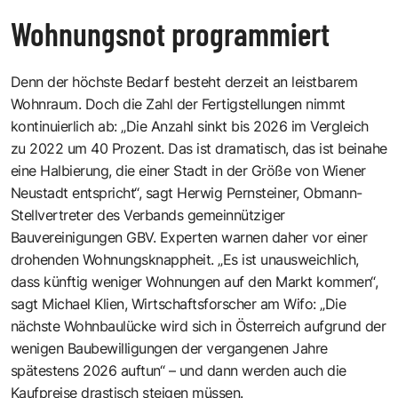
Wohnungsnot programmiert
Denn der höchste Bedarf besteht derzeit an leistbarem
Wohnraum. Doch die Zahl der Fertigstellungen nimmt
kontinuierlich ab: „Die Anzahl sinkt bis 2026 im Vergleich
zu 2022 um 40 Prozent. Das ist dramatisch, das ist beinahe
eine Halbierung, die einer Stadt in der Größe von Wiener
Neustadt entspricht“, sagt Herwig Pernsteiner, Obmann-
Stellvertreter des Verbands gemeinnütziger
Bauvereinigungen GBV. Experten warnen daher vor einer
drohenden Wohnungsknappheit. „Es ist unausweichlich,
dass künftig weniger Wohnungen auf den Markt kommen“,
sagt Michael Klien, Wirtschaftsforscher am Wifo: „Die
nächste Wohnbaulücke wird sich in Österreich aufgrund der
wenigen Baubewilligungen der vergangenen Jahre
spätestens 2026 auftun“ – und dann werden auch die
Kaufpreise drastisch steigen müssen.