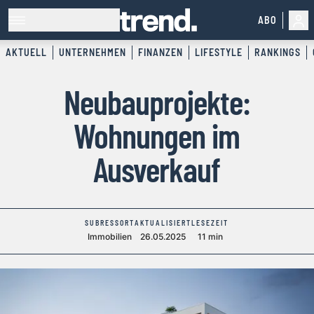
ABO
AKTUELL
UNTERNEHMEN
FINANZEN
LIFESTYLE
RANKINGS
Neubauprojekte:
Wohnungen im
Ausverkauf
SUBRESSORT
AKTUALISIERT
LESEZEIT
Immobilien
26.05.2025
11 min