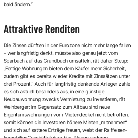
bald ändern.“
Attraktive Renditen
Die Zinsen dürften in der Eurozone nicht mehr lange fallen
– wer langfristig denkt, müsste also genau jetzt vom
Sparbuch auf das Grundbuch umsatteln, rät daher Steup:
„Fertige Wohnungen bieten dem Käufer mehr Sicherheit,
zudem gibt es bereits wieder Kredite mit Zinssätzen unter
drei Prozent.“ Auch für langfristig denkende Anleger zahle
es sich aktuell besonders aus, in eine günstige
Neubauwohnung zwecks Vermietung zu investieren, rät
Weinberger: Im Gegensatz zum Altbau sind neue
Eigentumswohnungen vom Mietendeckel nicht betroffen,
somit können die Investoren höhere Mieten „mitnehmen“
und sich auf sattere Erträge freuen, weist der Raiffeisen-
ImmobilienGeschäftsführer hin: „Neben anderen