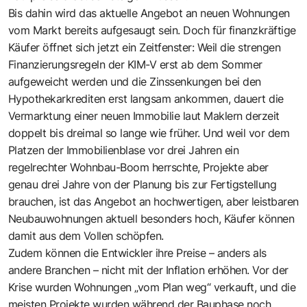
Bis dahin wird das aktuelle Angebot an neuen Wohnungen
vom Markt bereits aufgesaugt sein. Doch für finanzkräftige
Käufer öffnet sich jetzt ein Zeitfenster: Weil die strengen
Finanzierungsregeln der KIM-V erst ab dem Sommer
aufgeweicht werden und die Zinssenkungen bei den
Hypothekarkrediten erst langsam ankommen, dauert die
Vermarktung einer neuen Immobilie laut Maklern derzeit
doppelt bis dreimal so lange wie früher. Und weil vor dem
Platzen der Immobilienblase vor drei Jahren ein
regelrechter Wohnbau-Boom herrschte, Projekte aber
genau drei Jahre von der Planung bis zur Fertigstellung
brauchen, ist das Angebot an hochwertigen, aber leistbaren
Neubauwohnungen aktuell besonders hoch, Käufer können
damit aus dem Vollen schöpfen.
Zudem können die Entwickler ihre Preise – anders als
andere Branchen – nicht mit der Inflation erhöhen. Vor der
Krise wurden Wohnungen „vom Plan weg“ verkauft, und die
meisten Projekte wurden während der Bauphase noch