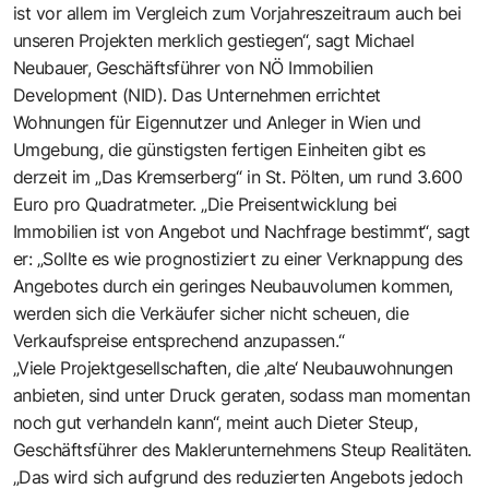
ist vor allem im Vergleich zum Vorjahreszeitraum auch bei
unseren Projekten merklich gestiegen“, sagt Michael
Neubauer, Geschäftsführer von NÖ Immobilien
Development (NID). Das Unternehmen errichtet
Wohnungen für Eigennutzer und Anleger in Wien und
Umgebung, die günstigsten fertigen Einheiten gibt es
derzeit im „Das Kremserberg“ in St. Pölten, um rund 3.600
Euro pro Quadratmeter. „Die Preisentwicklung bei
Immobilien ist von Angebot und Nachfrage bestimmt“, sagt
er: „Sollte es wie prognostiziert zu einer Verknappung des
Angebotes durch ein geringes Neubauvolumen kommen,
werden sich die Verkäufer sicher nicht scheuen, die
Verkaufspreise entsprechend anzupassen.“
„Viele Projektgesellschaften, die ‚alte‘ Neubauwohnungen
anbieten, sind unter Druck geraten, sodass man momentan
noch gut verhandeln kann“, meint auch Dieter Steup,
Geschäftsführer des Maklerunternehmens Steup Realitäten.
„Das wird sich aufgrund des reduzierten Angebots jedoch