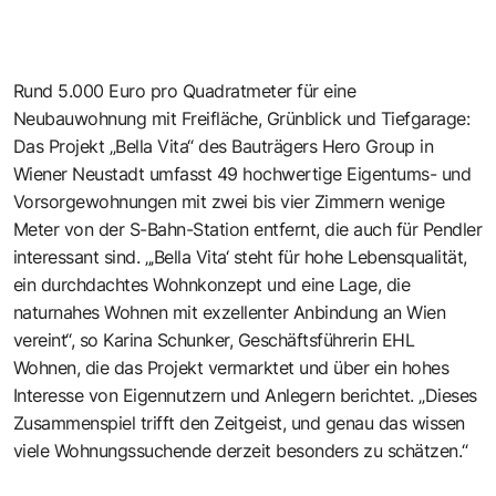
Rund 5.000 Euro pro Quadratmeter für eine
Neubauwohnung mit Freifläche, Grünblick und Tiefgarage:
Das Projekt „Bella Vita“ des Bauträgers Hero Group in
Wiener Neustadt umfasst 49 hochwertige Eigentums- und
Vorsorgewohnungen mit zwei bis vier Zimmern wenige
Meter von der S-Bahn-Station entfernt, die auch für Pendler
interessant sind. „‚Bella Vita‘ steht für hohe Lebensqualität,
ein durchdachtes Wohnkonzept und eine Lage, die
naturnahes Wohnen mit exzellenter Anbindung an Wien
vereint“, so Karina Schunker, Geschäftsführerin EHL
Wohnen, die das Projekt vermarktet und über ein hohes
Interesse von Eigennutzern und Anlegern berichtet. „Dieses
Zusammenspiel trifft den Zeitgeist, und genau das wissen
viele Wohnungssuchende derzeit besonders zu schätzen.“