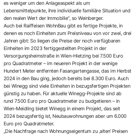
es weniger um den Anlageaspekt als um
Lebensmittelpunkte, ihre individuelle familiäre Situation und
den realen Wert der Immobilie“, so Weinberger.
Auch bei Raiffeisen WohnBau gibt es fertige Projekte, in
denen es noch Einheiten zum Preisniveau von vor zwei, drei
Jahren gibt: So liegen die Preise der noch verfügbaren
Einheiten im 2023 fertiggestellten Projekt in der
Versorgungsheimstraße in Wien-Hietzing bei 7.500 Euro
pro Quadratmeter – im neueren Projekt in der wenige
Hundert Meter entfernten Fasangartengasse, das im Herbst
2024 in den Bau ging, jedoch bereits bei 8.300 Euro. Auch
bei Winegg sind viele Einheiten in bezugsfertigen Projekten
günstig zu haben. Für aktuelle Winegg-Projekte sind ab
rund 7.500 Euro pro Quadratmeter zu budgetieren – in
Wien-Meidling bietet Winegg in einem Projekt, das seit
2024 bezugsfertig ist, Neubauwohnungen aber um 6.000
Euro pro Quadratmeter.
„Die Nachfrage nach Wohnungseigentum zu ‚alten‘ Preisen