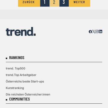
1
2
3
ZURÜCK
WEITER
RANKINGS
trend. Top500
trend.Top Arbeitgeber
Österreichs beste Start-ups
Kunstranking
Die reichsten Österreicher:innen
COMMUNITIES