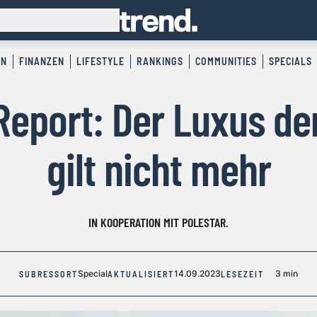
EN
FINANZEN
LIFESTYLE
RANKINGS
COMMUNITIES
SPECIALS
eport: Der Luxus de
gilt nicht mehr
IN KOOPERATION MIT POLESTAR.
Special
14.09.2023
3 min
SUBRESSORT
AKTUALISIERT
LESEZEIT