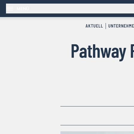
MENÜ
AKTUELL
UNTERNEHM
Pathway R