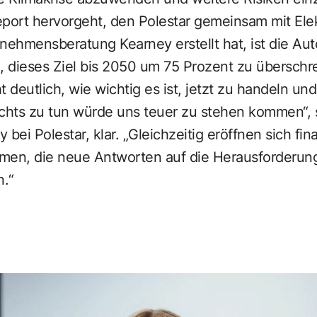
ort hervorgeht, den Polestar gemeinsam mit Elek
nehmensberatung Kearney erstellt hat, ist die Aut
 dieses Ziel bis 2050 um 75 Prozent zu überschre
t deutlich, wie wichtig es ist, jetzt zu handeln un
chts zu tun würde uns teuer zu stehen kommen“, st
y bei Polestar, klar. „Gleichzeitig eröffnen sich fi
men, die neue Antworten auf die Herausforderun
.“