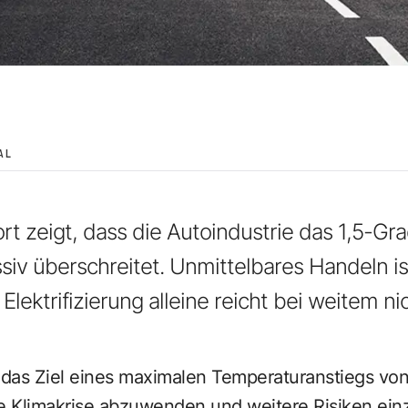
AL
t zeigt, dass die Autoindustrie das 1,5-Gra
siv überschreitet. Unmittelbares Handeln ist
 Elektrifizierung alleine reicht bei weitem ni
 das Ziel eines maximalen Temperaturanstiegs von
 Klimakrise abzuwenden und weitere Risiken ein