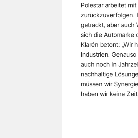
Polestar
arbeitet mit
zurückzuverfolgen. 
getrackt, aber auch 
sich die Automarke 
Klarén betont: „Wir
Industrien. Genauso 
auch noch in Jahrze
nachhaltige Lösunge
müssen wir Synergi
haben wir keine Zeit