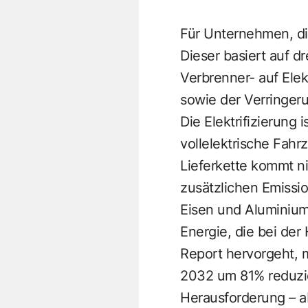
Für Unternehmen, die
Dieser basiert auf 
Verbrenner- auf Ele
sowie der Verringeru
Die Elektrifizierung 
vollelektrische Fahr
Lieferkette kommt n
zusätzlichen Emissi
Eisen und Aluminium
Energie, die bei der
Report hervorgeht, m
2032 um 81% reduzie
Herausforderung – a