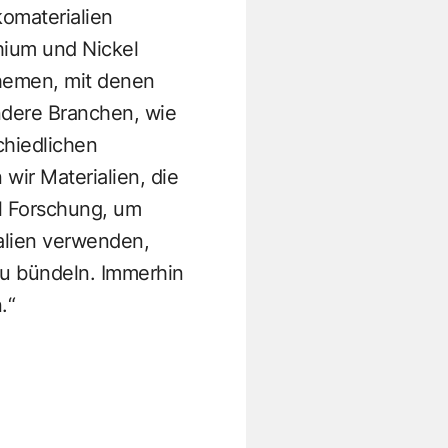
komaterialien
hium und Nickel
Themen, mit denen
ndere Branchen, wie
chiedlichen
wir Materialien, die
l Forschung, um
alien verwenden,
u bündeln. Immerhin
.“