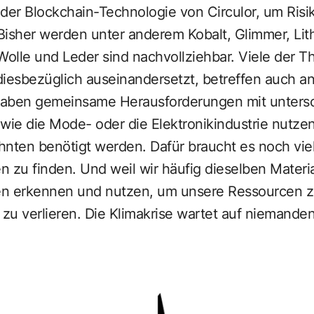
 der Blockchain-Technologie von Circulor, um Risi
Bisher werden unter anderem Kobalt, Glimmer, Lit
Wolle und Leder sind nachvollziehbar. Viele der 
diesbezüglich auseinandersetzt, betreffen auch a
 haben gemeinsame Herausforderungen mit unters
wie die Mode- oder die Elektronikindustrie nutzen 
hnten benötigt werden. Dafür braucht es noch vie
n zu finden. Und weil wir häufig dieselben Materi
en erkennen und nutzen, um unsere Ressourcen z
 zu verlieren. Die Klimakrise wartet auf niemanden