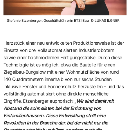
Stefanie Etzenberger, Geschäftsführerin ETZI Bau
©
LUKAS ILGNER
Herzstück einer neu entwickelten Produktionsweise ist der
Einsatz von drei vollautomatisierten Industrierobotern
sowie einer hochmodernen Fertigungsstraße. Durch diese
Technologie ist es möglich, etwa die Bauteile für einen
Ziegelbau-Bungalow mit einer Wohnnutzfläche von rund
140 Quadratmetern innerhalb von nur sechs Stunden
inklusive Fenster und Sonnenschutz herzustellen – und das
vollständig automatisiert ohne direkte menschliche
Eingriffe. Etzenberger euphorisch:
„Wir sind damit mit
Abstand die schnellsten bei der Errichtung von
Einfamilienhäusern. Diese Entwicklung stellt eine
Revolution in der Branche dar, bei der nicht nur die