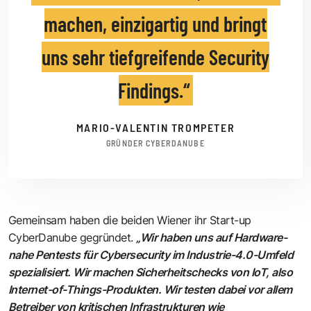
machen, einzigartig und bringt
uns sehr tiefgreifende Security
Findings.
MARIO-VALENTIN TROMPETER
GRÜNDER CYBERDANUBE
Gemeinsam haben die beiden Wiener ihr Start-up
CyberDanube gegründet.
„Wir haben uns auf Hardware-
nahe Pentests für Cybersecurity im Industrie-4.0-Umfeld
spezialisiert. Wir machen Sicherheitschecks von IoT, also
Internet-of-Things-Produkten. Wir testen dabei vor allem
Betreiber von kritischen Infrastrukturen wie