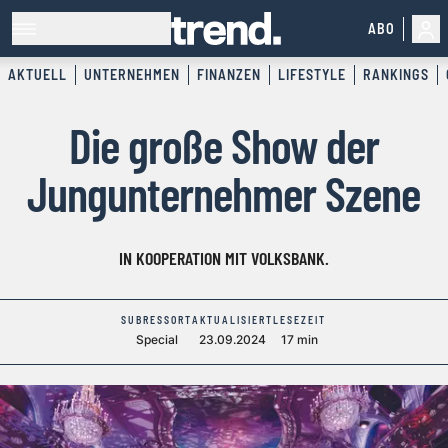
ABO
AKTUELL
UNTERNEHMEN
FINANZEN
LIFESTYLE
RANKINGS
Die große Show der
Jungunternehmer Szene
IN KOOPERATION MIT VOLKSBANK.
SUBRESSORT
AKTUALISIERT
LESEZEIT
Special
23.09.2024
17 min