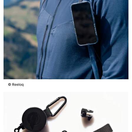
©
Reeloq