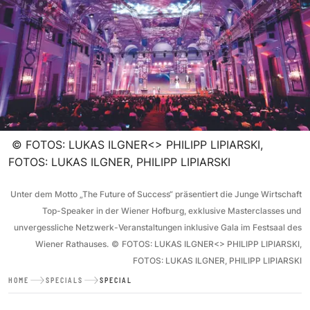
©
FOTOS: LUKAS ILGNER<> PHILIPP LIPIARSKI,
FOTOS: LUKAS ILGNER, PHILIPP LIPIARSKI
Unter dem Motto „The Future of Success“ präsentiert die Junge Wirtschaft
Top-Speaker in der Wiener Hofburg, exklusive Masterclasses und
unvergessliche Netzwerk-Veranstaltungen inklusive Gala im Festsaal des
Wiener Rathauses.
©
FOTOS: LUKAS ILGNER<> PHILIPP LIPIARSKI,
FOTOS: LUKAS ILGNER, PHILIPP LIPIARSKI
HOME
SPECIALS
SPECIAL