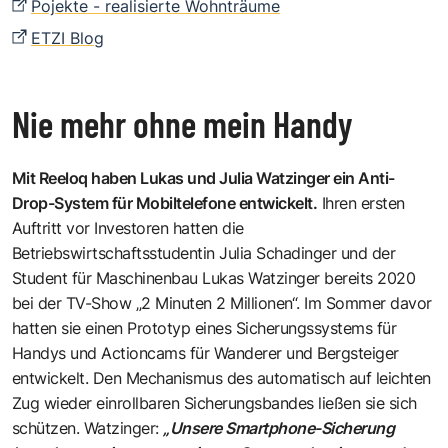
Pojekte - realisierte Wohnträume
ETZI Blog
Nie mehr ohne mein Handy
Mit
Reeloq
haben Lukas und Julia Watzinger ein Anti-
Drop-System für Mobiltelefone entwickelt.
Ihren ersten
Auftritt vor Investoren hatten die
Betriebswirtschaftsstudentin
Julia Schadinger
und der
Student für Maschinenbau
Lukas Watzinger
bereits 2020
bei der TV-Show
„2 Minuten 2 Millionen“
. Im Sommer davor
hatten sie einen Prototyp eines Sicherungssystems für
Handys und Actioncams für Wanderer und Bergsteiger
entwickelt. Den Mechanismus des automatisch auf leichten
Zug wieder einrollbaren Sicherungsbandes ließen sie sich
schützen. Watzinger:
„Unsere Smartphone-Sicherung