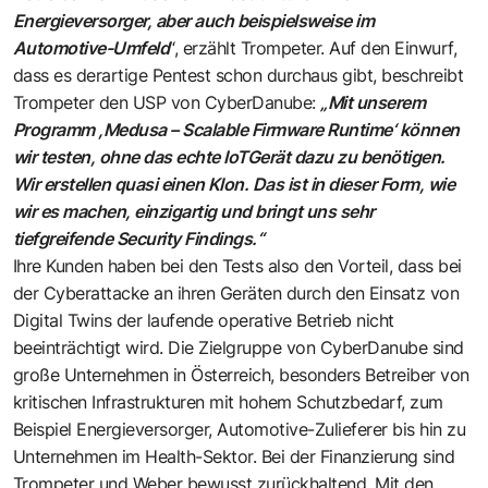
Energieversorger, aber auch beispielsweise im
Automotive-Umfeld
“, erzählt Trompeter. Auf den Einwurf,
dass es derartige Pentest schon durchaus gibt, beschreibt
Trompeter den USP von CyberDanube:
„Mit unserem
Programm ,Medusa – Scalable Firmware Runtime‘ können
wir testen, ohne das echte IoTGerät dazu zu benötigen.
Wir erstellen quasi einen Klon. Das ist in dieser Form, wie
wir es machen, einzigartig und bringt uns sehr
tiefgreifende Security Findings.“
Ihre Kunden haben bei den Tests also den Vorteil, dass bei
der Cyberattacke an ihren Geräten durch den Einsatz von
Digital Twins der laufende operative Betrieb nicht
beeinträchtigt wird. Die Zielgruppe von CyberDanube sind
große Unternehmen in Österreich, besonders Betreiber von
kritischen Infrastrukturen mit hohem Schutzbedarf, zum
Beispiel Energieversorger, Automotive-Zulieferer bis hin zu
Unternehmen im Health-Sektor. Bei der Finanzierung sind
Trompeter und Weber bewusst zurückhaltend. Mit den