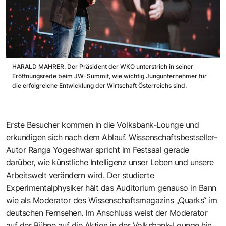
HARALD MAHRER. Der Präsident der WKO unterstrich in seiner
Eröffnungsrede beim JW-Summit, wie wichtig Jungunternehmer für
die erfolgreiche Entwicklung der Wirtschaft Österreichs sind.
Erste Besucher kommen in die Volksbank-Lounge und
erkundigen sich nach dem Ablauf. Wissenschaftsbestseller-
Autor
Ranga Yogeshwar
spricht im Festsaal gerade
darüber, wie künstliche Intelligenz unser Leben und unsere
Arbeitswelt verändern wird. Der studierte
Experimentalphysiker hält das Auditorium genauso in Bann
wie als Moderator des Wissenschaftsmagazins
„Quarks“
im
deutschen Fernsehen. Im Anschluss weist der Moderator
auf der Bühne auf die Aktion in der Volksbank-Lounge hin.