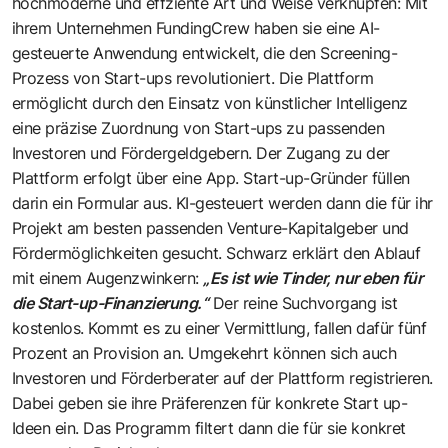
hochmoderne und effziente Art und Weise verknüpfen: Mit
ihrem Unternehmen FundingCrew haben sie eine AI-
gesteuerte Anwendung entwickelt, die den Screening-
Prozess von Start-ups revolutioniert. Die Plattform
ermöglicht durch den Einsatz von künstlicher Intelligenz
eine präzise Zuordnung von Start-ups zu passenden
Investoren und Fördergeldgebern. Der Zugang zu der
Plattform erfolgt über eine App. Start-up-Gründer füllen
darin ein Formular aus. KI-gesteuert werden dann die für ihr
Projekt am besten passenden Venture-Kapitalgeber und
Fördermöglichkeiten gesucht. Schwarz erklärt den Ablauf
mit einem Augenzwinkern:
„Es ist wie Tinder, nur eben für
die Start-up-Finanzierung.“
Der reine Suchvorgang ist
kostenlos. Kommt es zu einer Vermittlung, fallen dafür fünf
Prozent an Provision an. Umgekehrt können sich auch
Investoren und Förderberater auf der Plattform registrieren.
Dabei geben sie ihre Präferenzen für konkrete Start up-
Ideen ein. Das Programm filtert dann die für sie konkret