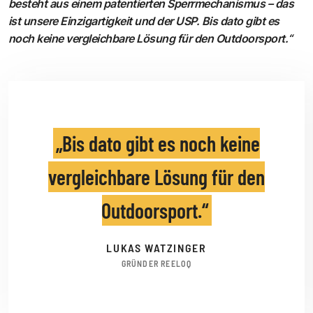
besteht aus einem patentierten Sperrmechanismus – das
ist unsere Einzigartigkeit und der USP. Bis dato gibt es
noch keine vergleichbare Lösung für den Outdoorsport.“
Bis dato gibt es noch keine
vergleichbare Lösung für den
Outdoorsport.
LUKAS WATZINGER
GRÜNDER REELOQ