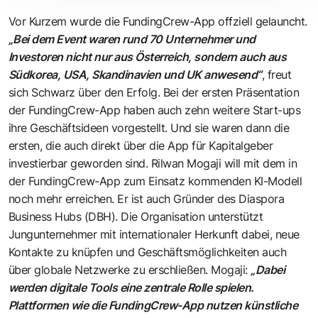
Vor Kurzem wurde die FundingCrew-App offziell gelauncht.
„Bei dem Event waren rund 70 Unternehmer und
Investoren nicht nur aus Österreich, sondern auch aus
Südkorea, USA, Skandinavien und UK anwesend“
, freut
sich Schwarz über den Erfolg. Bei der ersten Präsentation
der FundingCrew-App haben auch zehn weitere Start-ups
ihre Geschäftsideen vorgestellt. Und sie waren dann die
ersten, die auch direkt über die App für Kapitalgeber
investierbar geworden sind. Rilwan Mogaji will mit dem in
der FundingCrew-App zum Einsatz kommenden KI-Modell
noch mehr erreichen. Er ist auch Gründer des
Diaspora
Business Hubs
(DBH). Die Organisation unterstützt
Jungunternehmer mit internationaler Herkunft dabei, neue
Kontakte zu knüpfen und Geschäftsmöglichkeiten auch
über globale Netzwerke zu erschließen. Mogaji:
„Dabei
werden digitale Tools eine zentrale Rolle spielen.
Plattformen wie die FundingCrew-App nutzen künstliche