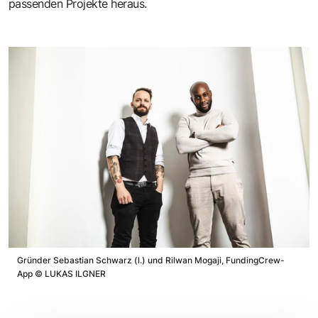
passenden Projekte heraus.
Gründer Sebastian Schwarz (l.) und Rilwan Mogaji, FundingCrew-
App
©
LUKAS ILGNER