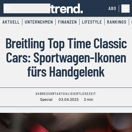
ABO
AKTUELL
UNTERNEHMEN
FINANZEN
LIFESTYLE
RANKINGS
Breitling Top Time Classic
Cars: Sportwagen-Ikonen
fürs Handgelenk
SUBRESSORT
AKTUALISIERT
LESEZEIT
Special
03.04.2023
3 min