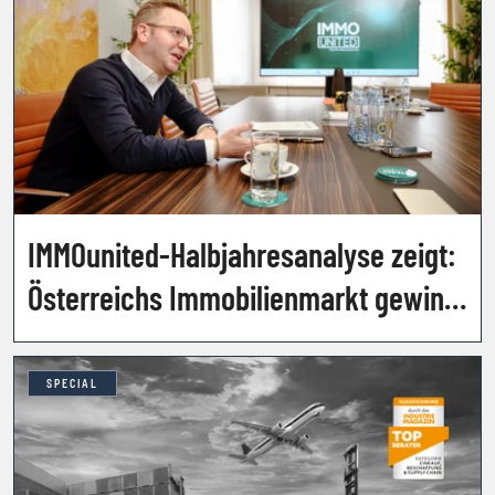
IMMOunited-Halbjahresanalyse zeigt:
Österreichs Immobilienmarkt gewinnt
weiter an Fahrt
SPECIAL