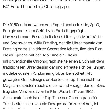
B01 Ford Thunderbird Chronograph
.
Die 1960er Jahre waren von Experimentierfreude, Spaß,
Energie und einem Gefühl von Freiheit geprägt.
Unverzichtbarer Bestandteil dieses Lifestyles: Motorräder
und Sportwägen. Willy Breitling, der die Uhrenmanufaktur
Breitling damals in dritter Generation leitete, fing den Elan
dieser Epoche mit der
Top Time
ein. Dieser
unkonventionelle Chronograph stellte einen Bruch mit dem
traditionellen Uhrendesign dar und erfreute sich bei jungen,
modebewussten Kund:innen größter Beliebtheit. Mit
gewagten Grafikdesigns eroberte die Top Time nicht nur
Magazine, sondern auch die Leinwand – sogar James Bond
trug eine Version davon im Film „Feuerball“ von 1965.
Auch heute noch ist die Top Time der Chronograph für
Trendsetter:innen. Um die Designs dafür zu kreieren, ist