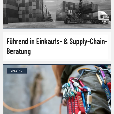
Führend in Einkaufs- & Supply-Chain-
Beratung
SPECIAL