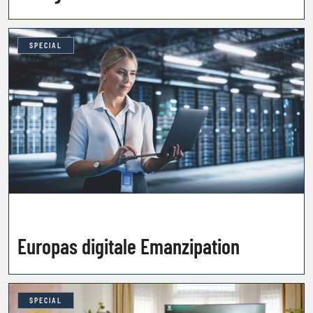
SPECIAL
Europas digitale Emanzipation
SPECIAL