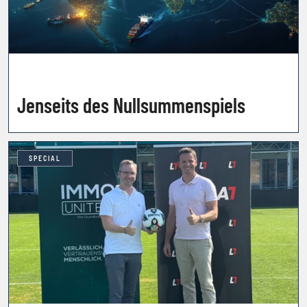
Jenseits des Nullsummenspiels
SPECIAL