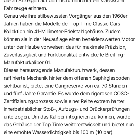
die an Anzeigen auf den Instrumententafeln klassischer
Fahrzeuge erinnern.
Genau wie ihre stilbewussten Vorgänger aus den 1960er
Jahren haben die Modelle der
Top Time Classic Cars
Kollektion
ein 41-Millimeter-Edelstahlgehäuse. Zudem
können sie in der Neuauflage einen beneidenswerten Motor
unter der Haube vorweisen: das für maximale Präzision,
Zuverlässigkeit und Funktionalität entwickelte Breitling-
Manufakturkaliber 01.
Dieses herausragende Manufakturuhrwerk, dessen
raffinierte Mechanik hinter dem offenen Saphirglasboden
sichtbar ist, bietet eine Gangreserve von ca. 70 Stunden
und fünf Jahre Garantie. Es wurde dem rigorosen COSC-
Zertifizierungsprozess sowie einer Reihe extrem harter
innerbetrieblicher Stoß-, Aufzugs- und Drückerprüfungen
unterzogen. Um das Kaliber integrieren zu können, wurde
das Gehäuse der Top Time weiterentwickelt und bietet nun
eine erhöhte Wasserdichtigkeit bis 100 m (10 bar).