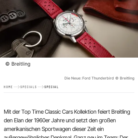
©
Breitling
Die Neue: Ford Thunderbird
©
Breitling
HOME
SPECIALS
SPECIAL
Mit der
Top Time Classic Cars Kollektion
feiert Breitling
den Elan der 1960er Jahre und setzt den großen
amerikanischen Sportwagen dieser Zeit ein
außergewöhnliches Denkmal. Ganz neu im Team: Der