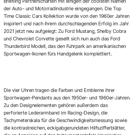
Breitling Partnerschaften mit einigen der coolsten Namen
der Auto- und Motorradindustrie eingegangen. Die Top
Time Classic Cars Kollektion wurde von den 1960er Jahren
inspiriert und nach ihrem durchschlagenden Erfolg im Jahr
2021 jetzt neu aufgelegt: Zu Ford Mustang, Shelby Cobra
und Chevrolet Corvette gesellt sich nun auch das
Ford
Thunderbird Modell
, das den Fuhrpark an amerikanischen
Sportwagen-Ikonen fürs Handgelenk komplettiert.
Die vier Uhren tragen die Farben und Embleme ihrer
Sportwagen-Pendants aus den 1950er- und 1960er-Jahren.
Zu den Designelementen gehören außerdem das
perforierte Lederarmband im Racing-Design, die
Tachymeterskala für die Geschwindigkeitsmessung sowie
die kontrastreichen, eckigabgerundeten Hilfszifferblätter,