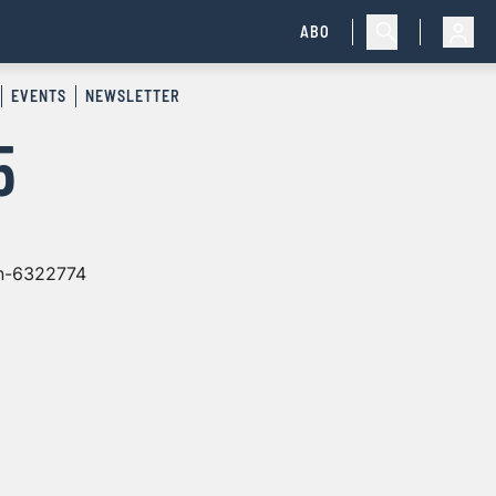
ABO
EVENTS
NEWSLETTER
5
en-6322774