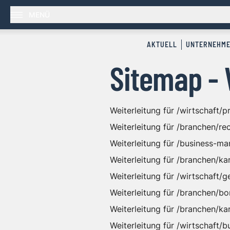
MENÜ
AKTUELL
UNTERNEHM
Sitemap - 
Weiterleitung für /wirtschaft/
Weiterleitung für /branchen/r
Weiterleitung für /business-m
Weiterleitung für /branchen/k
Weiterleitung für /wirtschaft/g
Weiterleitung für /branchen/bo
Weiterleitung für /branchen/
Weiterleitung für /wirtschaft/