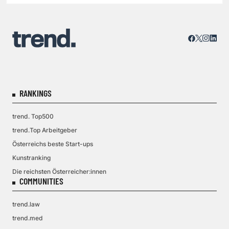
Prüfstand
RANKINGS
trend. Top500
trend.Top Arbeitgeber
Österreichs beste Start-ups
Kunstranking
Die reichsten Österreicher:innen
COMMUNITIES
trend.law
trend.med