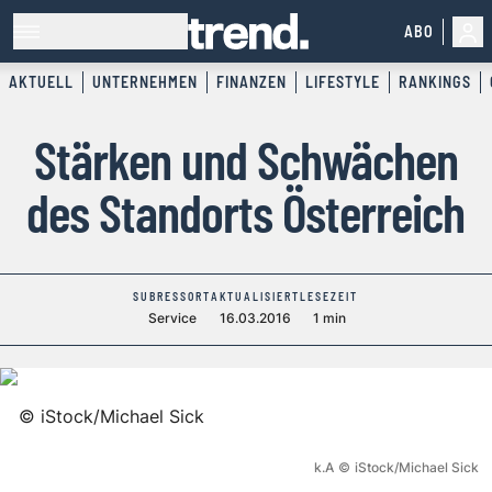
ABO
AKTUELL
UNTERNEHMEN
FINANZEN
LIFESTYLE
RANKINGS
Stärken und Schwächen
des Standorts Österreich
SUBRESSORT
AKTUALISIERT
LESEZEIT
Service
16.03.2016
1 min
©
iStock/Michael Sick
k.A
©
iStock/Michael Sick