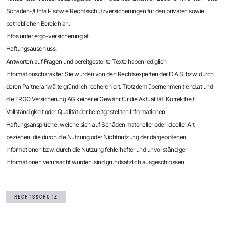
Schaden-/Unfall- sowie Rechtsschutzversicherungen für den privaten sowie
betrieblichen Bereich an.
Infos unter ergo-versicherung.at
Haftungsauschluss:
Antworten auf Fragen und bereitgestellte Texte haben lediglich
Informationscharakter. Sie wurden von den Rechtsexperten der D.A.S. bzw. durch
deren Partneranwälte gründlich recherchiert. Trotzdem übernehmen trend.at und
die ERGO Versicherung AG keinerlei Gewähr für die Aktualität, Korrektheit,
Vollständigkeit oder Qualität der bereitgestellten Informationen.
Haftungsansprüche, welche sich auf Schäden materieller oder ideeller Art
beziehen, die durch die Nutzung oder Nichtnutzung der dargebotenen
Informationen bzw. durch die Nutzung fehlerhafter und unvollständiger
Informationen verursacht wurden, sind grundsätzlich ausgeschlossen.
RECHTSSCHUTZ