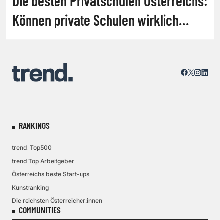
Die besten Privatschulen Österreichs:
Können private Schulen wirklich
mehr leisten?
RANKINGS
trend. Top500
trend.Top Arbeitgeber
Österreichs beste Start-ups
Kunstranking
Die reichsten Österreicher:innen
COMMUNITIES