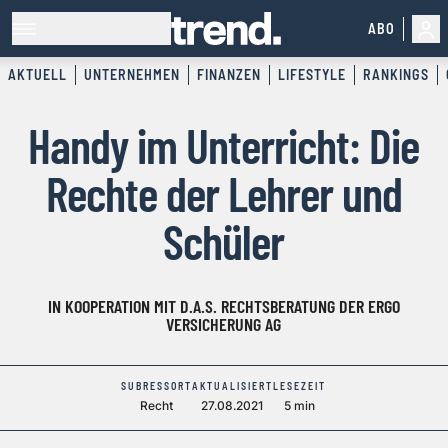
ABO
AKTUELL
UNTERNEHMEN
FINANZEN
LIFESTYLE
RANKINGS
Handy im Unterricht: Die
Rechte der Lehrer und
Schüler
IN KOOPERATION MIT D.A.S. RECHTSBERATUNG DER ERGO
VERSICHERUNG AG
SUBRESSORT
AKTUALISIERT
LESEZEIT
Recht
27.08.2021
5 min