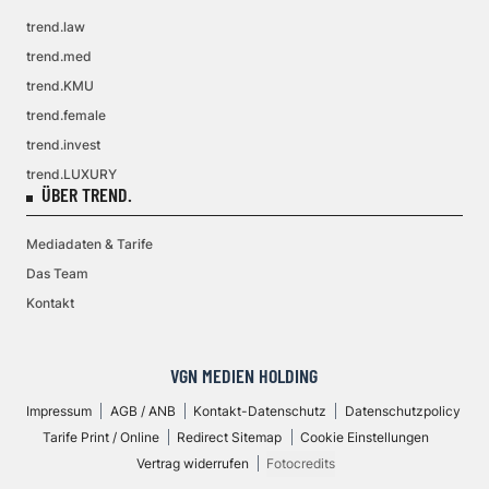
trend.law
trend.med
trend.KMU
trend.female
trend.invest
trend.LUXURY
ÜBER TREND.
Mediadaten & Tarife
Das Team
Kontakt
VGN MEDIEN HOLDING
Impressum
AGB / ANB
Kontakt-Datenschutz
Datenschutzpolicy
Tarife Print / Online
Redirect Sitemap
Cookie Einstellungen
Vertrag widerrufen
Fotocredits