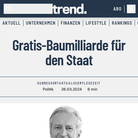
ABO
AKTUELL
UNTERNEHMEN
FINANZEN
LIFESTYLE
RANKINGS
Gratis-Baumilliarde für
den Staat
SUBRESSORT
AKTUALISIERT
LESEZEIT
Politik
26.03.2024
6 min