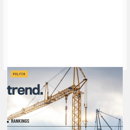
POLITIK
RANKINGS