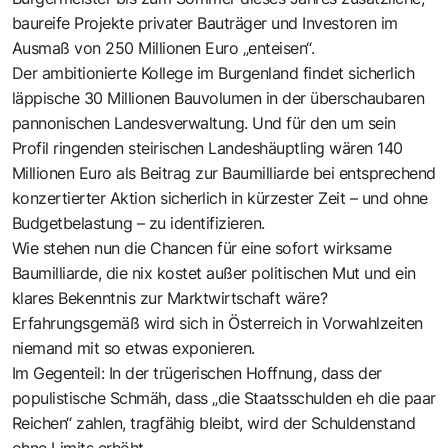
baureife Projekte privater Bauträger und Investoren im
Ausmaß von 250 Millionen Euro „enteisen“.
Der ambitionierte Kollege im Burgenland findet sicherlich
läppische 30 Millionen Bauvolumen in der überschaubaren
pannonischen Landesverwaltung. Und für den um sein
Profil ringenden steirischen Landeshäuptling wären 140
Millionen Euro als Beitrag zur Baumilliarde bei entsprechend
konzertierter Aktion sicherlich in kürzester Zeit – und ohne
Budgetbelastung – zu identifizieren.
Wie stehen nun die Chancen für eine sofort wirksame
Baumilliarde, die nix kostet außer politischen Mut und ein
klares Bekenntnis zur Marktwirtschaft wäre?
Erfahrungsgemäß wird sich in Österreich in Vorwahlzeiten
niemand mit so etwas exponieren.
Im Gegenteil: In der trügerischen Hoffnung, dass der
populistische Schmäh, dass „die Staatsschulden eh die paar
Reichen“ zahlen, tragfähig bleibt, wird der Schuldenstand
ohne Limits erhöht.