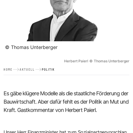
©
Thomas Unterberger
Herbert Paierl
©
Thomas Unterberger
HOME
AKTUELL
POLITIK
Es gäbe klügere Modelle als die staatliche Förderung der
Bauwirtschaft. Aber dafür fehlt es der Politik an Mut und
Kraft. Gastkommentar von Herbert Paierl.
Unser Herr Finanzminister hat zum Sozialpartnervorschlag