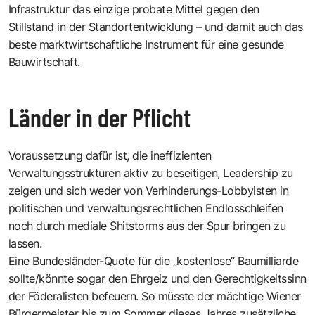
Infrastruktur das einzige probate Mittel gegen den
Stillstand in der Standortentwicklung – und damit auch das
beste marktwirtschaftliche Instrument für eine gesunde
Bauwirtschaft.
Länder in der Pflicht
Voraussetzung dafür ist, die ineffizienten
Verwaltungsstrukturen aktiv zu beseitigen, Leadership zu
zeigen und sich weder von Verhinderungs-Lobbyisten in
politischen und verwaltungsrechtlichen Endlosschleifen
noch durch mediale Shitstorms aus der Spur bringen zu
lassen.
Eine Bundesländer-Quote für die „kostenlose“ Baumilliarde
sollte/könnte sogar den Ehrgeiz und den Gerechtigkeitssinn
der Föderalisten befeuern. So müsste der mächtige Wiener
Bürgermeister bis zum Sommer dieses Jahres zusätzliche,