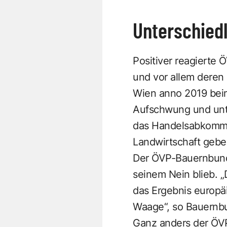
Unterschied
Positiver reagierte 
und vor allem deren
Wien anno 2019 beim
Aufschwung und unte
das Handelsabkommen
Landwirtschaft gebe
Der ÖVP-Bauernbund 
seinem Nein blieb. 
das Ergebnis europäi
Waage“, so Bauernbu
Ganz anders der ÖV