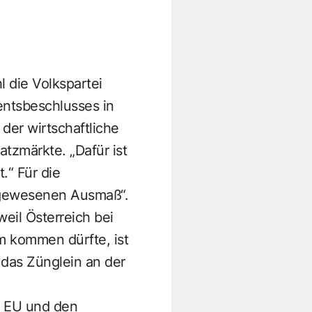
 die Volkspartei
entsbeschlusses in
er wirtschaftliche
tzmärkte. „Dafür ist
.“ Für die
agewesenen Ausmaß“.
il Österreich bei
 kommen dürfte, ist
n das Zünglein an der
r EU und den