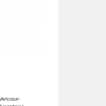
Mercosur-