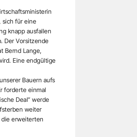
rtschaftsministerin
sich für eine
ng knapp ausfallen
 Der Vorsitzende
t Bernd Lange,
rd. Eine endgültige
unserer Bauern aufs
r forderte einmal
ische Deal“ werde
sterben weiter
 die erweiterten