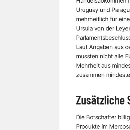
Handelsabkommen mit
Uruguay und Paragua
mehrheitlich für ei
Ursula von der Leyen
Parlamentsbeschluss
Laut Angaben aus de
mussten nicht alle E
Mehrheit aus mindest
zusammen mindesten
Zusätzliche 
Die Botschafter bill
Produkte im Mercosu