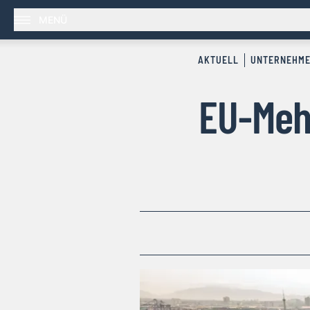
MENÜ
AKTUELL
UNTERNEHM
EU-Meh