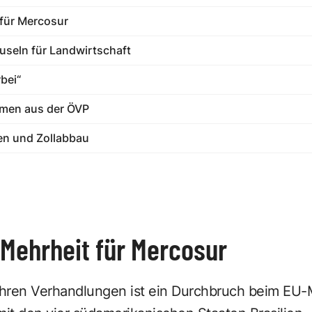
 für Mercosur
useln für Landwirtschaft
bei“
mmen aus der ÖVP
en und Zollabbau
e Mehrheit für Mercosur
hren Verhandlungen ist ein Durchbruch beim EU-