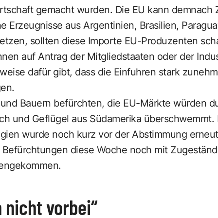
irtschaft gemacht wurden. Die EU kann demnach 
che Erzeugnisse aus Argentinien, Brasilien, Parag
tzen, sollten diese Importe EU-Produzenten sch
n auf Antrag der Mitgliedstaaten oder der Indust
eise dafür gibt, dass die Einfuhren stark zuneh
gen.
 und Bauern befürchten, die EU-Märkte würden 
eisch und Geflügel aus Südamerika überschwemmt. I
gien wurde noch kurz vor der Abstimmung erneut p
 Befürchtungen diese Woche noch mit Zugeständ
gengekommen.
nicht vorbei“