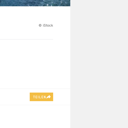
©
iStock
TEILEN