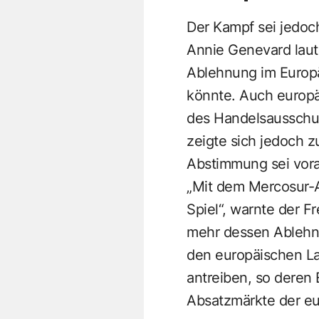
Der Kampf sei jedoch
Annie Genevard laut 
Ablehnung im Europä
könnte. Auch europ
des Handelsausschus
zeigte sich jedoch 
Abstimmung sei vorau
„Mit dem Mercosur-
Spiel“, warnte der F
mehr dessen Ablehnu
den europäischen La
antreiben, so deren 
Absatzmärkte der eu