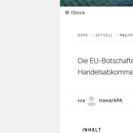
©
iStock
HOME
AKTUELL
POLIT
Die EU-Botschafte
Handelsabkommen,
trend/APA
VON
INHALT