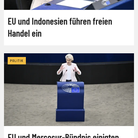
EU und Indonesien führen freien
Handel ein
POLITIK
EU und Mercosur-Bündnis einigten