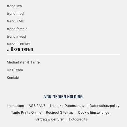
trend.law
trend.med
trend.KMU
trend.female
trend.invest
trend.LUXURY
ÜBER TREND.
Mediadaten & Tarife
Das Team
Kontakt
VGN MEDIEN HOLDING
Impressum
AGB / ANB
Kontakt-Datenschutz
Datenschutzpolicy
Tarife Print / Online
Redirect Sitemap
Cookie Einstellungen
Vertrag widerrufen
Fotocredits