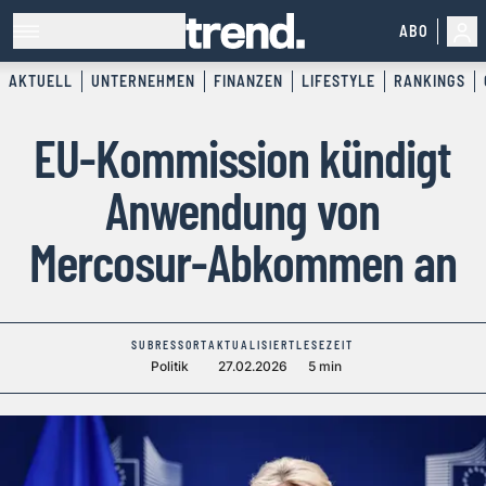
ABO
AKTUELL
UNTERNEHMEN
FINANZEN
LIFESTYLE
RANKINGS
EU-Kommission kündigt
Anwendung von
Mercosur-Abkommen an
SUBRESSORT
AKTUALISIERT
LESEZEIT
Politik
27.02.2026
5 min