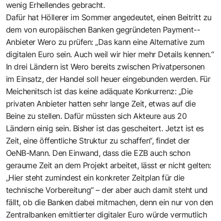
wenig Erhellendes gebracht.
Dafür hat Höllerer im Sommer angedeutet, einen Beitritt zu
dem von europäischen Banken gegründeten Payment-­
Anbieter Wero zu prüfen: „Das kann eine Alternative zum
digitalen Euro sein. Auch weil wir hier mehr Details kennen.“
In drei Ländern ist Wero bereits zwischen Privatpersonen
im Einsatz, der Handel soll heuer eingebunden werden. Für
Meichenitsch ist das keine adäquate Konkurrenz: „Die
privaten Anbieter hatten sehr lange Zeit, etwas auf die
Beine zu stellen. Dafür müssten sich Akteure aus 20
Ländern einig sein. Bisher ist das gescheitert. Jetzt ist es
Zeit, eine öffentliche Struktur zu schaffen“, findet der
OeNB-Mann. Den Einwand, dass die EZB auch schon
geraume Zeit an dem Projekt arbeitet, lässt er nicht gelten:
„Hier steht zumindest ein konkreter Zeitplan für die
technische Vorbereitung“ – der aber auch damit steht und
fällt, ob die Banken dabei mitmachen, denn ein nur von den
Zentralbanken emittierter digitaler Euro würde vermutlich