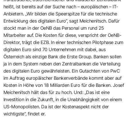
heißt, ist bereits auf der Suche nach – europäischen – IT-
Anbietern. „Wir bilden die Speerspitze für die technische
Entwicklung des digitalen Euro“, sagt Meichenitsch. Dafür
stockt man in der OeNB das Personal um rund 25
Mitarbeiter auf. Die Kosten für diese, verspricht der OeNB-
Direktor, trägt die EZB. In einer technischen Pilotphase zum
digitalen Euro sind 70 Unternehmen mit dabei, aus
Österreich als einzige Bank die Erste Group. Banken sollen
ja in dem System neben den Zentralbanken die Verteilung
des digitalen Euro gewährleisten. Ein Gutachten von PwC
im Auftrag europäischer Bankenverbände kommt aber auf
Kosten in Höhe von 18 Milliarden Euro für die Banken. Josef
Meichenitsch hält das für zu hoch. Und: „Das ist eine
Investition in die Zukunft, in die Unabhängigkeit von einem
US-Monopolisten. Da ist der Kostenaspekt nicht der
wichtigste“, findet er.