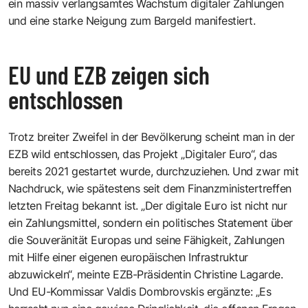
ein massiv verlangsamtes Wachstum digitaler Zahlungen
und eine starke Neigung zum Bargeld manifestiert.
EU und EZB zeigen sich
entschlossen
Trotz breiter Zweifel in der Bevölkerung scheint man in der
EZB wild entschlossen, das Projekt „Digitaler Euro“, das
bereits 2021 gestartet wurde, durchzuziehen. Und zwar mit
Nachdruck, wie spätestens seit dem Finanzministertreffen
letzten Freitag bekannt ist. „Der digitale Euro ist nicht nur
ein Zahlungsmittel, sondern ein politisches Statement über
die Souveränität Europas und seine Fähigkeit, Zahlungen
mit Hilfe einer eigenen europäischen Infrastruktur
abzuwickeln“, meinte EZB-Präsidentin Christine Lagarde.
Und EU-Kommissar Valdis Dombrovskis ergänzte: „Es