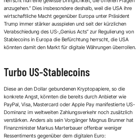
herrscht nun eine gewisse Dringlichkeit, die offenen Fragen
anzugehen.“ Dies insbesondere deshalb, weil die USA ihre
wirtschaftliche Macht gegenüber Europa unter Präsident
Trump immer stärker ausspielen und seit der kürzlichen
Verabschiedung des US-„Genius Acts“ zur Regulierung von
Stablecoins in Europa die Befürchtung herrscht, die USA
könnten damit den Markt für digitale Währungen überrollen.
Turbo US-Stablecoins
Diese an den Dollar gebundenen Kryptopapiere, so die
konkrete Angst, könnten die bereits durch Anbieter wie
PayPal, Visa, Mastercard oder Apple Pay manifestierte US-
Dominanz im weltweiten Zahlungsverkehr noch zusätzlich
verstärken. Anders als sein Vorgänger Magnus Brunner hat
Finanzminister Markus Marterbauer ­offenbar weniger
Ressentiments gegenüber dem digitalen Euro: