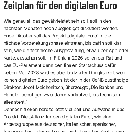
Zeitplan für den digitalen Euro
Wie genau all das gewährleistet sein soll, soll in den
nächsten Monaten noch ausgiebigst diskutiert werden.
Ende Oktober soll das Projekt „digitaler Euro“ in die
nächste Vorbereitungsphase eintreten, bis dahin soll klar
sein, wie die technische Ausgestaltung, etwa über App oder
Karte, aussehen soll. Im Frühjahr 2026 sollen der Rat und
das EU-Parlament dann den finalen Startschuss dafür
geben. Vor 2028 wird es aber trotz aller Dringlichkeit wohl
keinen digitalen Euro geben, ist der in der OeNB zuständige
Direktor, Josef Meichenitsch, überzeugt: „Die Banken und
Händler benötigen zwei Jahre Vorlaufzeit, bis technisch
alles steht.“
Dennoch fließen bereits jetzt viel Zeit und Aufwand in das
Projekt. Die „Allianz für den digitalen Euro“, wie eine
Arbeitsgruppe aus deutscher, italienischer, spanischer,
französischer, österreichischer und litauischer Zentralbank