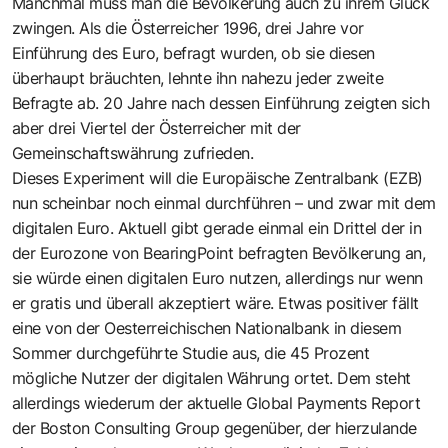
Manchmal muss man die Bevölkerung auch zu ihrem Glück
zwingen. Als die Österreicher 1996, drei Jahre vor
Einführung des Euro, befragt wurden, ob sie diesen
überhaupt bräuchten, lehnte ihn nahezu jeder zweite
Befragte ab. 20 Jahre nach dessen Einführung zeigten sich
aber drei Viertel der Österreicher mit der
Gemeinschaftswährung zufrieden.
Dieses Experiment will die Europäische Zentralbank (EZB)
nun scheinbar noch einmal durchführen – und zwar mit dem
digitalen Euro. Aktuell gibt gerade einmal ein Drittel der in
der Eurozone von BearingPoint befragten Bevölkerung an,
sie würde einen digitalen Euro nutzen, allerdings nur wenn
er gratis und überall akzeptiert wäre. Etwas positiver fällt
eine von der Oesterreichischen Nationalbank in diesem
Sommer durchgeführte Studie aus, die 45 Prozent
mögliche Nutzer der digitalen Währung ortet. Dem steht
allerdings wiederum der aktuelle Global Payments Report
der Boston Consulting Group gegenüber, der hierzulande