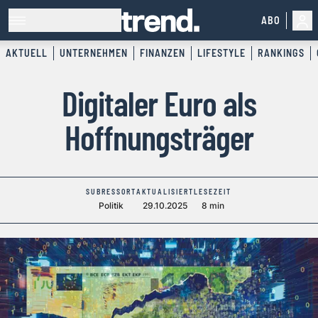
ABO
AKTUELL
UNTERNEHMEN
FINANZEN
LIFESTYLE
RANKINGS
Digitaler Euro als
Hoffnungsträger
SUBRESSORT
AKTUALISIERT
LESEZEIT
Politik
29.10.2025
8 min