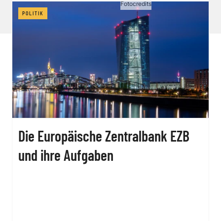
Vertrag widerrufen
Fotocredits
POLITIK
Die Europäische Zentralbank EZB
und ihre Aufgaben