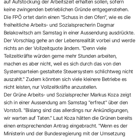
auf Aufstockung der Arbeitszeit erhalten sollen, sofern
keine zwingenden betrieblichen Gründe entgegenstehen.
Die FPÖ ortet darin einen "Schuss in den Ofen", wie es die
freiheitliche Arbeits- und Sozialsprecherin Dagmar
Belakowitsch am Samstag in einer Aussendung ausdrückte.
Der Vorschlag gehe an der Lebensrealität vorbei und werde
nichts an der Vollzeitquote ändern. "Denn viele
Teilzeitkräfte würden gerne mehr Stunden arbeiten,
machen es aber nicht, weil es sich durch das von den
Systemparteien gestaltete Steuersystem schlichtweg nicht
auszahlt." Zudem könnten sich viele kleinere Betriebe es
nicht leisten, nur Vollzeitkräfte anzustellen.
Der Grüne Arbeits- und Sozialsprecher Markus Koza zeigt
sich in einer Aussendung am Samstag "erfreut" über den
Vorstoß. "Bislang sind das allerdings nur Ankündigungen,
wir warten auf Taten." Laut Koza hätten die Grünen bereits
einen entsprechenden Antrag eingebracht. "Wenn es der
Ministerin und der Bundesregierung mit der Umsetzung