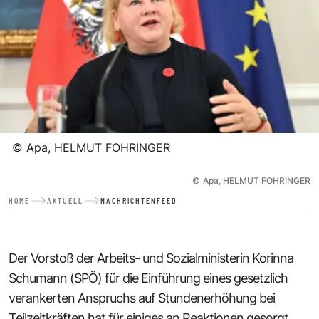
©
Apa, HELMUT FOHRINGER
©
Apa, HELMUT FOHRINGER
HOME
AKTUELL
NACHRICHTENFEED
Der Vorstoß der Arbeits- und Sozialministerin Korinna
Schumann (SPÖ) für die Einführung eines gesetzlich
verankerten Anspruchs auf Stundenerhöhung bei
Teilzeitkräften hat für einiges an Reaktionen gesorgt.