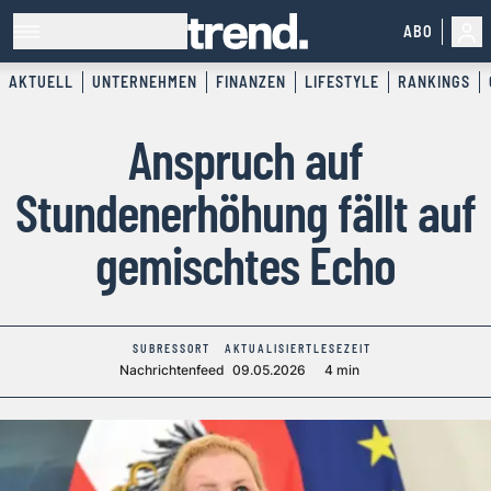
ABO
AKTUELL
UNTERNEHMEN
FINANZEN
LIFESTYLE
RANKINGS
Anspruch auf
Stundenerhöhung fällt auf
gemischtes Echo
SUBRESSORT
AKTUALISIERT
LESEZEIT
Nachrichtenfeed
09.05.2026
4 min