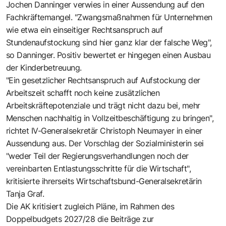
Jochen Danninger verwies in einer Aussendung auf den
Fachkräftemangel. "Zwangsmaßnahmen für Unternehmen
wie etwa ein einseitiger Rechtsanspruch auf
Stundenaufstockung sind hier ganz klar der falsche Weg",
so Danninger. Positiv bewertet er hingegen einen Ausbau
der Kinderbetreuung.
"Ein gesetzlicher Rechtsanspruch auf Aufstockung der
Arbeitszeit schafft noch keine zusätzlichen
Arbeitskräftepotenziale und trägt nicht dazu bei, mehr
Menschen nachhaltig in Vollzeitbeschäftigung zu bringen",
richtet IV-Generalsekretär Christoph Neumayer in einer
Aussendung aus. Der Vorschlag der Sozialministerin sei
"weder Teil der Regierungsverhandlungen noch der
vereinbarten Entlastungsschritte für die Wirtschaft",
kritisierte ihrerseits Wirtschaftsbund-Generalsekretärin
Tanja Graf.
Die AK kritisiert zugleich Pläne, im Rahmen des
Doppelbudgets 2027/28 die Beiträge zur