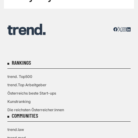
RANKINGS
trend. Top500
trend.Top Arbeitgeber
Österreichs beste Start-ups
Kunstranking
Die reichsten Österreicher:innen
COMMUNITIES
trend.law
trend.med