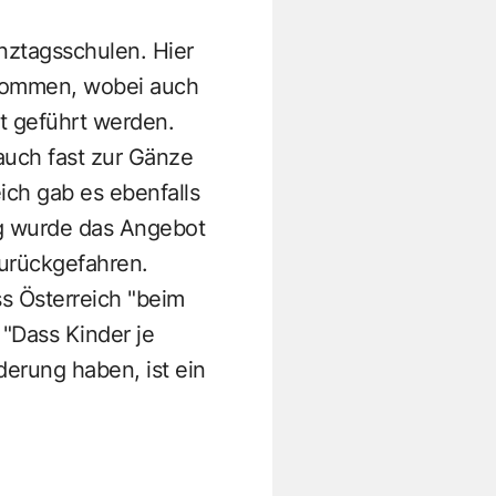
nztagsschulen. Hier
ekommen, wobei auch
t geführt werden.
auch fast zur Gänze
eich gab es ebenfalls
rg wurde das Angebot
zurückgefahren.
ss Österreich "beim
"Dass Kinder je
erung haben, ist ein