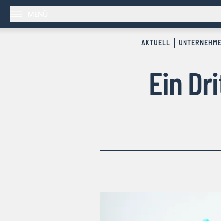
MENÜ
AKTUELL
UNTERNEHM
Ein Dr