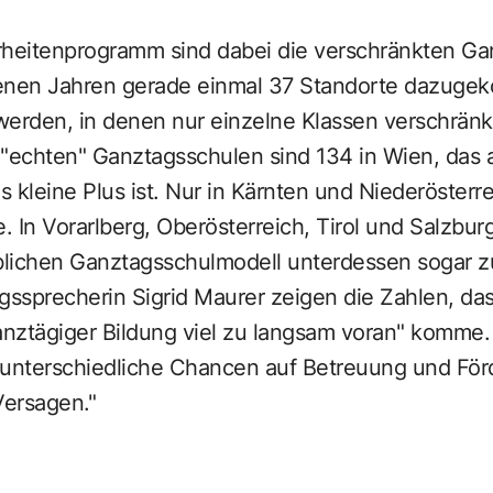
rheitenprogramm sind dabei die verschränkten Ga
genen Jahren gerade einmal 37 Standorte dazug
werden, in denen nur einzelne Klassen verschränk
 "echten" Ganztagsschulen sind 134 in Wien, das 
s kleine Plus ist. Nur in Kärnten und Niederösterr
. In Vorarlberg, Oberösterreich, Tirol und Salzbu
üblichen Ganztagsschulmodell unterdessen sogar 
gssprecherin Sigrid Maurer zeigen die Zahlen, da
nztägiger Bildung viel zu langsam voran" komme. 
 unterschiedliche Chancen auf Betreuung und Förd
Versagen."