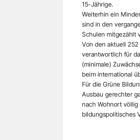
15-Jährige.
Weiterhin ein Minde
sind in den vergan
Schulen mitgezählt 
Von den aktuell 252
verantwortlich für da
(minimale) Zuwächse
beim international 
Für die Grüne Bildun
Ausbau gerechter ga
nach Wohnort völlig
bildungspolitisches 