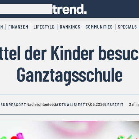
EN
FINANZEN
LIFESTYLE
RANKINGS
COMMUNITIES
SPECIALS
ittel der Kinder besuc
Ganztagsschule
Nachrichtenfeed
17.05.2026
3 min
SUBRESSORT
AKTUALISIERT
LESEZEIT