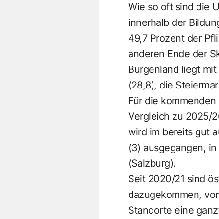
Wie so oft sind die
innerhalb der Bildun
49,7 Prozent der Pf
anderen Ende der Ska
Burgenland liegt mit
(28,8), die Steiermar
Für die kommenden 
Vergleich zu 2025/2
wird im bereits gut 
(3) ausgegangen, in
(Salzburg).
Seit 2020/21 sind ö
dazugekommen, vor a
Standorte eine ganzt