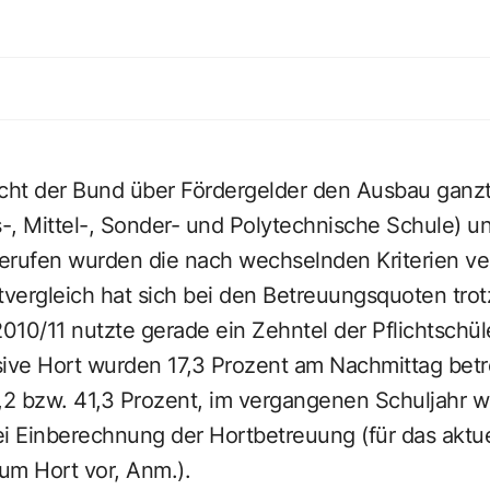
ucht der Bund über Fördergelder den Ausbau ganz
ks-, Mittel-, Sonder- und Polytechnische Schule) 
erufen wurden die nach wechselnden Kriterien ve
itvergleich hat sich bei den Betreuungsquoten tr
2010/11 nutzte gerade ein Zehntel der Pflichtschül
sive Hort wurden 17,3 Prozent am Nachmittag betr
6,2 bzw. 41,3 Prozent, im vergangenen Schuljahr 
i Einberechnung der Hortbetreuung (für das aktue
um Hort vor, Anm.).