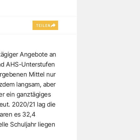
TEILEN
tägiger Angebote an
und AHS-Unterstufen
rgebenen Mittel nur
otzdem langsam, aber
er ein ganztägiges
eut. 2020/21 lag die
waren es 32,4
lle Schuljahr liegen