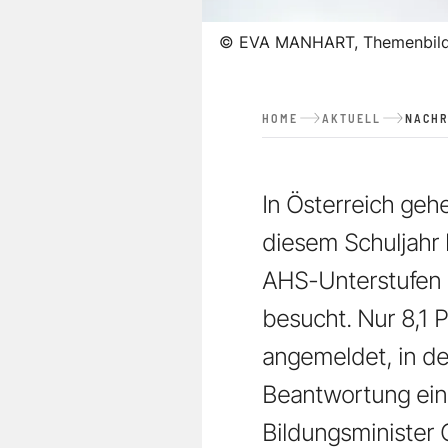
©
EVA MANHART, Themenbild
HOME
AKTUELL
NACHR
In Österreich geh
diesem Schuljahr 
AHS-Unterstufen 
besucht. Nur 8,1 
angemeldet, in der
Beantwortung ein
Bildungsminister 