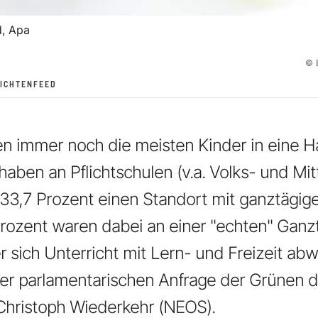
, Apa
©
ICHTENFEED
en immer noch die meisten Kinder in eine Ha
haben an Pflichtschulen (v.a. Volks- und Mit
33,7 Prozent einen Standort mit ganztägi
Prozent waren dabei an einer "echten" Ganz
 sich Unterricht mit Lern- und Freizeit abw
er parlamentarischen Anfrage der Grünen 
Christoph Wiederkehr (NEOS).