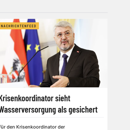
NACHRICHTENFEED
Krisenkoordinator sieht
Wasserversorgung als gesichert
Für den Krisenkoordinator der