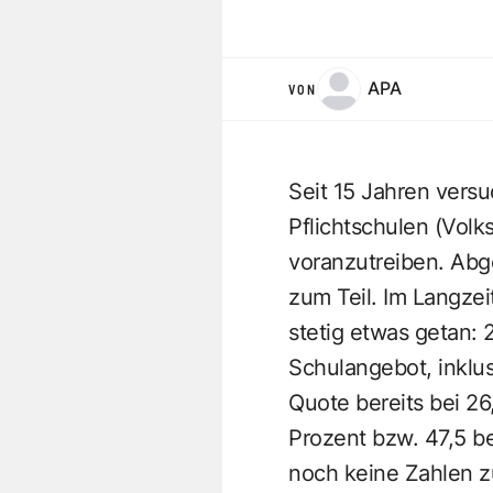
APA
VON
Seit 15 Jahren vers
Pflichtschulen (Vol
voranzutreiben. Abg
zum Teil. Im Langze
stetig etwas getan: 
Schulangebot, inklu
Quote bereits bei 2
Prozent bzw. 47,5 be
noch keine Zahlen z